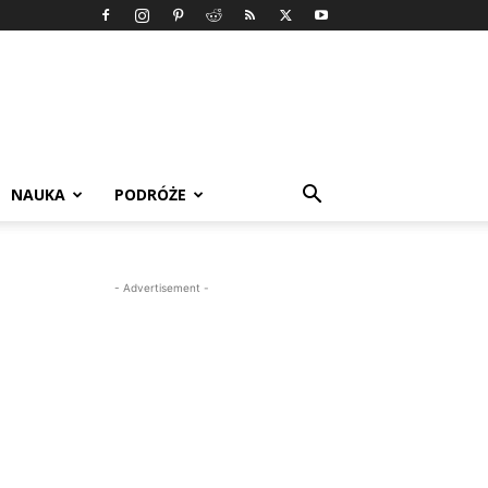
NAUKA
PODRÓŻE
- Advertisement -