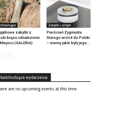
rcheologia
Zabytki i antyki
jątkowe zabytki z
Pierścień Zygmunta
oki brązu odnalezione
Starego wrócił do Polski
Miejscu (GALERIA)
– wiemy jakie były jego...
Nadchodzące wydarzenia
ere are no upcoming events at this time.