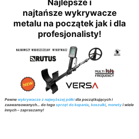
Najlepsze i
najtańsze wykrywacze
metalu na początek jak i dla
profesjonalisty!
Pewne
wykrywacze z najwyższej półki
dla początkujących i
zaawansowanych… do tego
sprzęt do kopania
,
koszulki
,
monety
i wiele
innych – zapraszamy!