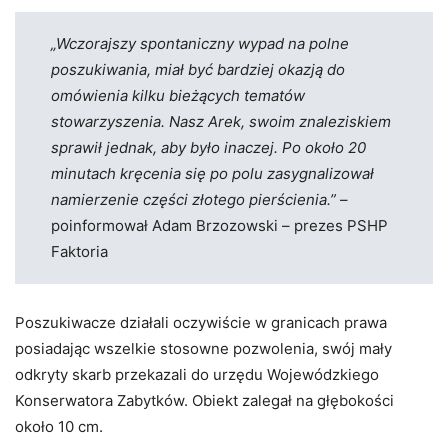
„Wczorajszy spontaniczny wypad na polne
poszukiwania, miał być bardziej okazją do
omówienia kilku bieżących tematów
stowarzyszenia. Nasz Arek, swoim znaleziskiem
sprawił jednak, aby było inaczej. Po około 20
minutach kręcenia się po polu zasygnalizował
namierzenie części złotego pierścienia.”
–
poinformował Adam Brzozowski – prezes PSHP
Faktoria
Poszukiwacze działali oczywiście w granicach prawa
posiadając wszelkie stosowne pozwolenia, swój mały
odkryty skarb przekazali do urzędu Wojewódzkiego
Konserwatora Zabytków. Obiekt zalegał na głębokości
około 10 cm.