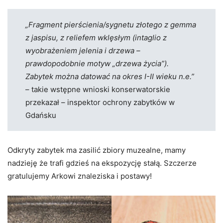
„Fragment pierścienia/sygnetu złotego z gemma
z jaspisu, z reliefem wklęsłym (intaglio z
wyobrażeniem jelenia i drzewa –
prawdopodobnie motyw „drzewa życia”).
Zabytek można datować na okres I-II wieku n.e.”
– takie wstępne wnioski konserwatorskie
przekazał – inspektor ochrony zabytków w
Gdańsku
Odkryty zabytek ma zasilić zbiory muzealne, mamy
nadzieję że trafi gdzieś na ekspozycję stałą. Szczerze
gratulujemy Arkowi znaleziska i postawy!