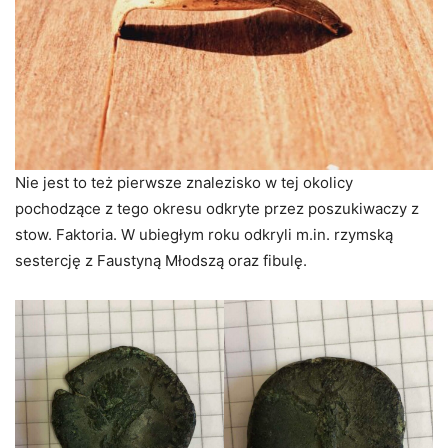
Nie jest to też pierwsze znalezisko w tej okolicy
pochodzące z tego okresu odkryte przez poszukiwaczy z
stow. Faktoria. W ubiegłym roku odkryli m.in. rzymską
sestercję z Faustyną Młodszą oraz fibulę.