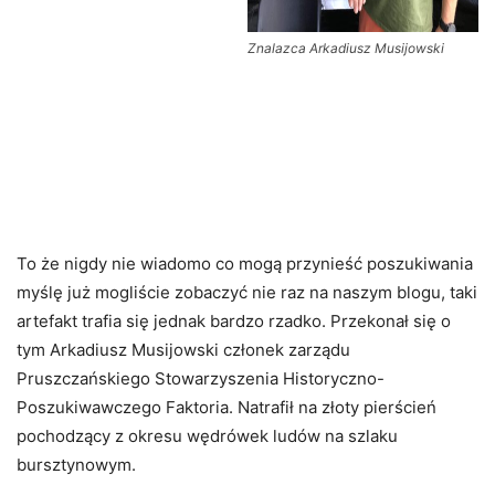
Znalazca Arkadiusz Musijowski
To że nigdy nie wiadomo co mogą przynieść poszukiwania
myślę już mogliście zobaczyć nie raz na naszym blogu, taki
artefakt trafia się jednak bardzo rzadko. Przekonał się o
tym Arkadiusz Musijowski członek zarządu
Pruszczańskiego Stowarzyszenia Historyczno-
Poszukiwawczego Faktoria. Natrafił na złoty pierścień
pochodzący z okresu wędrówek ludów na szlaku
bursztynowym.