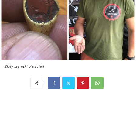
Złoty rzymski pierścień