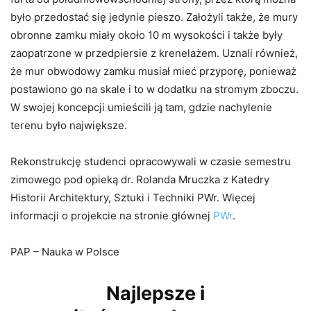
było przedostać się jedynie pieszo. Założyli także, że mury
obronne zamku miały około 10 m wysokości i także były
zaopatrzone w przedpiersie z krenelażem. Uznali również,
że mur obwodowy zamku musiał mieć przyporę, ponieważ
postawiono go na skale i to w dodatku na stromym zboczu.
W swojej koncepcji umieścili ją tam, gdzie nachylenie
terenu było największe.
Rekonstrukcję studenci opracowywali w czasie semestru
zimowego pod opieką dr. Rolanda Mruczka z Katedry
Historii Architektury, Sztuki i Techniki PWr. Więcej
informacji o projekcie na stronie głównej
PWr
.
PAP – Nauka w Polsce
Najlepsze i