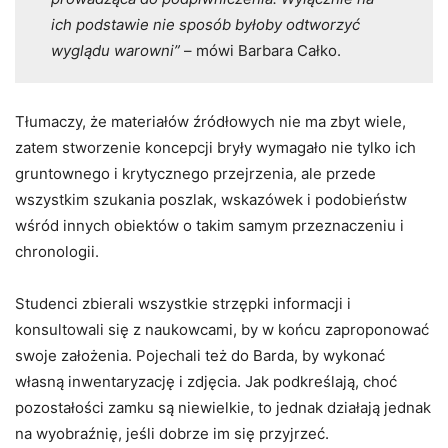
ich podstawie nie sposób byłoby odtworzyć
wyglądu warowni”
– mówi Barbara Całko.
Tłumaczy, że materiałów źródłowych nie ma zbyt wiele,
zatem stworzenie koncepcji bryły wymagało nie tylko ich
gruntownego i krytycznego przejrzenia, ale przede
wszystkim szukania poszlak, wskazówek i podobieństw
wśród innych obiektów o takim samym przeznaczeniu i
chronologii.
Studenci zbierali wszystkie strzępki informacji i
konsultowali się z naukowcami, by w końcu zaproponować
swoje założenia. Pojechali też do Barda, by wykonać
własną inwentaryzację i zdjęcia. Jak podkreślają, choć
pozostałości zamku są niewielkie, to jednak działają jednak
na wyobraźnię, jeśli dobrze im się przyjrzeć.