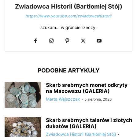
Zwiadowca Historii (Bartłomiej Stój)
https://www.youtube.com/zwiadowcahistorii
szukam... w gruncie rzeczy.
PODOBNE ARTYKUŁY
Skarb srebrnych monet odkryty
na Mazowszu (GALERIA)
Marta Wajszczak
-
5 sierpnia, 2026
Skarb srebrnych talarów i złotych
dukatów (GALERIA)
Zwiadowca Historii (Bartłomiej Stój)
-