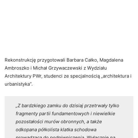
Rekonstrukcję przygotowali Barbara Całko, Magdalena
Ambroszko i Michał Grzywaczewski z Wydziału
Architektury PWr, studenci ze specjalnością „architektura i
urbanistyka”.
„Z bardzkiego zamku do dzisiaj przetrwały tylko
fragmenty partii fundamentowych i niewielkie
pozostałości murów obronnych, a także
odkopana półkolista klatka schodowa
prowadząca do podpiwniczenia. Wyłącznie na