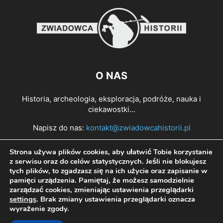
O NAS
Historia, archeologia, eksploracja, podróże, nauka i
ciekawostki...
Napisz do nas:
kontakt@zwiadowcahistorii.pl
Strona używa plików cookies, aby ułatwić Tobie korzystanie
PODĄŻAJ ZA NAMI
z serwisu oraz do celów statystycznych. Jeśli nie blokujesz
tych plików, to zgadzasz się na ich użycie oraz zapisanie w
pamięci urządzenia. Pamiętaj, że możesz samodzielnie
zarządzać cookies, zmieniając ustawienia przeglądarki
settings
. Brak zmiany ustawienia przeglądarki oznacza
wyrażenie zgody.