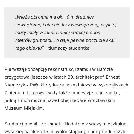
„Wieża obronna ma ok. 10 m średnicy
zewnętrznej i niecałe trzy wewnętrznej, czyli jej
mury miały w sumie mniej więcej siedem
metrów grubości. To daje pewne poczucie skali
tego obiektu”
– tłumaczy studentka.
Pierwszą koncepcję rekonstrukcji zamku w Bardzie
przygotował jeszcze w latach 80. architekt prof. Ernest
Niemczyk z PWr, który także uczestniczył w wykopaliskach.
Z biegiem lat powstawały także inne wizje tego zamku,
jedną z nich można nawet obejrzeć we wrocławskim
Muzeum Miejskim.
Studenci ocenili, że zamek składał się z wieży mieszkalnej
wysokiej na około 15 m, wolnostojącego bergfriedu (czyli