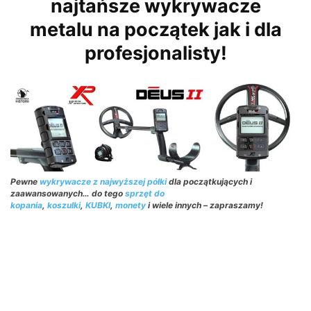
najtańsze wykrywacze
metalu na początek jak i dla
profesjonalisty!
Pewne
wykrywacze z najwyższej półki
dla początkujących i
zaawansowanych… do tego
sprzęt do
kopania
,
koszulki
,
KUBKI
,
monety
i wiele innych – zapraszamy!