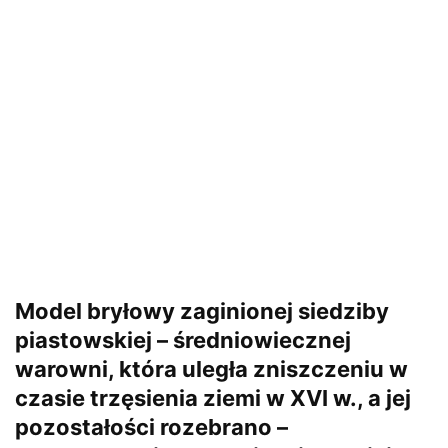
Model bryłowy zaginionej siedziby
piastowskiej – średniowiecznej
warowni, która uległa zniszczeniu w
czasie trzęsienia ziemi w XVI w., a jej
pozostałości rozebrano –