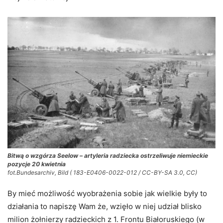
Bitwą o wzgórza Seelow – artyleria radziecka ostrzeliwuje niemieckie
pozycje 20 kwietnia
fot.Bundesarchiv, Bild ( 183-E0406-0022-012 / CC-BY-SA 3.0, CC)
By mieć możliwość wyobrażenia sobie jak wielkie były to
działania to napiszę Wam że, wzięło w niej udział blisko
milion żołnierzy radzieckich z 1. Frontu Białoruskiego (w