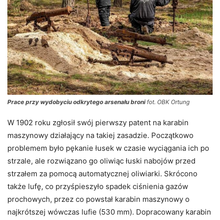
Prace przy wydobyciu odkrytego arsenału broni
fot. OBK Ortung
W 1902 roku zgłosił swój pierwszy patent na karabin
maszynowy działający na takiej zasadzie. Początkowo
problemem było pękanie łusek w czasie wyciągania ich po
strzale, ale rozwiązano go oliwiąc łuski nabojów przed
strzałem za pomocą automatycznej oliwiarki. Skrócono
także lufę, co przyśpieszyło spadek ciśnienia gazów
prochowych, przez co powstał karabin maszynowy o
najkrótszej wówczas lufie (530 mm). Dopracowany karabin