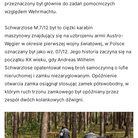
przeznaczony był głównie do zadań pomocniczych
względem Wehrmachtu.
Schwarzlose M.7/12 był to ciężki karabin
maszynowy znajdujący się na uzbrojeniu armii Austro-
Węgier w okresie pierwszej wojny światowej, w Polsce
oznaczany był jako wz. 07/12. Jego historia zaczyna się na
początku XX wieku, gdy Andreas Wilhelm
Schwarzlose opatentował nową broń samoczynną o lufie
nieruchomej i zamku niezaryglowanym. Opóźnienie
otwarcia zamka osiągnął stosując zamek półswobodny, w
którym ruch trzonu zamkowego był opóźniany przez
zespół dwóch kolankowych dźwigni.