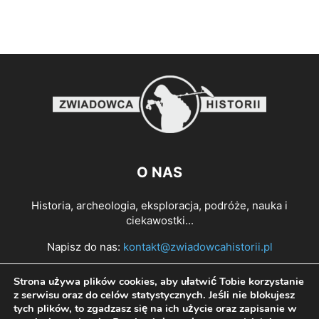
O NAS
Historia, archeologia, eksploracja, podróże, nauka i
ciekawostki...
Napisz do nas:
kontakt@zwiadowcahistorii.pl
Strona używa plików cookies, aby ułatwić Tobie korzystanie
PODĄŻAJ ZA NAMI
z serwisu oraz do celów statystycznych. Jeśli nie blokujesz
tych plików, to zgadzasz się na ich użycie oraz zapisanie w