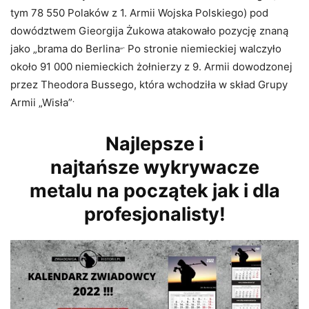
tym 78 550 Polaków z 1. Armii Wojska Polskiego) pod
dowództwem Gieorgija Żukowa atakowało pozycję znaną
„.
jako „brama do Berlina
Po stronie niemieckiej walczyło
około 91 000 niemieckich żołnierzy z 9. Armii dowodzonej
przez Theodora Bussego, która wchodziła w skład Grupy
.
Armii „Wisła”
Najlepsze i
najtańsze wykrywacze
metalu na początek jak i dla
profesjonalisty!