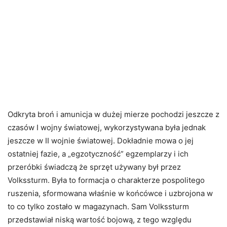
Odkryta broń i amunicja w dużej mierze pochodzi jeszcze z
czasów I wojny światowej, wykorzystywana była jednak
jeszcze w II wojnie światowej. Dokładnie mowa o jej
ostatniej fazie, a „egzotyczność” egzemplarzy i ich
przeróbki świadczą że sprzęt używany był przez
Volkssturm. Była to formacja o charakterze pospolitego
ruszenia, sformowana właśnie w końcówce i uzbrojona w
to co tylko zostało w magazynach. Sam Volkssturm
przedstawiał niską wartość bojową, z tego względu