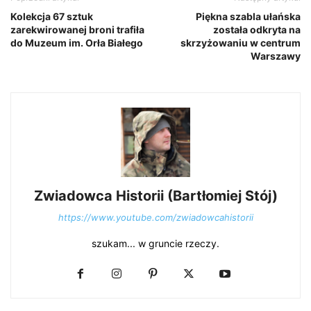
Kolekcja 67 sztuk
Piękna szabla ułańska
zarekwirowanej broni trafiła
została odkryta na
do Muzeum im. Orła Białego
skrzyżowaniu w centrum
Warszawy
Zwiadowca Historii (Bartłomiej Stój)
https://www.youtube.com/zwiadowcahistorii
szukam... w gruncie rzeczy.