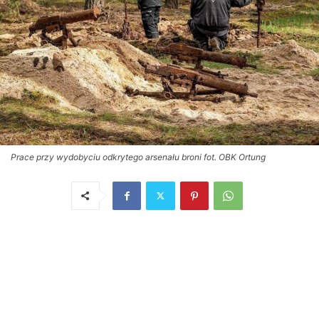
Prace przy wydobyciu odkrytego arsenału broni fot. OBK Ortung