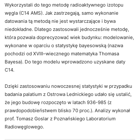
Wykorzystali do tego metodę radioaktywnego izotopu
węgla (C14 AMS). Jak zastrzegają, samo wykonanie
datowania tą metodą nie jest wystarczające i bywa
niedokładne. Dlatego zastosowali jednocześnie metodę,
która pozwala doprecyzować wiek budynku: modelowanie,
wykonane w oparciu o statystykę bayesowską (nazwa
pochodzi od XVIII–wiecznego matematyka Thomasa
Bayesa). Do tego modelu wprowadzono uzyskane daty
C14.
Dzięki zastosowaniu nowoczesnej statystyki w przypadku
badania palatium z Ostrowa Lednickiego udało się ustalić,
że jego budowę rozpoczęto w latach 936-985 (z
prawdopodobieństwem blisko 70 proc.). Analizy wykonał
prof. Tomasz Goslar z Poznańskiego Laboratorium
Radiowęglowego.