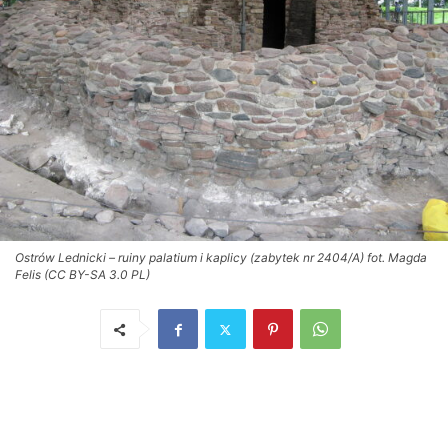
Ostrów Lednicki – ruiny palatium i kaplicy (zabytek nr 2404/A) fot. Magda
Felis (CC BY-SA 3.0 PL)