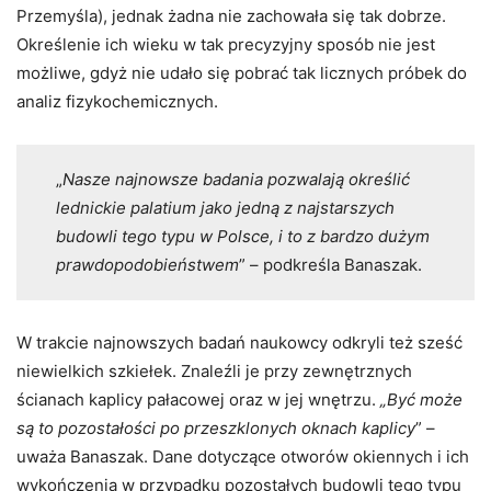
Przemyśla), jednak żadna nie zachowała się tak dobrze.
Określenie ich wieku w tak precyzyjny sposób nie jest
możliwe, gdyż nie udało się pobrać tak licznych próbek do
analiz fizykochemicznych.
„
Nasze najnowsze badania pozwalają określić
lednickie palatium jako jedną z najstarszych
budowli tego typu w Polsce, i to z bardzo dużym
prawdopodobieństwem
” – podkreśla Banaszak.
W trakcie najnowszych badań naukowcy odkryli też sześć
niewielkich szkiełek. Znaleźli je przy zewnętrznych
ścianach kaplicy pałacowej oraz w jej wnętrzu.
„Być może
są to pozostałości po przeszklonych oknach kaplicy
” –
uważa Banaszak. Dane dotyczące otworów okiennych i ich
wykończenia w przypadku pozostałych budowli tego typu