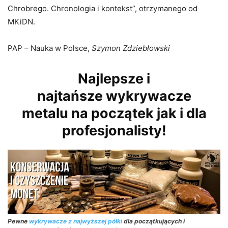
Chrobrego. Chronologia i kontekst”, otrzymanego od
MKiDN.
PAP – Nauka w Polsce,
Szymon Zdziebłowski
Najlepsze i
najtańsze wykrywacze
metalu na początek jak i dla
profesjonalisty!
Pewne
wykrywacze z najwyższej półki
dla początkujących i