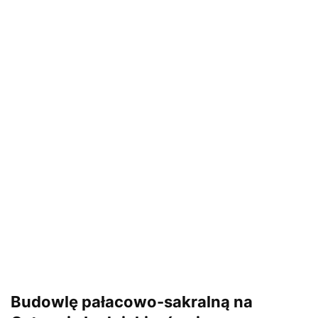
Budowlę pałacowo-sakralną na