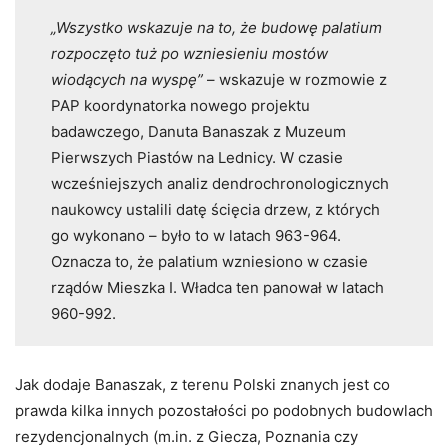
„Wszystko wskazuje na to, że budowę palatium
rozpoczęto tuż po wzniesieniu mostów
wiodących na wyspę”
– wskazuje w rozmowie z
PAP koordynatorka nowego projektu
badawczego, Danuta Banaszak z Muzeum
Pierwszych Piastów na Lednicy. W czasie
wcześniejszych analiz dendrochronologicznych
naukowcy ustalili datę ścięcia drzew, z których
go wykonano – było to w latach 963-964.
Oznacza to, że palatium wzniesiono w czasie
rządów Mieszka I. Władca ten panował w latach
960-992.
Jak dodaje Banaszak, z terenu Polski znanych jest co
prawda kilka innych pozostałości po podobnych budowlach
rezydencjonalnych (m.in. z Giecza, Poznania czy