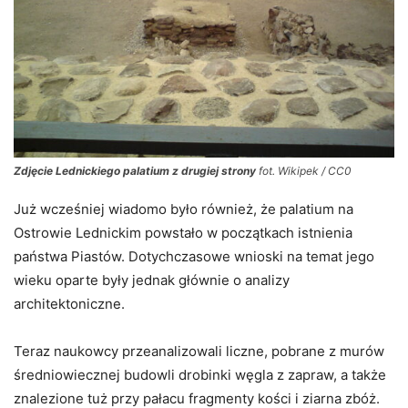
Zdjęcie Lednickiego palatium z drugiej strony
fot. Wikipek / CC0
Już wcześniej wiadomo było również, że palatium na
Ostrowie Lednickim powstało w początkach istnienia
państwa Piastów. Dotychczasowe wnioski na temat jego
wieku oparte były jednak głównie o analizy
architektoniczne.
Teraz naukowcy przeanalizowali liczne, pobrane z murów
średniowiecznej budowli drobinki węgla z zapraw, a także
znalezione tuż przy pałacu fragmenty kości i ziarna zbóż.