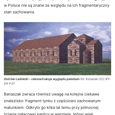
w Polsce nie są znane ze względu na ich fragmentaryczny
stan zachowania.
Ostrów Lednicki – rekonstrukcja wyglądu palatium
fot. Konarski (CC BY-
SA 4.0)
Banaszak zwraca również uwagę na kolejne ciekawe
znalezisko: fragment tynku z częściowo zachowanym
malunkiem. Odkryto go kilka lat temu przy północnej
ścianie pałacowej kaplicy w warstwie, której wiek