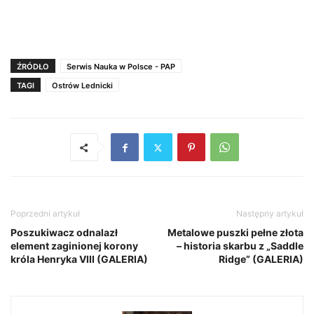
ŹRÓDŁO
Serwis Nauka w Polsce - PAP
TAGI
Ostrów Lednicki
Poprzedni artykuł
Następny artykuł
Poszukiwacz odnalazł
Metalowe puszki pełne złota
element zaginionej korony
– historia skarbu z „Saddle
króla Henryka VIII (GALERIA)
Ridge” (GALERIA)