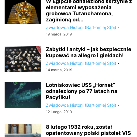
W Egipcie odnaleziono skrzynie z
elementami wyposażenia
grobowca Tutanchamona,
zaginioną od...
Zwiadowca Historii (Bartłomiej Stój)
-
19 marca, 2019
Zabytki i antyki – jak bezpiecznie
kupować na allegro i giełdach!
Zwiadowca Historii (Bartłomiej Stój)
-
14 marca, 2019
Lotniskowiec USS „Hornet”
odnaleziony po 77 latach na
Pacyfiku!
Zwiadowca Historii (Bartłomiej Stój)
-
12 lutego, 2019
8 lutego 1932 roku, został
opatentowany polski pistolet VIS