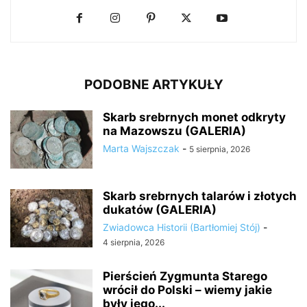
PODOBNE ARTYKUŁY
Skarb srebrnych monet odkryty
na Mazowszu (GALERIA)
Marta Wajszczak
-
5 sierpnia, 2026
Skarb srebrnych talarów i złotych
dukatów (GALERIA)
Zwiadowca Historii (Bartłomiej Stój)
-
4 sierpnia, 2026
Pierścień Zygmunta Starego
wrócił do Polski – wiemy jakie
były jego...