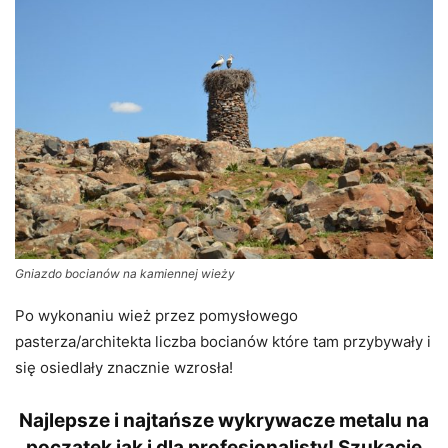
Gniazdo bocianów na kamiennej wieży
Po wykonaniu wież przez pomysłowego
pasterza/architekta liczba bocianów które tam przybywały i
się osiedlały znacznie wzrosła!
Najlepsze i najtańsze wykrywacze metalu na
początek jak i dla profesjonalisty! Szukacie