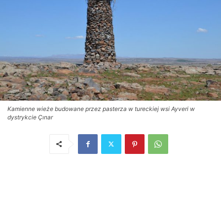
Kamienne wieże budowane przez pasterza w tureckiej wsi Ayveri w
dystrykcie Çınar