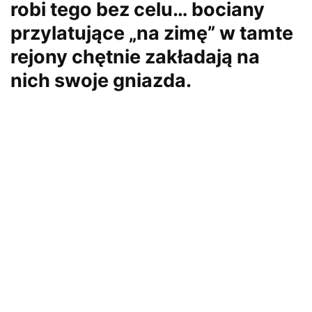
robi tego bez celu… bociany
przylatujące „na zimę” w tamte
rejony chętnie zakładają na
nich swoje gniazda.