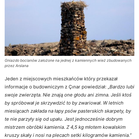
Gniazdo bocianów założone na jednej z kamiennych wież zbudowanych
przez Arslana
Jeden z miejscowych mieszkańców który przekazał
informacje o budowniczym z Çınar powiedział: „
Bardzo lubi
swoje zwierzęta. Nie znają one głodu ani zimna. Jeśli ktoś
by spróbował je skrzywdzić to by zwariował. W letnich
miesiącach zakłada na łapy psów pasterskich skarpety, by
te nie parzyły się od upału. Jest jednocześnie dobrym
mistrzem obróbki kamienia. Z 4,5 kg młotem kowalskim
kruszy skały i nosi na plecach setki kilogramów kamienia.”