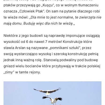
ptaków przezywają go „Kuşçu”, co w wolnym tłumaczeniu
oznacza „Człowiek Ptak”. On sam na pytanie dlaczego robi
te wieże mówi: „
Dla mnie to jest normalne, te zwierzęta nie
mają domu. Buduję więc dla nich te wieżę.
„
Niektóre z jego budowli są naprawdę imponujące osiągają
wysokość od 6 do nawet 7 metrów! Konstrukcje które
stawia Arslan są nazywane „pomnikami sztuki”, przez
swoją wystarczająco wysoką i szeroką konstrukcję pełnią
jednak inną ważną rolę. Stanowią podwaliny pod budowę
gniazd wielu bocianów które przybywają w trakcie polskiej
„zimy” w tamte rejony.