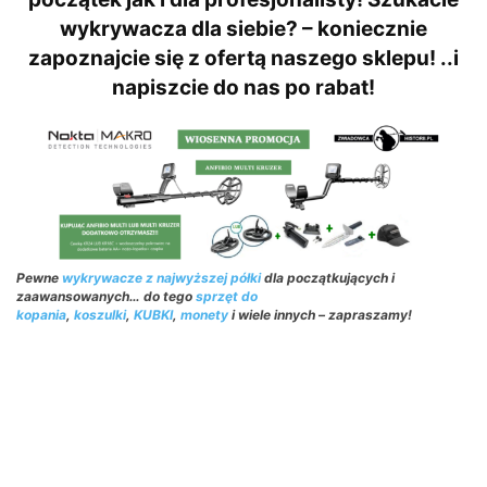
wykrywacza dla siebie? – koniecznie
zapoznajcie się z ofertą naszego sklepu! ..i
napiszcie do nas po rabat!
Pewne
wykrywacze z najwyższej półki
dla początkujących i
zaawansowanych… do tego
sprzęt do
kopania
,
koszulki
,
KUBKI
,
monety
i wiele innych – zapraszamy!