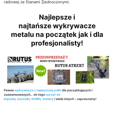
radiowej ze Stanami Zjednoczonymi.
Najlepsze i
najtańsze wykrywacze
metalu na początek jak i dla
profesjonalisty!
Pewne
wykrywacze z najwyższej półki
dla początkujących i
zaawansowanych… do tego
sprzęt do
kopania
,
koszulki
,
KUBKI
,
monety
i wiele innych – zapraszamy!