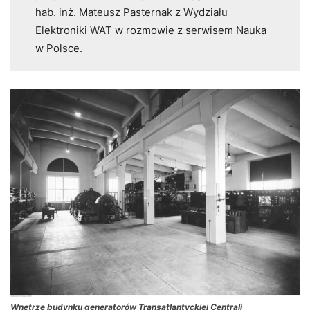
hab. inż. Mateusz Pasternak z Wydziału
Elektroniki WAT w rozmowie z serwisem Nauka
w Polsce.
Wnętrze budynku generatorów Transatlantyckiej Centrali