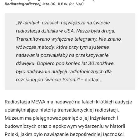
Radiotelegraficznej, lata 30. XX w.
fot. NAC
„W tamtych czasach największa na świecie
radiostacja działała w USA. Nasza była druga.
Transmitowano wyłącznie telegramy. Nie znano
wówczas metody, która przy tym systemie
nadawania pozwalałaby na przekazywanie
dźwięku. Dopiero pod koniec lat 30 możliwe
było nadawanie audycji radiofonicznych dla
rozsianej po świecie Polonii”
– dodaje.
Radiostacja MEWA ma nadawać na falach krótkich audycje
upamiętniające historię transatlantyckiej radiostacji.
Muzeum ma pielęgnować pamięć o jej inżynierach i
budowniczych oraz o epokowym wydarzeniu w historii
Polski, jakim było nawiązanie bezpośredniej łączności