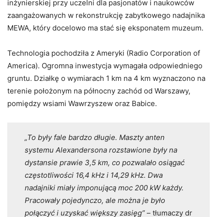
inżynierskiej przy uczelni dla pasjonatów i naukowców
zaangażowanych w rekonstrukcję zabytkowego nadajnika
MEWA, który docelowo ma stać się eksponatem muzeum.
Technologia pochodziła z Ameryki (Radio Corporation of
America). Ogromna inwestycja wymagała odpowiedniego
gruntu. Działkę o wymiarach 1 km na 4 km wyznaczono na
terenie położonym na północny zachód od Warszawy,
pomiędzy wsiami Wawrzyszew oraz Babice.
„To były fale bardzo długie. Maszty anten
systemu Alexandersona rozstawione były na
dystansie prawie 3,5 km, co pozwalało osiągać
częstotliwości 16,4 kHz i 14,29 kHz. Dwa
nadajniki miały imponującą moc 200 kW każdy.
Pracowały pojedynczo, ale można je było
połączyć i uzyskać większy zasięg”
– tłumaczy dr