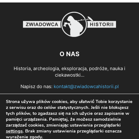
O NAS
Historia, archeologia, eksploracja, podróże, nauka i
ciekawostki...
Napisz do nas:
kontakt@zwiadowcahistorii.pl
Strona używa plików cookies, aby ułatwić Tobie korzystanie
PODĄŻAJ ZA NAMI
z serwisu oraz do celów statystycznych. Jeśli nie blokujesz
tych plików, to zgadzasz się na ich użycie oraz zapisanie w
pamięci urządzenia. Pamiętaj, że możesz samodzielnie
zarządzać cookies, zmieniając ustawienia przeglądarki
settings
. Brak zmiany ustawienia przeglądarki oznacza
wyrażenie zgody.