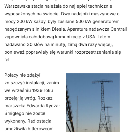
Warszawska stacja należała do najlepiej technicznie
wyposażonych na świecie. Dwa nadajniki maszynowe o
mocy 200 kW każdy, były zasilane 500 kW generatorem
napędzanym silnikiem Diesla. Aparatura nadawcza Centrali
zapewniała całodobową komunikację z USA. Latem
nadawano 30 słów na minutę, zimą dwa razy więcej,
ponieważ poprawiały się warunki rozprzestrzeniania się
fal.
Polacy nie zdążyli
zniszczyć instalacji, zanim
we wrześniu 1939 roku
przejął ją wróg. Rozkaz
marszałka Edwarda Rydza-
Śmigłego nie został
wykonany. Radiostacja
umożliwiła hitlerowcom