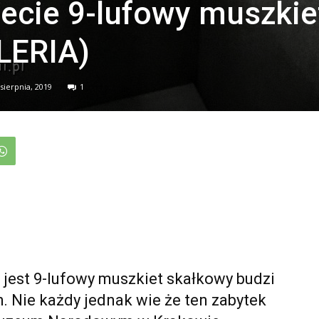
ecie 9-lufowy muszkie
LERIA)
 sierpnia, 2019
1
 jest 9-lufowy muszkiet skałkowy budzi
h. Nie każdy jednak wie że ten zabytek