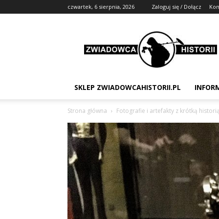
czwartek, 6 sierpnia, 2026
Zaloguj się / Dołącz
Kon
Zwiadowca
Historii
SKLEP ZWIADOWCAHISTORII.PL
INFOR
Strona główna
Fotografie i artefakty z krótką histori