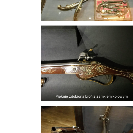
Pięknie zdobiona broń z zamkiem kołowym