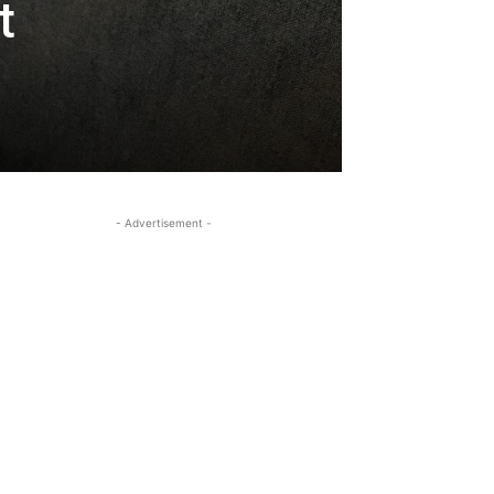
t
- Advertisement -