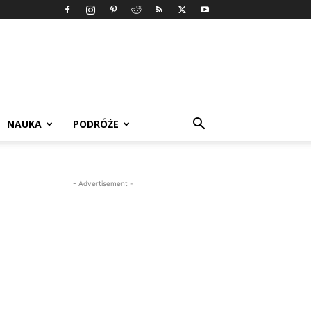
NAUKA
PODRÓŻE
- Advertisement -