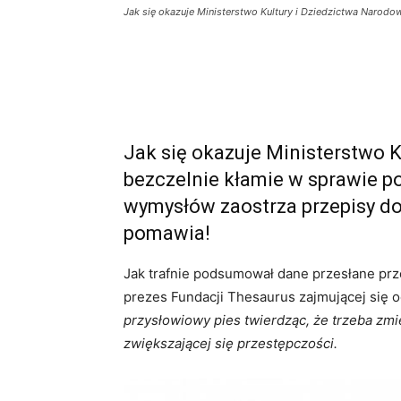
Jak się okazuje Ministerstwo Kultury i Dziedzictwa Narod
Jak się okazuje Ministerstwo 
bezczelnie kłamie w sprawie 
wymysłów zaostrza przepisy do
pomawia!
Jak trafnie podsumował dane przesłane prz
prezes Fundacji Thesaurus zajmującej się
przysłowiowy pies twierdząc, że trzeba zm
zwiększającej się przestępczości.