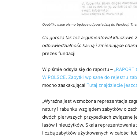
Opublikowane pismo będące odpowiedzią do Fundacji Thesa
Co gorsza tak też argumentował kluczowe 
odpowiedzialność karną i zmieniające char
prezes fundacji
W piśmie odsyła się do raportu –
„RAPORT 
W POLSCE. Zabytki wpisane do rejestru zaby
mocno zaskakująca!
Tutaj znajdziecie jesz
„Wyraźna jest wzmożona reprezentacja zagro
natury i rabunku względem zabytków o zac
dwóch pierwszych przypadkach związane jest
lasów i nieużytków. Skala reprezentowani
liczbą zabytków użytkowanych w całości lub