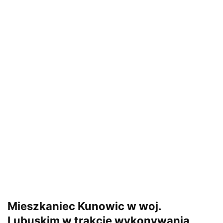
Mieszkaniec Kunowic w woj.
Lubuskim w trakcie wykonywania