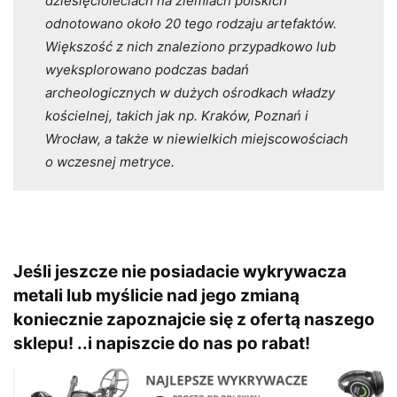
dziesięcioleciach na ziemiach polskich
odnotowano około 20 tego rodzaju artefaktów.
Większość z nich znaleziono przypadkowo lub
wyeksplorowano podczas badań
archeologicznych w dużych ośrodkach władzy
kościelnej, takich jak np. Kraków, Poznań i
Wrocław, a także w niewielkich miejscowościach
o wczesnej metryce.
Jeśli jeszcze nie posiadacie
wykrywacza
metali
lub myślicie nad jego zmianą
koniecznie zapoznajcie się z
ofertą naszego
sklepu!
..i napiszcie do nas po rabat!