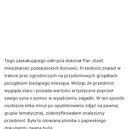
Tego zaskakującego odkrycia dokonał Pan Józef,
mieszkaniec podsłubickich Kunowic. Przedmiot znalazł w
trakcie prac ogrodniczych na przydomowych grządkach
początkiem bieżącego miesiąca. Widząc że przedmiot
wygląda staro i posiada wartości artystyczne poprosił
swego syna o pomoc w wyjaśnieniu zagadki. W ten sposób
osobiście kilka minut po opublikowaniu zdjęć na pewnej
grupie tematycznej, zidentyfikowałem znaleziony
przedmiot. Była to ołowiana plomba z papieskiego
dokumentu zwana bullą.