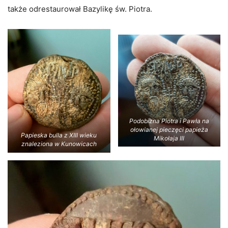
także odrestaurował Bazylikę św. Piotra.
Podobizna Piotra i Pawła na
ołowianej pieczęci papieża
Papieska bulla z XIII wieku
Mikołaja III
znaleziona w Kunowicach