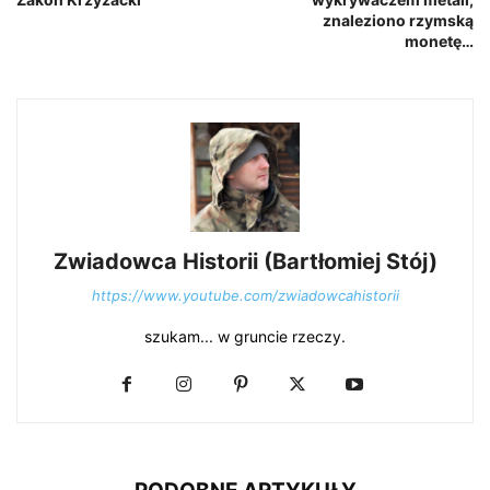
znaleziono rzymską
monetę…
Zwiadowca Historii (Bartłomiej Stój)
https://www.youtube.com/zwiadowcahistorii
szukam... w gruncie rzeczy.