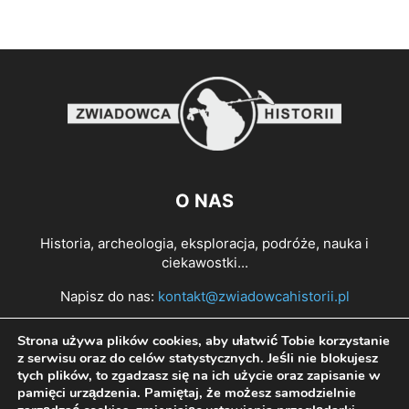
O NAS
Historia, archeologia, eksploracja, podróże, nauka i
ciekawostki...
Napisz do nas:
kontakt@zwiadowcahistorii.pl
Strona używa plików cookies, aby ułatwić Tobie korzystanie
PODĄŻAJ ZA NAMI
z serwisu oraz do celów statystycznych. Jeśli nie blokujesz
tych plików, to zgadzasz się na ich użycie oraz zapisanie w
pamięci urządzenia. Pamiętaj, że możesz samodzielnie