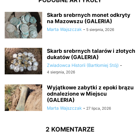
PODOBNE ARTYKUŁY
Skarb srebrnych monet odkryty
na Mazowszu (GALERIA)
Marta Wajszczak
-
5 sierpnia, 2026
Skarb srebrnych talarów i złotych
dukatów (GALERIA)
Zwiadowca Historii (Bartłomiej Stój)
-
4 sierpnia, 2026
Wyjątkowe zabytki z epoki brązu
odnalezione w Miejscu
(GALERIA)
Marta Wajszczak
-
27 lipca, 2026
2 KOMENTARZE