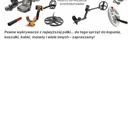
Pewne wykrywacze z najwyższej półki… do tego sprzęt do kopania,
koszulki, kubki, monety i wiele innych – zapraszamy!