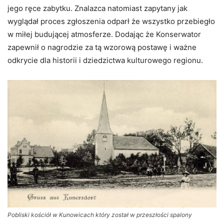
jego ręce zabytku. Znalazca natomiast zapytany jak
wyglądał proces zgłoszenia odparł że wszystko przebiegło
w miłej budującej atmosferze. Dodając że Konserwator
zapewnił o nagrodzie za tą wzorową postawę i ważne
odkrycie dla historii i dziedzictwa kulturowego regionu.
Pobliski kościół w Kunowicach który został w przeszłości spalony