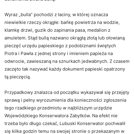
Wyraz „bulla” pochodzi z łaciny, w której oznacza
niewielkie rzeczy okrągłe: bańkę powietrza na wodzie,
klamkę drzwi, guzik do zapinania pasa, medalion z
amuletem. Stąd bullą nazwano okrągłą złotą lub ołowianą
pieczęć urzędu papieskiego z podobiznami świętych
Piotra i Pawła z jednej strony i imieniem papieża na
odwrocie, zawieszaną na sznurkach jedwabnych. Z czasem
zaczęto tak nazywać każdy dokument papieski opatrzony
tą pieczęcią.
Przypadkowy znalazca od początku wykazywał się przejęty
sprawą i pełny wyrozumienia dla konieczności zgłoszenia
tego rzadkiego przedmiotu w najbliższym urzędzie
Wojewódzkiego Konserwatora Zabytków. Na efekt nie
trzeba było długo czekać, Lubuski Konserwator pochwalił
się kilka godzin temu na swojej stronie o przekazanym w