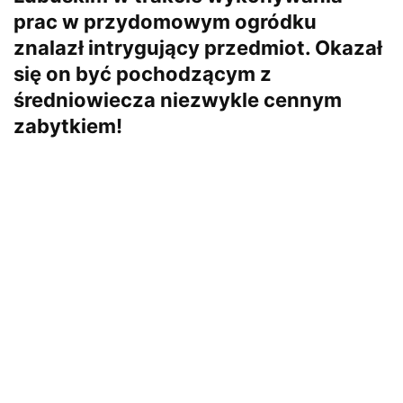
prac w przydomowym ogródku
znalazł intrygujący przedmiot. Okazał
się on być pochodzącym z
średniowiecza niezwykle cennym
zabytkiem!