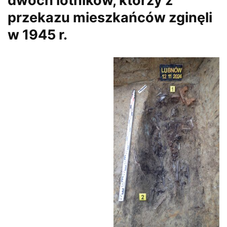
dwóch lotników, którzy z
przekazu mieszkańców zginęli
w 1945 r.