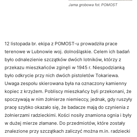
Jama grobowa fot. POMOST
12 listopada br. ekipa z POMOST-u prowadziła prace
terenowe w Lubnowie woj. dolnośląskie. Celem ich badań
było odnalezienie szczątków dwóch lotników, którzy z
przekazu mieszkańców zginęli w 1945 r. Niespodzianką
było odkrycie przy nich dwóch pistoletów Tokariewa.
Uwaga zespołu skierowana była na oznaczony kamienny
kopiec z krzyżem. Pobliscy mieszkańcy byli przekonani, że
spoczywają w nim żołnierze niemieccy, jednak, gdy ruszyły
pracę szybko okazało się, że badacze mają do czynienia z
żołnierzami radzieckimi. Kości nosiły znamiona ognia i były
w dużej mierze złamane. Do przedmiotów, które zostały
znalezione przy szczątkach zaliczyć można m.in. radziecki