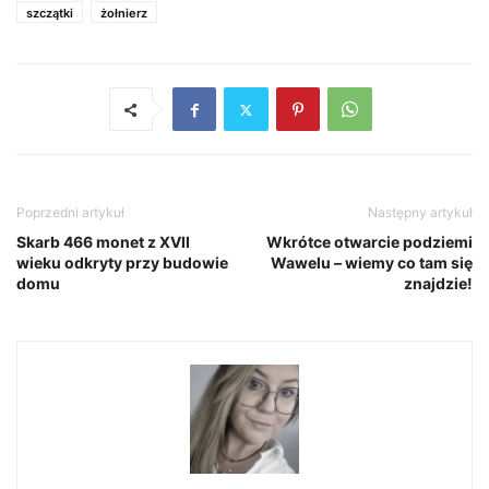
szczątki
żołnierz
Poprzedni artykuł
Następny artykuł
Skarb 466 monet z XVII
Wkrótce otwarcie podziemi
wieku odkryty przy budowie
Wawelu – wiemy co tam się
domu
znajdzie!