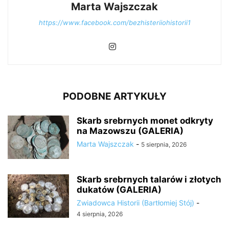
Marta Wajszczak
https://www.facebook.com/bezhisteriiohistorii1
PODOBNE ARTYKUŁY
Skarb srebrnych monet odkryty
na Mazowszu (GALERIA)
Marta Wajszczak
-
5 sierpnia, 2026
Skarb srebrnych talarów i złotych
dukatów (GALERIA)
Zwiadowca Historii (Bartłomiej Stój)
-
4 sierpnia, 2026