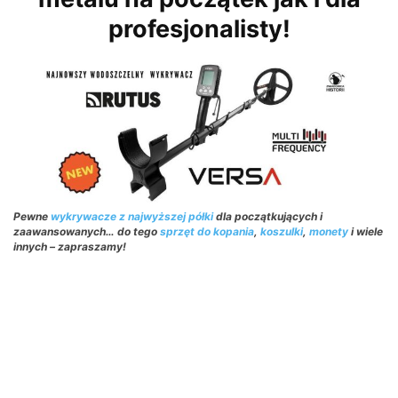
profesjonalisty!
Pewne
wykrywacze z najwyższej półki
dla początkujących i
zaawansowanych… do tego
sprzęt do kopania
,
koszulki
,
monety
i wiele
innych – zapraszamy!