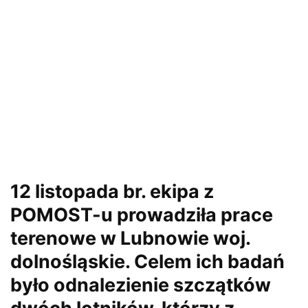
12 listopada br. ekipa z
POMOST-u prowadziła prace
terenowe w Lubnowie woj.
dolnośląskie. Celem ich badań
było odnalezienie szczątków