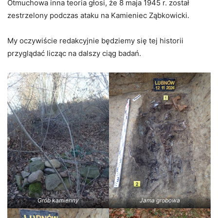
Otmuchowa inna teoria głosi, że 8 maja 1945 r. został
zestrzelony podczas ataku na Kamieniec Ząbkowicki.
My oczywiście redakcyjnie będziemy się tej historii
przyglądać licząc na dalszy ciąg badań.
Grób kamienny
Jama grobowa