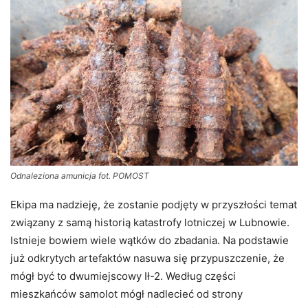
Odnaleziona amunicja fot. POMOST
Ekipa ma nadzieję, że zostanie podjęty w przyszłości temat
związany z samą historią katastrofy lotniczej w Lubnowie.
Istnieje bowiem wiele wątków do zbadania. Na podstawie
już odkrytych artefaktów nasuwa się przypuszczenie, że
mógł być to dwumiejscowy Ił-2. Według części
mieszkańców samolot mógł nadlecieć od strony