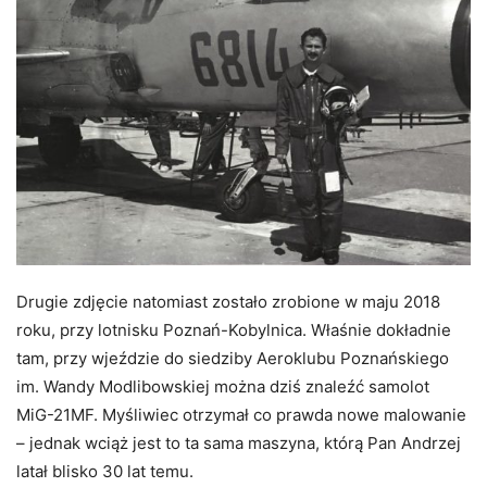
Drugie zdjęcie natomiast zostało zrobione w maju 2018
roku, przy lotnisku Poznań-Kobylnica. Właśnie dokładnie
tam, przy wjeździe do siedziby Aeroklubu Poznańskiego
im. Wandy Modlibowskiej można dziś znaleźć samolot
MiG-21MF. Myśliwiec otrzymał co prawda nowe malowanie
– jednak wciąż jest to ta sama maszyna, którą Pan Andrzej
latał blisko 30 lat temu.