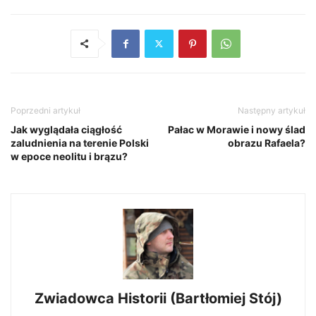
Poprzedni artykuł
Następny artykuł
Jak wyglądała ciągłość
Pałac w Morawie i nowy ślad
zaludnienia na terenie Polski
obrazu Rafaela?
w epoce neolitu i brązu?
Zwiadowca Historii (Bartłomiej Stój)