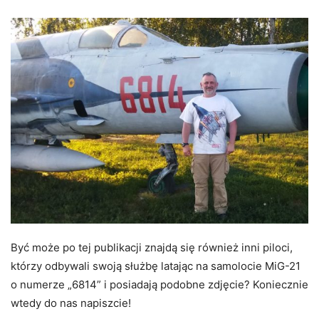
Być może po tej publikacji znajdą się również inni piloci,
którzy odbywali swoją służbę latając na samolocie MiG-21
o numerze „6814” i posiadają podobne zdjęcie? Koniecznie
wtedy do nas napiszcie!