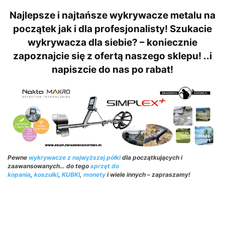
Najlepsze i najtańsze wykrywacze metalu na
początek jak i dla profesjonalisty! Szukacie
wykrywacza dla siebie? – koniecznie
zapoznajcie się z ofertą naszego sklepu! ..i
napiszcie do nas po rabat!
Pewne
wykrywacze z najwyższej półki
dla początkujących i
zaawansowanych… do tego
sprzęt do
kopania
,
koszulki
,
KUBKI
,
monety
i wiele innych – zapraszamy!