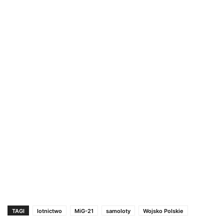
TAGI
lotnictwo
MiG-21
samoloty
Wojsko Polskie