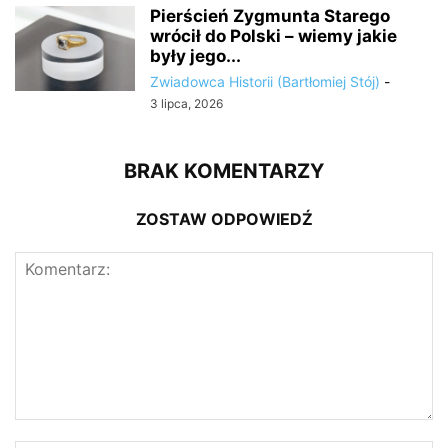
Pierścień Zygmunta Starego
wrócił do Polski – wiemy jakie
były jego...
Zwiadowca Historii (Bartłomiej Stój)
-
3 lipca, 2026
BRAK KOMENTARZY
ZOSTAW ODPOWIEDŹ