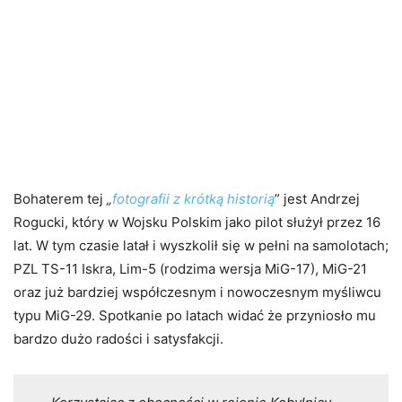
Bohaterem tej
„
fotografii z krótką historią
” jest Andrzej
Rogucki, który w Wojsku Polskim jako pilot służył przez 16
lat. W tym czasie latał i wyszkolił się w pełni na samolotach;
PZL TS-11 Iskra, Lim-5 (rodzima wersja MiG-17), MiG-21
oraz już bardziej współczesnym i nowoczesnym myśliwcu
typu MiG-29. Spotkanie po latach widać że przyniosło mu
bardzo dużo radości i satysfakcji.