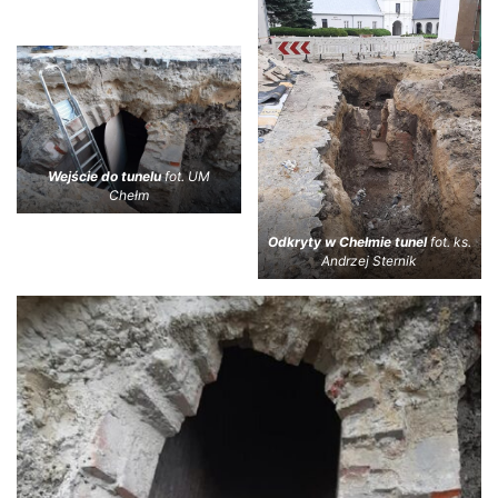
Wejście do tunelu
fot. UM
Chełm
Odkryty w Chełmie tunel
fot. ks.
Andrzej Sternik