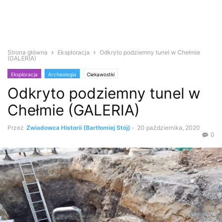
Strona główna
Eksploracja
Odkryto podziemny tunel w Chełmie
(GALERIA)
Eksploracja
Archeologia
Ciekawostki
Odkryto podziemny tunel w
Chełmie (GALERIA)
Przez
Zwiadowca Historii (Bartłomiej Stój)
-
20 października, 2020
0