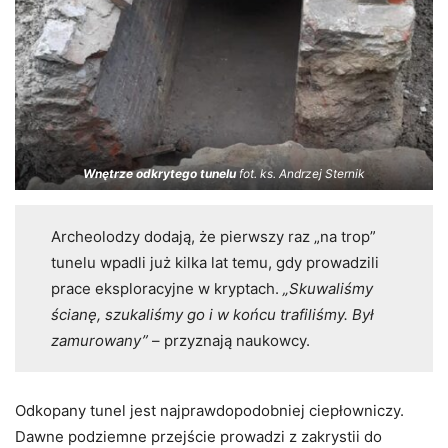
Wnętrze odkrytego tunelu
fot. ks. Andrzej Sternik
Archeolodzy dodają, że pierwszy raz „na trop”
tunelu wpadli już kilka lat temu, gdy prowadzili
prace eksploracyjne w kryptach.
„Skuwaliśmy
ścianę, szukaliśmy go i w końcu trafiliśmy. Był
zamurowany”
– przyznają naukowcy.
Odkopany tunel jest najprawdopodobniej ciepłowniczy.
Dawne podziemne przejście prowadzi z zakrystii do