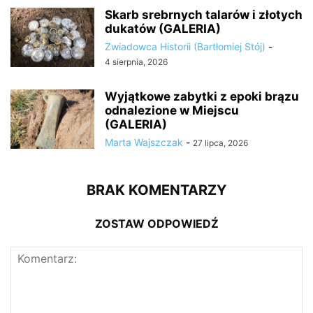
Skarb srebrnych talarów i złotych
dukatów (GALERIA)
Zwiadowca Historii (Bartłomiej Stój)
-
4 sierpnia, 2026
Wyjątkowe zabytki z epoki brązu
odnalezione w Miejscu
(GALERIA)
Marta Wajszczak
-
27 lipca, 2026
BRAK KOMENTARZY
ZOSTAW ODPOWIEDŹ