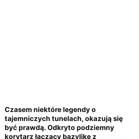
Czasem niektóre legendy o
tajemniczych tunelach, okazują się
być prawdą. Odkryto podziemny
korytarz łączący bazylikę z