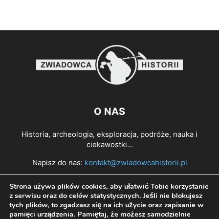
O NAS
Historia, archeologia, eksploracja, podróże, nauka i
ciekawostki...
Napisz do nas:
kontakt@zwiadowcahistorii.pl
Strona używa plików cookies, aby ułatwić Tobie korzystanie
PODĄŻAJ ZA NAMI
z serwisu oraz do celów statystycznych. Jeśli nie blokujesz
tych plików, to zgadzasz się na ich użycie oraz zapisanie w
pamięci urządzenia. Pamiętaj, że możesz samodzielnie