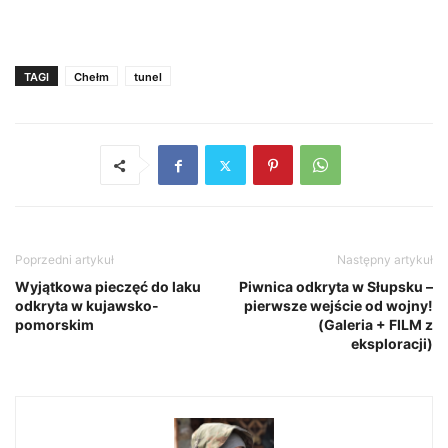
TAGI
Chełm
tunel
Poprzedni artykuł
Następny artykuł
Wyjątkowa pieczęć do laku
Piwnica odkryta w Słupsku –
odkryta w kujawsko-
pierwsze wejście od wojny!
pomorskim
(Galeria + FILM z
eksploracji)