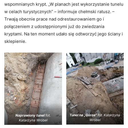
wspomnianych krypt. „W planach jest wykorzystanie tunelu
w celach turystycznych” – informuje chełmski ratusz. –
Trwają obecnie prace nad odrestaurowaniem go i
połączeniem z udostępnionymi już do zwiedzania
kryptami. Na ten moment udało się odtworzyć jego ściany i
sklepienie.
Tunel na „Górce”
fot. Katarzyna
Naprawiony tunel
fot.
Wróbel
Katarzyna Wróbel