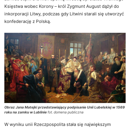
Księstwa wobec Korony – król Zygmunt August dążył do
inkorporacji Litwy, podczas gdy Litwini starali się utworzyć
konfederację z Polską.
Obraz Jana Matejki przedstawiający podpisanie Unii Lubelskiej w 1569
roku na zamku w Lublinie
fot. domena publiczna
W wyniku unii Rzeczpospolita stała się największym