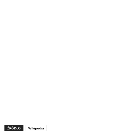
ŹRÓDŁO
Wikipedia