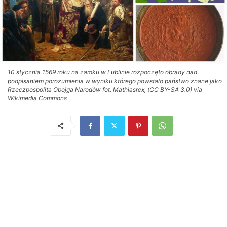
10 stycznia 1569 roku na zamku w Lublinie rozpoczęto obrady nad
podpisaniem porozumienia w wyniku którego powstało państwo znane jako
Rzeczpospolita Obojga Narodów fot. Mathiasrex, (CC BY-SA 3.0) via
Wikimedia Commons