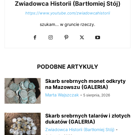
Zwiadowca Historii (Bartłomiej Stój)
https://www.youtube.com/zwiadowcahistorii
szukam... w gruncie rzeczy.
PODOBNE ARTYKUŁY
Skarb srebrnych monet odkryty
na Mazowszu (GALERIA)
Marta Wajszczak
-
5 sierpnia, 2026
Skarb srebrnych talarów i złotych
dukatów (GALERIA)
Zwiadowca Historii (Bartłomiej Stój)
-