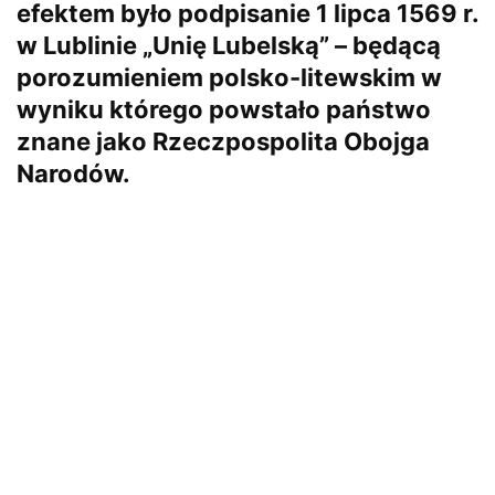
efektem było podpisanie 1 lipca 1569 r.
w Lublinie „Unię Lubelską” – będącą
porozumieniem polsko-litewskim w
wyniku którego powstało państwo
znane jako Rzeczpospolita Obojga
Narodów.