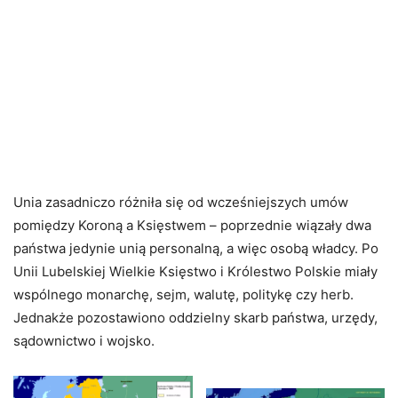
Unia zasadniczo różniła się od wcześniejszych umów
pomiędzy Koroną a Księstwem – poprzednie wiązały dwa
państwa jedynie unią personalną, a więc osobą władcy. Po
Unii Lubelskiej Wielkie Księstwo i Królestwo Polskie miały
wspólnego monarchę, sejm, walutę, politykę czy herb.
Jednakże pozostawiono oddzielny skarb państwa, urzędy,
sądownictwo i wojsko.