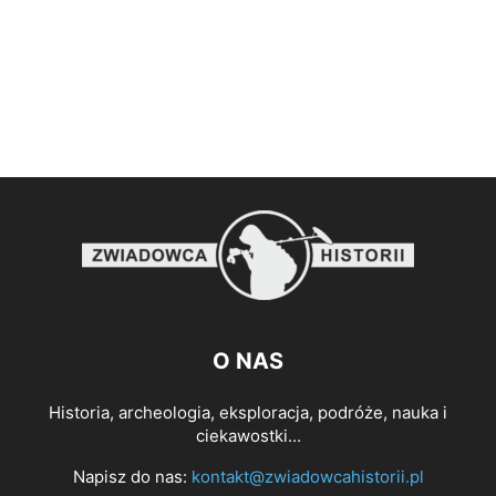
O NAS
Historia, archeologia, eksploracja, podróże, nauka i
ciekawostki...
Napisz do nas:
kontakt@zwiadowcahistorii.pl