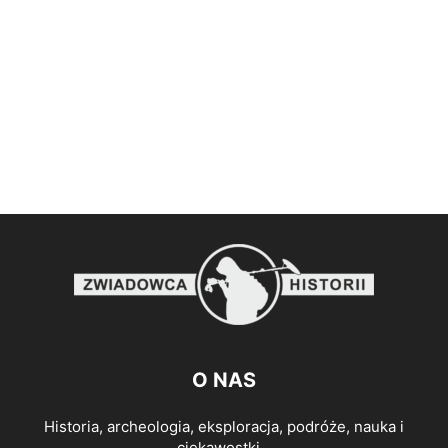
O NAS
Historia, archeologia, eksploracja, podróże, nauka i
ciekawostki...