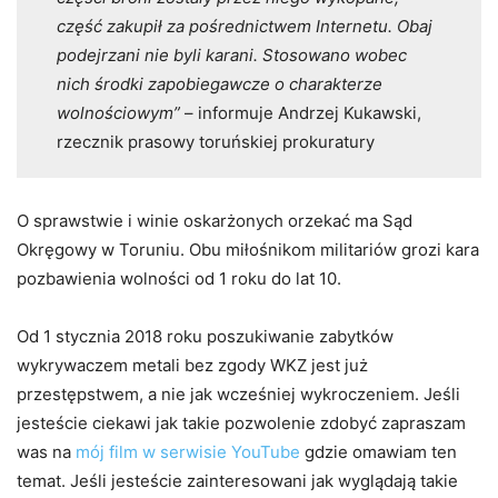
część zakupił za pośrednictwem Internetu. Obaj
podejrzani nie byli karani. Stosowano wobec
nich środki zapobiegawcze o charakterze
wolnościowym”
– informuje Andrzej Kukawski,
rzecznik prasowy toruńskiej prokuratury
O sprawstwie i winie oskarżonych orzekać ma Sąd
Okręgowy w Toruniu. Obu miłośnikom militariów grozi kara
pozbawienia wolności od 1 roku do lat 10.
Od 1 stycznia 2018 roku poszukiwanie zabytków
wykrywaczem metali bez zgody WKZ jest już
przestępstwem, a nie jak wcześniej wykroczeniem. Jeśli
jesteście ciekawi jak takie pozwolenie zdobyć zapraszam
was na
mój film w serwisie YouTube
gdzie omawiam ten
temat. Jeśli jesteście zainteresowani jak wyglądają takie