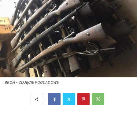
BROŃ - ZDJĘCIE POGLĄDOWE