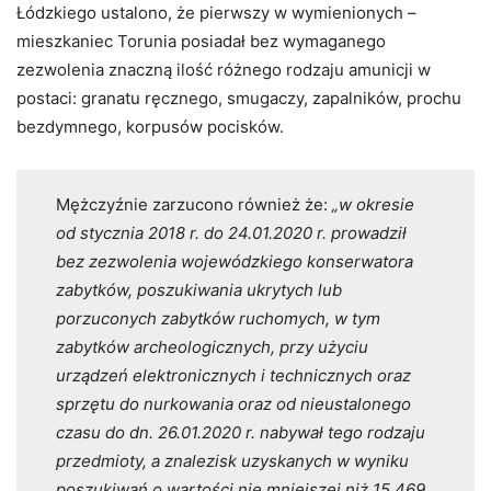
Łódzkiego ustalono, że pierwszy w wymienionych –
mieszkaniec Torunia posiadał bez wymaganego
zezwolenia znaczną ilość różnego rodzaju amunicji w
postaci: granatu ręcznego, smugaczy, zapalników, prochu
bezdymnego, korpusów pocisków.
Mężczyźnie zarzucono również że:
„w okresie
od stycznia 2018 r. do 24.01.2020 r. prowadził
bez zezwolenia wojewódzkiego konserwatora
zabytków, poszukiwania ukrytych lub
porzuconych zabytków ruchomych, w tym
zabytków archeologicznych, przy użyciu
urządzeń elektronicznych i technicznych oraz
sprzętu do nurkowania oraz od nieustalonego
czasu do dn. 26.01.2020 r. nabywał tego rodzaju
przedmioty, a znalezisk uzyskanych w wyniku
poszukiwań o wartości nie mniejszej niż 15.469