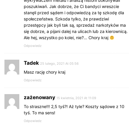
wykrywaczem metalu i analizą historii dokonywali
poszukiwań. Jak dobrze, że Ci bandyci wreszcie
stanęli przed sądem i odpowiedzą za tę szkodę dla
społeczeństwa. Szkoda tylko, że prawdziwi
przestępcy jak byli tak są, sprzedaż narkotyków ma
się dobrze, a pijani dalej na ulicach lub za kierownicą.
Ale hej, wszystko po kolei, nie?… Chory kraj
Odpowiedz
Tadek
25 lutego, 2021 At 05:56
Masz rację chory kraj
Odpowiedz
zażenowany
15 kwietnia, 2021 At 11:09
To straszne!!! 2,5 tyś?! Aż tyle? Koszty sądowe z 10
tyś. To ma sens!
Odpowiedz