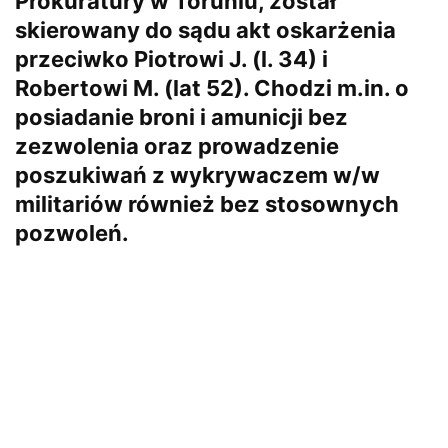
Prokuratury w Toruniu, został
skierowany do sądu akt oskarżenia
przeciwko Piotrowi J. (l. 34) i
Robertowi M. (lat 52). Chodzi m.in. o
posiadanie broni i amunicji bez
zezwolenia oraz prowadzenie
poszukiwań z wykrywaczem w/w
militariów również bez stosownych
pozwoleń.