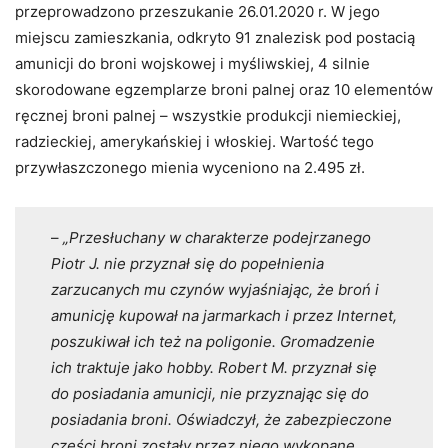
przeprowadzono przeszukanie 26.01.2020 r. W jego
miejscu zamieszkania, odkryto 91 znalezisk pod postacią
amunicji do broni wojskowej i myśliwskiej, 4 silnie
skorodowane egzemplarze broni palnej oraz 10 elementów
ręcznej broni palnej – wszystkie produkcji niemieckiej,
radzieckiej, amerykańskiej i włoskiej. Wartość tego
przywłaszczonego mienia wyceniono na 2.495 zł.
–
„Przesłuchany w charakterze podejrzanego
Piotr J. nie przyznał się do popełnienia
zarzucanych mu czynów wyjaśniając, że broń i
amunicję kupował na jarmarkach i przez Internet,
poszukiwał ich też na poligonie. Gromadzenie
ich traktuje jako hobby. Robert M. przyznał się
do posiadania amunicji, nie przyznając się do
posiadania broni. Oświadczył, że zabezpieczone
części broni zostały przez niego wykopane,