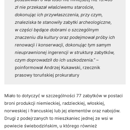
zł nie przekazał właściwemu staroście,
dokonując ich przywłaszczenia, przy czym,
znaleziska te stanowiły zabytki archeologiczne,
w części będące dobrami o szczególnym
znaczeniu dla kultury oraz podejmował próby ich
renowacji i konserwacji, dokonując tym samym
nieuprawnionej ingerencji w strukturę zabytków,
czym doprowadził do ich uszkodzenia.”
–
poinformował Andrzej Kukawski, rzecznik
prasowy toruńskiej prokuratury
Miało to dotyczyć w szczególności 77 zabytków w postaci
broni produkcji niemieckiej, radzieckiej, włoskiej,
norweskiej i francuskiej lub jej elementów oraz nabojów.
Drugi z podejrzanych to mieszkaniec jednej ze wsi w
powiecie świebodzińskim, u którego również