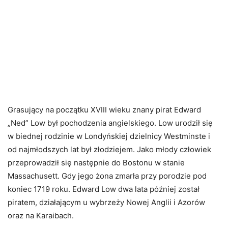
Grasujący na początku XVIII wieku znany pirat Edward
„Ned” Low był pochodzenia angielskiego. Low urodził się
w biednej rodzinie w Londyńskiej dzielnicy Westminste i
od najmłodszych lat był złodziejem. Jako młody człowiek
przeprowadził się następnie do Bostonu w stanie
Massachusett. Gdy jego żona zmarła przy porodzie pod
koniec 1719 roku. Edward Low dwa lata później został
piratem, działającym u wybrzeży Nowej Anglii i Azorów
oraz na Karaibach.