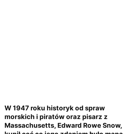
W 1947 roku historyk od spraw
morskich i piratów oraz pisarz z
Massachusetts, Edward Rowe Snow,
kupił coś co jego zdaniem było mapą