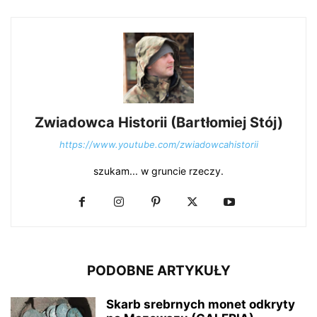
Zwiadowca Historii (Bartłomiej Stój)
https://www.youtube.com/zwiadowcahistorii
szukam... w gruncie rzeczy.
PODOBNE ARTYKUŁY
Skarb srebrnych monet odkryty