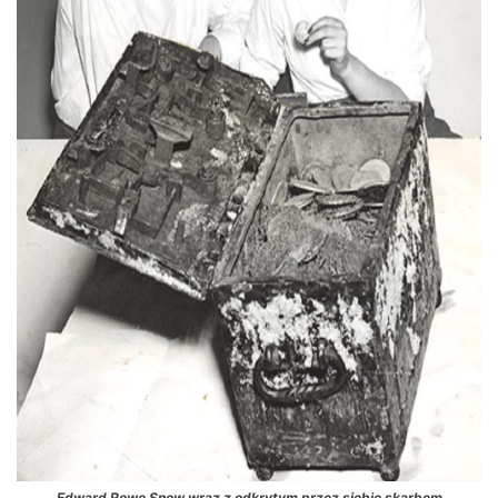
Edward Rowe Snow wraz z odkrytym przez siebie skarbem