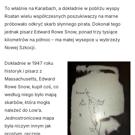
To właśnie na Karaibach, a dokładnie w pobliżu wyspy
Roatan wielu współczesnych poszukiwaczy na marne
próbowało odkryć skarb słynnego pirata. Dokonał tego
jednak pisarz Edward Rowe Snow, ponad trzy tysiące
kilometrów na północ – ma małej wysepce u wybrzeży
Nowej Szkocji.
Dokładnie w 1947 roku
historyk i pisarz z
Massachusetts, Edward
Rowe Snow, kupił coś, co
według niego było mapą
skarbów, która mogła
należeć do Low’a.
Jednostronicowa mapa
była niczym innym jak
prostym, ręcznie