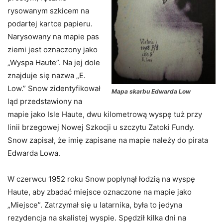
rysowanym szkicem na
podartej kartce papieru.
Narysowany na mapie pas
ziemi jest oznaczony jako
„Wyspa Haute”. Na jej dole
znajduje się nazwa „E.
Low.” Snow zidentyfikował
Mapa skarbu Edwarda Low
ląd przedstawiony na
mapie jako Isle Haute, dwu kilometrową wyspę tuż przy
linii brzegowej Nowej Szkocji u szczytu Zatoki Fundy.
Snow zapisał, że imię zapisane na mapie należy do pirata
Edwarda Lowa.
W czerwcu 1952 roku Snow popłynął łodzią na wyspę
Haute, aby zbadać miejsce oznaczone na mapie jako
„Miejsce”. Zatrzymał się u latarnika, była to jedyna
rezydencja na skalistej wyspie. Spędził kilka dni na