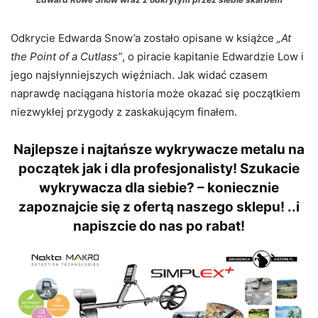
Odkrycie Edwarda Snow’a zostało opisane w książce
„At
the Point of a Cutlass”
, o piracie kapitanie Edwardzie Low i
jego najsłynniejszych więźniach. Jak widać czasem
naprawdę naciągana historia może okazać się początkiem
niezwykłej przygody z zaskakującym finałem.
Najlepsze i najtańsze wykrywacze metalu na
początek jak i dla profesjonalisty! Szukacie
wykrywacza dla siebie? – koniecznie
zapoznajcie się z ofertą naszego sklepu! ..i
napiszcie do nas po rabat!