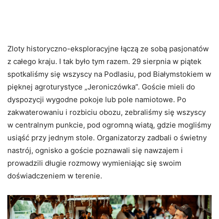
Zloty historyczno-eksploracyjne łączą ze sobą pasjonatów
z całego kraju. I tak było tym razem. 29 sierpnia w piątek
spotkaliśmy się wszyscy na Podlasiu, pod Białymstokiem w
pięknej agroturystyce „Jeroniczówka”. Goście mieli do
dyspozycji wygodne pokoje lub pole namiotowe. Po
zakwaterowaniu i rozbiciu obozu, zebraliśmy się wszyscy
w centralnym punkcie, pod ogromną wiatą, gdzie mogliśmy
usiąść przy jednym stole. Organizatorzy zadbali o świetny
nastrój, ognisko a goście poznawali się nawzajem i
prowadzili długie rozmowy wymieniając się swoim
doświadczeniem w terenie.