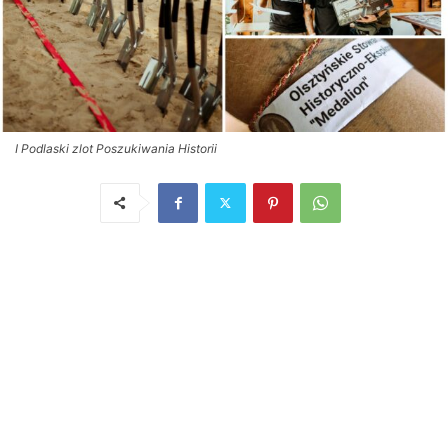
I Podlaski zlot Poszukiwania Historii