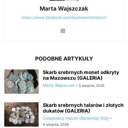
Marta Wajszczak
https://www.facebook.com/bezhisteriiohistorii1
PODOBNE ARTYKUŁY
Skarb srebrnych monet odkryty
na Mazowszu (GALERIA)
Marta Wajszczak
-
5 sierpnia, 2026
Skarb srebrnych talarów i złotych
dukatów (GALERIA)
Zwiadowca Historii (Bartłomiej Stój)
-
4 sierpnia, 2026