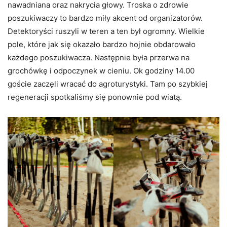
nawadniana oraz nakrycia głowy. Troska o zdrowie
poszukiwaczy to bardzo miły akcent od organizatorów.
Detektoryści ruszyli w teren a ten był ogromny. Wielkie
pole, które jak się okazało bardzo hojnie obdarowało
każdego poszukiwacza. Następnie była przerwa na
grochówkę i odpoczynek w cieniu. Ok godziny 14.00
goście zaczęli wracać do agroturystyki. Tam po szybkiej
regeneracji spotkaliśmy się ponownie pod wiatą.