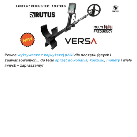
Pewne
wykrywacze z najwyższej półki
dla początkujących i
zaawansowanych… do tego
sprzęt do kopania
,
koszulki
,
monety
i wiele
innych – zapraszamy!