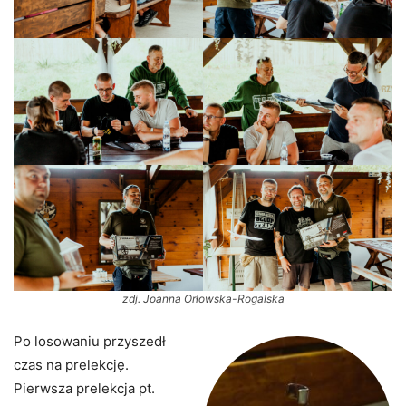
zdj. Joanna Orłowska-Rogalska
Po losowaniu przyszedł
czas na prelekcję.
Pierwsza prelekcja pt.