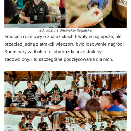
zdj. Joanna Orłowska-Rogalska
Emocje i rozmowy o znaleziskach trwały w najlepsze, ale
przecież jedną z atrakcji wieczoru było losowanie nagród!
Sponsorzy zadbali o to, aby każdy uczestnik był
zadowolony. I tu szczególne podziękowania dla nich.