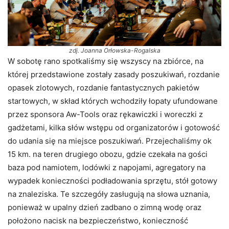
zdj. Joanna Orłowska-Rogalska
W sobotę rano spotkaliśmy się wszyscy na zbiórce, na
której przedstawione zostały zasady poszukiwań, rozdanie
opasek zlotowych, rozdanie fantastycznych pakietów
startowych, w skład których wchodziły łopaty ufundowane
przez sponsora Aw-Tools oraz rękawiczki i woreczki z
gadżetami, kilka słów wstępu od organizatorów i gotowość
do udania się na miejsce poszukiwań. Przejechaliśmy ok
15 km. na teren drugiego obozu, gdzie czekała na gości
baza pod namiotem, lodówki z napojami, agregatory na
wypadek konieczności podładowania sprzętu, stół gotowy
na znaleziska. Te szczegóły zasługują na słowa uznania,
ponieważ w upalny dzień zadbano o zimną wodę oraz
położono nacisk na bezpieczeństwo, konieczność