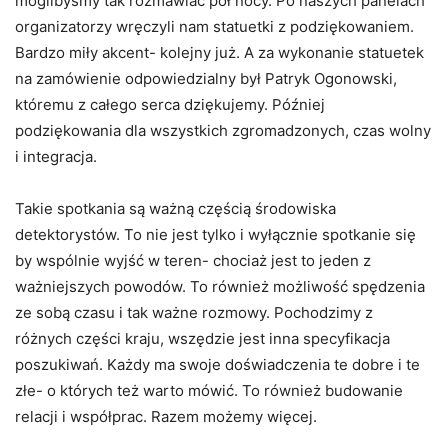
moglibyśmy tak rozmawiać pół nocy. Po naszych panelach
organizatorzy wręczyli nam statuetki z podziękowaniem.
Bardzo miły akcent- kolejny już. A za wykonanie statuetek
na zamówienie odpowiedzialny był Patryk Ogonowski,
któremu z całego serca dziękujemy. Później
podziękowania dla wszystkich zgromadzonych, czas wolny
i integracja.
Takie spotkania są ważną częścią środowiska
detektorystów. To nie jest tylko i wyłącznie spotkanie się
by wspólnie wyjść w teren- chociaż jest to jeden z
ważniejszych powodów. To również możliwość spędzenia
ze sobą czasu i tak ważne rozmowy. Pochodzimy z
różnych części kraju, wszędzie jest inna specyfikacja
poszukiwań. Każdy ma swoje doświadczenia te dobre i te
złe- o których też warto mówić. To również budowanie
relacji i współprac. Razem możemy więcej.