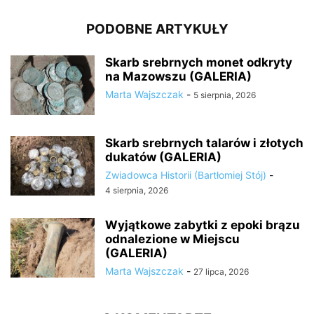
PODOBNE ARTYKUŁY
Skarb srebrnych monet odkryty
na Mazowszu (GALERIA)
Marta Wajszczak
-
5 sierpnia, 2026
Skarb srebrnych talarów i złotych
dukatów (GALERIA)
Zwiadowca Historii (Bartłomiej Stój)
-
4 sierpnia, 2026
Wyjątkowe zabytki z epoki brązu
odnalezione w Miejscu
(GALERIA)
Marta Wajszczak
-
27 lipca, 2026