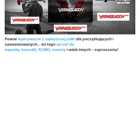
Pewne
wykrywacze z najwyższej półki
dla początkujących i
zaawansowanych… do tego
sprzęt do
kopania
,
koszulki
,
KUBKI
,
monety
i wiele innych – zapraszamy!