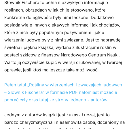
Słownik Fischera to pełna niezwykłych informacji o
roślinach, obrzędach w jakich je stosowano, które
konkretne dolegliwości były nimi leczone. Dodatkowo
posiada wiele innych ciekawych informacji jak chociażby,
które z nich były popularnym pożywieniem i jakie
wierzenia ludowe były z nimi związane. Jest to naprawdę
świetna i piękna książka, wydana z ilustracjami roślin w
postaci szkiców z finansów Narodowego Centrum Nauki.
Warto ją oczywiście kupić w wersji drukowanej, w twardej
oprawie, jeśli ktoś ma jeszcze taką możliwość.
Pełen tytuł
„Rośliny w wierzeniach i zwyczajach ludowych
– Słownik Fischera” w formacie PDF natomiast możecie
pobrać cały czas tutaj ze strony jednego z autorów.
Jednym z autorów książki jest Łukasz Łuczaj, jest to
bardzo charyzmatyczna i niesamowita osoba, doceniony na