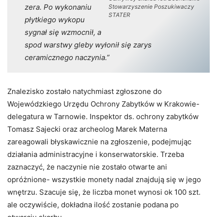
zera. Po wykonaniu
Stowarzyszenie Poszukiwaczy
STATER
płytkiego wykopu
sygnał się wzmocnił, a
spod warstwy gleby wyłonił się zarys
ceramicznego naczynia.”
Znalezisko zostało natychmiast zgłoszone do
Wojewódzkiego Urzędu Ochrony Zabytków w Krakowie-
delegatura w Tarnowie. Inspektor ds. ochrony zabytków
Tomasz Sajecki oraz archeolog Marek Materna
zareagowali błyskawicznie na zgłoszenie, podejmując
działania administracyjne i konserwatorskie. Trzeba
zaznaczyć, że naczynie nie zostało otwarte ani
opróżnione- wszystkie monety nadal znajdują się w jego
wnętrzu. Szacuje się, że liczba monet wynosi ok 100 szt.
ale oczywiście, dokładna ilość zostanie podana po