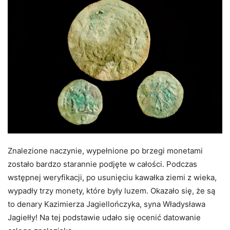
Znalezione naczynie, wypełnione po brzegi monetami
zostało bardzo starannie podjęte w całości. Podczas
wstępnej weryfikacji, po usunięciu kawałka ziemi z wieka,
wypadły trzy monety, które były luzem. Okazało się, że są
to denary Kazimierza Jagiellończyka, syna Władysława
Jagiełły! Na tej podstawie udało się ocenić datowanie