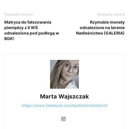
Poprzedni artykuł
Następny artykuł
Matryca do fałszowania
Rzymskie monety
pieniędzy z II WŚ
odnalezione na terenie
odnaleziona pod podłogą w
Nadleśnictwa (GALERIA)
BGK!
Marta Wajszczak
https://www.facebook.com/bezhisteriiohistorii1