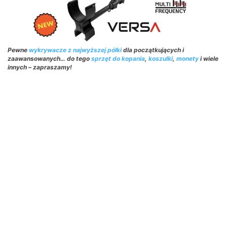
Pewne
wykrywacze z najwyższej półki
dla początkujących i
zaawansowanych… do tego
sprzęt do kopania
,
koszulki
,
monety
i wiele
innych – zapraszamy!