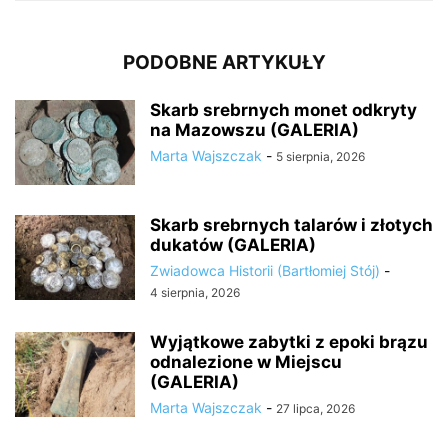
PODOBNE ARTYKUŁY
Skarb srebrnych monet odkryty
na Mazowszu (GALERIA)
Marta Wajszczak
-
5 sierpnia, 2026
Skarb srebrnych talarów i złotych
dukatów (GALERIA)
Zwiadowca Historii (Bartłomiej Stój)
-
4 sierpnia, 2026
Wyjątkowe zabytki z epoki brązu
odnalezione w Miejscu
(GALERIA)
Marta Wajszczak
-
27 lipca, 2026