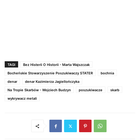
TAGI
Bez Histerii O Historii - Marta Wajszczak
Bocheńskie Stowarzyszenie Poszukiwaczy STATER
bochnia
denar
denar Kazimierza Jagiellończyka
Na Tropie Skarbów - Wojciech Budzyn
poszukiwacze
skarb
wykrywacz metali