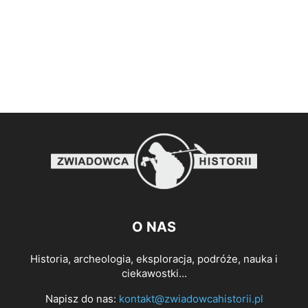
O NAS
Historia, archeologia, eksploracja, podróże, nauka i
ciekawostki...
Napisz do nas:
kontakt@zwiadowcahistorii.pl