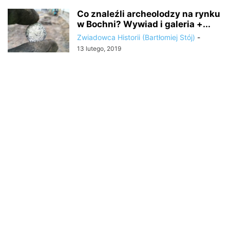
Co znaleźli archeolodzy na rynku
w Bochni? Wywiad i galeria +...
Zwiadowca Historii (Bartłomiej Stój)
-
13 lutego, 2019