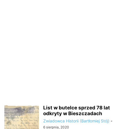
List w butelce sprzed 78 lat
odkryty w Bieszczadach
Zwiadowca Historii (Bartłomiej Stój)
-
6 sierpnia, 2020