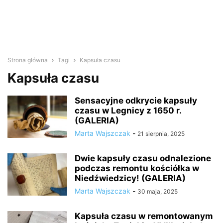
Strona główna
Tagi
Kapsuła czasu
Kapsuła czasu
Sensacyjne odkrycie kapsuły
czasu w Legnicy z 1650 r.
(GALERIA)
Marta Wajszczak
-
21 sierpnia, 2025
Dwie kapsuły czasu odnalezione
podczas remontu kościółka w
Niedźwiedzicy! (GALERIA)
Marta Wajszczak
-
30 maja, 2025
Kapsuła czasu w remontowanym