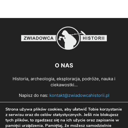
O NAS
Historia, archeologia, eksploracja, podróże, nauka i
ciekawostki...
Napisz do nas:
kontakt@zwiadowcahistorii.pl
Strona używa plików cookies, aby ułatwić Tobie korzystanie
PODĄŻAJ ZA NAMI
z serwisu oraz do celów statystycznych. Jeśli nie blokujesz
tych plików, to zgadzasz się na ich użycie oraz zapisanie w
pamięci urządzenia. Pamiętaj, że możesz samodzielnie