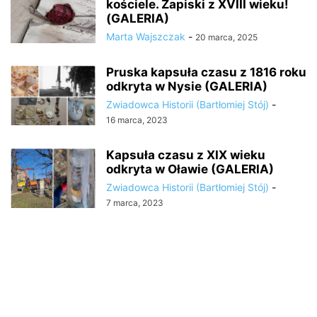
kościele. Zapiski z XVIII wieku!
(GALERIA)
Marta Wajszczak
-
20 marca, 2025
Pruska kapsuła czasu z 1816 roku
odkryta w Nysie (GALERIA)
Zwiadowca Historii (Bartłomiej Stój)
-
16 marca, 2023
Kapsuła czasu z XIX wieku
odkryta w Oławie (GALERIA)
Zwiadowca Historii (Bartłomiej Stój)
-
7 marca, 2023