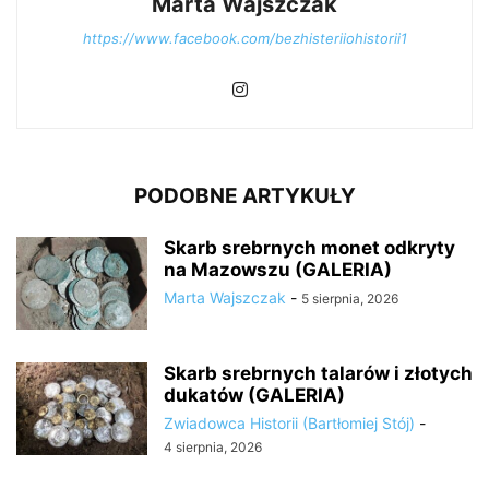
Marta Wajszczak
https://www.facebook.com/bezhisteriiohistorii1
PODOBNE ARTYKUŁY
Skarb srebrnych monet odkryty
na Mazowszu (GALERIA)
Marta Wajszczak
-
5 sierpnia, 2026
Skarb srebrnych talarów i złotych
dukatów (GALERIA)
Zwiadowca Historii (Bartłomiej Stój)
-
4 sierpnia, 2026