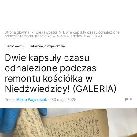
Strona główna
Ciekawostki
Dwie kapsuły czasu odnalezione
podczas remontu kościółka w Niedźwiedzicy! (GALERIA)
Ciekawostki
Informacje współczesne
Dwie kapsuły czasu
odnalezione podczas
remontu kościółka w
Niedźwiedzicy! (GALERIA)
0
Przez
Marta Wajszczak
-
30 maja, 2025