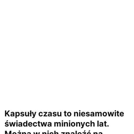
Kapsuły czasu to niesamowite
świadectwa minionych lat.
Można w nich znaleźć na