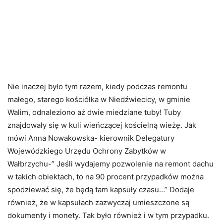
Nie inaczej było tym razem, kiedy podczas remontu
małego, starego kościółka w Niedźwiecicy, w gminie
Walim, odnaleziono aż dwie miedziane tuby! Tuby
znajdowały się w kuli wieńczącej kościelną wieżę. Jak
mówi Anna Nowakowska- kierownik Delegatury
Wojewódzkiego Urzędu Ochrony Zabytków w
Wałbrzychu-” Jeśli wydajemy pozwolenie na remont dachu
w takich obiektach, to na 90 procent przypadków można
spodziewać się, że będą tam kapsuły czasu…” Dodaje
również, że w kapsułach zazwyczaj umieszczone są
dokumenty i monety. Tak było również i w tym przypadku.