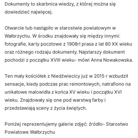
Dokumenty to skarbnica wiedzy, z której można się
dowiedzieć najwięcej.
Otwarcie tub nastąpiło w starostwie powiatowym w
Wałbrzychu. W środku znajdowały się między innymi:
fotografie, karty pocztowe z 1908r! prasa z lat 80 XX wieku
oraz różnego rodzaju dokumenty. Najstarszy dokument
pochodzi z początku XVIII wieku- mówi Anna Nowakowska.
Ten mały kościółek z Niedźwiecicy już w 2015 r wzbudził
sensacje, kiedy podczas prac remontowych, natrafiono na
unikatowe malowidła z końca XV wieku i początku XVI
wieku. Znajdowały się one pod warstwą farby i
przedstawiają sceny z życia świętych.
Poniżej reprezentujemy galerie zdjęć: źródło- Starostwo
Powiatowe Wałbrzychu