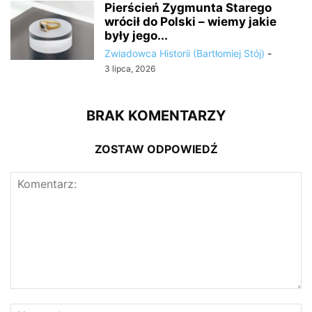
Pierścień Zygmunta Starego
wrócił do Polski – wiemy jakie
były jego...
Zwiadowca Historii (Bartłomiej Stój)
-
3 lipca, 2026
BRAK KOMENTARZY
ZOSTAW ODPOWIEDŹ