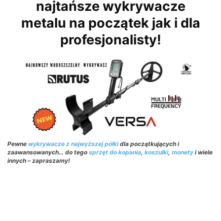
najtańsze wykrywacze
metalu na początek jak i dla
profesjonalisty!
Pewne
wykrywacze z najwyższej półki
dla początkujących i
zaawansowanych… do tego
sprzęt do kopania
,
koszulki
,
monety
i wiele
innych – zapraszamy!