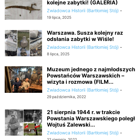
kolejne zabytki! (GALERIA)
Zwiadowca Historii (Bartłomiej Stój)
-
19 lipca, 2025
Warszawa. Susza kolejny raz
odsłania zabytki w Wiśle!
Zwiadowca Historii (Bartłomiej Stój)
-
8 lipca, 2025
Muzeum jednego z najmłodszych
Powstańców Warszawskich –
wizyta i rozmowa (FILM...
Zwiadowca Historii (Bartłomiej Stój)
-
29 października, 2022
21 sierpnia 1944 r. w trakcie
Powstania Warszawskiego poległ
Wojtuś Zalewski...
Zwiadowca Historii (Bartłomiej Stój)
-
22 sierpnia, 2022