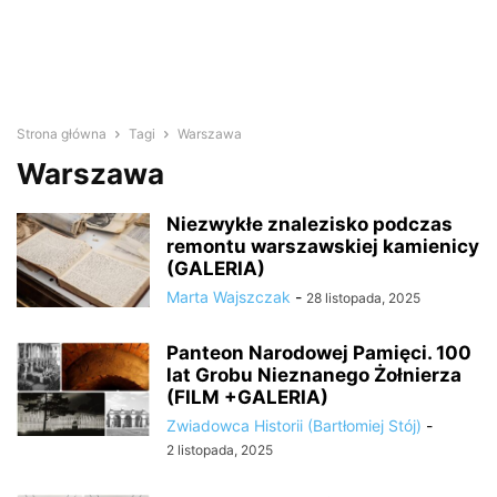
Strona główna
Tagi
Warszawa
Warszawa
Niezwykłe znalezisko podczas
remontu warszawskiej kamienicy
(GALERIA)
Marta Wajszczak
-
28 listopada, 2025
Panteon Narodowej Pamięci. 100
lat Grobu Nieznanego Żołnierza
(FILM +GALERIA)
Zwiadowca Historii (Bartłomiej Stój)
-
2 listopada, 2025