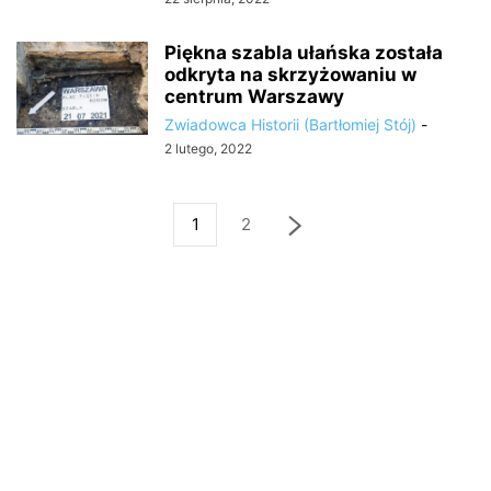
Piękna szabla ułańska została
odkryta na skrzyżowaniu w
centrum Warszawy
Zwiadowca Historii (Bartłomiej Stój)
-
2 lutego, 2022
1
2