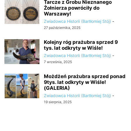
Tarcze z Grobu Nieznanego
Żołnierza powróciły do
Warszawy!
Zwiadowca Historii (Bartłomiej Stój)
-
27 października, 2025
Kolejny róg prażubra sprzed 9
tys. lat odkryty w Wiśle!
Zwiadowca Historii (Bartłomiej Stój)
-
7 września, 2025
Możdżeń prażubra sprzed ponad
9tys. lat odkryty w Wiśle!
(GALERIA)
Zwiadowca Historii (Bartłomiej Stój)
-
19 sierpnia, 2025