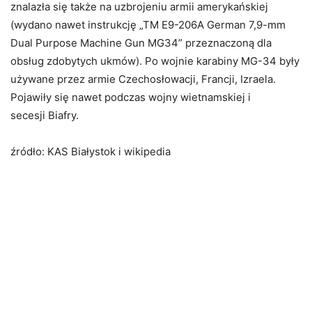
znalazła się także na uzbrojeniu armii amerykańskiej
(wydano nawet instrukcję „TM E9-206A German 7,9-mm
Dual Purpose Machine Gun MG34” przeznaczoną dla
obsług zdobytych ukmów). Po wojnie karabiny MG-34 były
używane przez armie Czechosłowacji, Francji, Izraela.
Pojawiły się nawet podczas wojny wietnamskiej i
secesji Biafry.
źródło: KAS Białystok i wikipedia