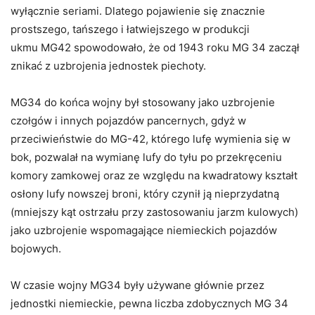
wyłącznie seriami. Dlatego pojawienie się znacznie
prostszego, tańszego i łatwiejszego w produkcji
ukmu MG42 spowodowało, że od 1943 roku MG 34 zaczął
znikać z uzbrojenia jednostek piechoty.
MG34 do końca wojny był stosowany jako uzbrojenie
czołgów i innych pojazdów pancernych, gdyż w
przeciwieństwie do MG-42, którego lufę wymienia się w
bok, pozwalał na wymianę lufy do tyłu po przekręceniu
komory zamkowej oraz ze względu na kwadratowy kształt
osłony lufy nowszej broni, który czynił ją nieprzydatną
(mniejszy kąt ostrzału przy zastosowaniu jarzm kulowych)
jako uzbrojenie wspomagające niemieckich pojazdów
bojowych.
W czasie wojny MG34 były używane głównie przez
jednostki niemieckie, pewna liczba zdobycznych MG 34