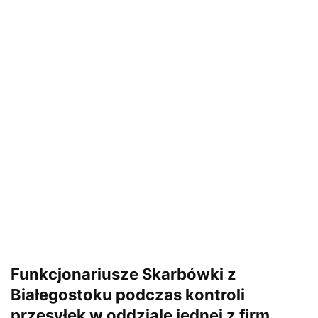
Funkcjonariusze Skarbówki z
Białegostoku podczas kontroli
przesyłek w oddziale jednej z firm