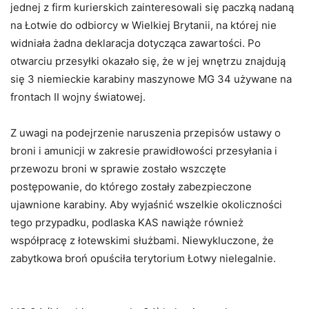
jednej z firm kurierskich zainteresowali się paczką nadaną
na Łotwie do odbiorcy w Wielkiej Brytanii, na której nie
widniała żadna deklaracja dotycząca zawartości. Po
otwarciu przesyłki okazało się, że w jej wnętrzu znajdują
się 3 niemieckie karabiny maszynowe MG 34 używane na
frontach II wojny światowej.
Z uwagi na podejrzenie naruszenia przepisów ustawy o
broni i amunicji w zakresie prawidłowości przesyłania i
przewozu broni w sprawie zostało wszczęte
postępowanie, do którego zostały zabezpieczone
ujawnione karabiny. Aby wyjaśnić wszelkie okoliczności
tego przypadku, podlaska KAS nawiąże również
współpracę z łotewskimi służbami. Niewykluczone, że
zabytkowa broń opuściła terytorium Łotwy nielegalnie.