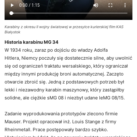
Karabiny z okresu II wojny światowej w przesyłce kurierskiej film KAS
Białystok
Historia karabinu MG 34
W 1934 roku, zaraz po dojściu do władzy Adolfa
Hitlera, Niemcy poczuły się dostatecznie silne, aby uwolnić
się od ograniczeń traktatu wersalskiego, który ograniczał
między innymi produkcję broni automatycznej. Zaczęto
otwarcie zbroić się. Jedną z podstawowych potrzeb był
lekki i niezawodny karabin maszynowy, który zastąpiłby
solidne, ale ciężkie sMG 08 i niezbyt udane leMG 08/15.
Zadanie wyprodukowania prototypów zlecono firmie
Mauser. Projekt opracował inż. Louis Stange z firmy
Rheinmetall. Prace postępowały bardzo szybko.