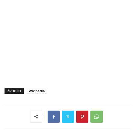
ŹRÓDŁO
Wikipedia