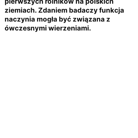
pierwszych rolników na polskich
ziemiach. Zdaniem badaczy funkcja
naczynia mogła być związana z
ówczesnymi wierzeniami.