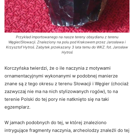
Przykład importowanego na nasze tereny obsydianu z terenu
Węgier/Słowacji. Znaleziony na polu pod Krakowem przez Jarosława i
Krzysztof Hytroś. Zabytek przekazany 3 lata temu do WKZ. fot. Jarosław
Hytroś
Korczyńska twierdzi, że o ile naczynia z motywami
ornamentacyjnymi wykonanymi w podobnej manierze
znane są z tego okresu z terenu Słowacji i Węgier (chociaż
zazwyczaj nie ma na nich stylizowanych rogów), to na
terenie Polski do tej pory nie natknięto się na taki
egzemplarz.
W jamach podobnych do tej, w której znaleziono
intrygujące fragmenty naczynia, archeolodzy znaleźli do tej