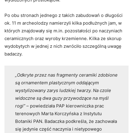
Po obu stronach jednego z takich zabudowań o długości
ok. 11 m archeolodzy namierzyli kilka podłużnych jam, w
których znajdowały się m.in. pozostałości po naczyniach
ceramicznych oraz wyroby krzemienne. Kilka ze skorup
wydobytych w jednej z nich zwróciło szczególną uwagę
badaczy.
„Odkryte przez nas fragmenty ceramiki zdobione
są ornamentem plastycznym oddającym
wystylizowany zarys ludzkiej twarzy. Na czole
widoczne są dwa guzy przywodzące na myśl
rogi”
– powiedziała PAP kierowniczka prac
terenowych Marta Korczyńska z Instytutu
Botaniki PAN. Badaczka podkreśla, że zachowała
się jedynie część naczynia i nietypowego