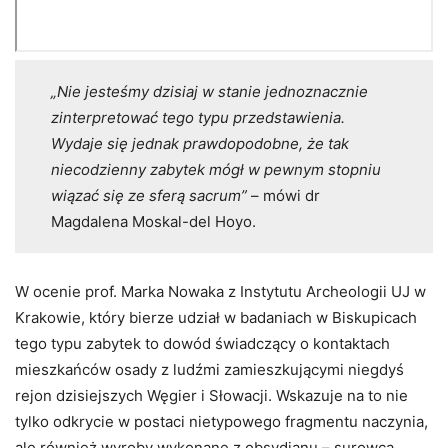
„Nie jesteśmy dzisiaj w stanie jednoznacznie
zinterpretować tego typu przedstawienia.
Wydaje się jednak prawdopodobne, że tak
niecodzienny zabytek mógł w pewnym stopniu
wiązać się ze sferą sacrum”
– mówi dr
Magdalena Moskal-del Hoyo.
W ocenie prof. Marka Nowaka z Instytutu Archeologii UJ w
Krakowie, który bierze udział w badaniach w Biskupicach
tego typu zabytek to dowód świadczący o kontaktach
mieszkańców osady z ludźmi zamieszkującymi niegdyś
rejon dzisiejszych Węgier i Słowacji. Wskazuje na to nie
tylko odkrycie w postaci nietypowego fragmentu naczynia,
ale również wyroby wykonane z obsydianu – surowca,