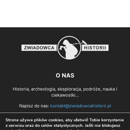
O NAS
Historia, archeologia, eksploracja, podróże, nauka i
ciekawostki...
Napisz do nas:
kontakt@zwiadowcahistorii.pl
Strona używa plików cookies, aby ułatwić Tobie korzystanie
PODĄŻAJ ZA NAMI
z serwisu oraz do celów statystycznych. Jeśli nie blokujesz