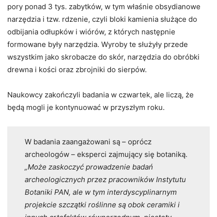
pory ponad 3 tys. zabytków, w tym właśnie obsydianowe
narzędzia i tzw. rdzenie, czyli bloki kamienia służące do
odbijania odłupków i wiórów, z których następnie
formowane były narzędzia. Wyroby te służyły przede
wszystkim jako skrobacze do skór, narzędzia do obróbki
drewna i kości oraz zbrojniki do sierpów.
Naukowcy zakończyli badania w czwartek, ale liczą, że
będą mogli je kontynuować w przyszłym roku.
W badania zaangażowani są – oprócz
archeologów – eksperci zajmujący się botaniką.
„Może zaskoczyć prowadzenie badań
archeologicznych przez pracowników Instytutu
Botaniki PAN, ale w tym interdyscyplinarnym
projekcie szczątki roślinne są obok ceramiki i