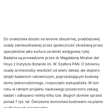
Do znaleziska doszło na terenie obszernej, pradziejowej
osady zamieszkiwanej przez społeczność określaną przez
specjalistów jako kultura ceramiki wstęgowej rytej.
Badania są prowadzone przez dr Magdalenę Moskal-del
Hoyo z Instytutu Botaniki im. W. Szafera PAN. O istnieniu
osady archeolodzy wiedzieli od wielu dekad, ale dopiero
dzięki badaniom ratowniczym, poprzedzającym budowę
domu jednorodzinnego, rozpoczęto wykopaliska. W tym
roku w ramach projektu naukowego poszerzono zasięg
badań i odkopano relikty kilku tzw. długich domów sprzed
ponad 7 tys. lat. Ówczesne domostwa budowano na planie
wydłużonych prostokątów.