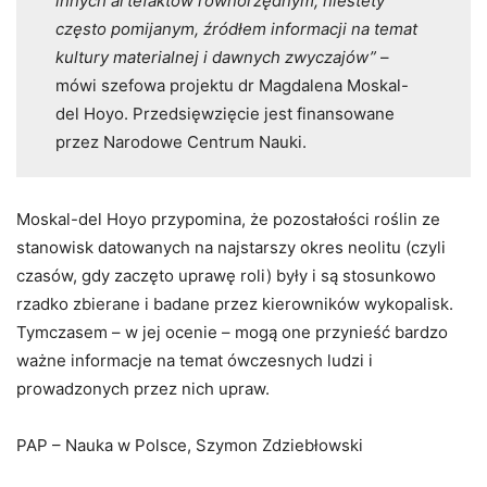
innych artefaktów równorzędnym, niestety
często pomijanym, źródłem informacji na temat
kultury materialnej i dawnych zwyczajów”
–
mówi szefowa projektu dr Magdalena Moskal-
del Hoyo. Przedsięwzięcie jest finansowane
przez Narodowe Centrum Nauki.
Moskal-del Hoyo przypomina, że pozostałości roślin ze
stanowisk datowanych na najstarszy okres neolitu (czyli
czasów, gdy zaczęto uprawę roli) były i są stosunkowo
rzadko zbierane i badane przez kierowników wykopalisk.
Tymczasem – w jej ocenie – mogą one przynieść bardzo
ważne informacje na temat ówczesnych ludzi i
prowadzonych przez nich upraw.
PAP – Nauka w Polsce, Szymon Zdziebłowski