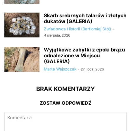
Skarb srebrnych talarów i złotych
dukatów (GALERIA)
Zwiadowca Historii (Bartłomiej Stój)
-
4 sierpnia, 2026
Wyjątkowe zabytki z epoki brązu
odnalezione w Miejscu
(GALERIA)
Marta Wajszczak
-
27 lipca, 2026
BRAK KOMENTARZY
ZOSTAW ODPOWIEDŹ