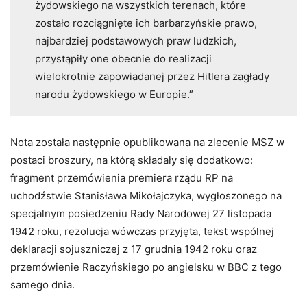
żydowskiego na wszystkich terenach, które
zostało rozciągnięte ich barbarzyńskie prawo,
najbardziej podstawowych praw ludzkich,
przystąpiły one obecnie do realizacji
wielokrotnie zapowiadanej przez Hitlera zagłady
narodu żydowskiego w Europie.”
Nota została następnie opublikowana na zlecenie MSZ w
postaci broszury, na którą składały się dodatkowo:
fragment przemówienia premiera rządu RP na
uchodźstwie Stanisława Mikołajczyka, wygłoszonego na
specjalnym posiedzeniu Rady Narodowej 27 listopada
1942 roku, rezolucja wówczas przyjęta, tekst wspólnej
deklaracji sojuszniczej z 17 grudnia 1942 roku oraz
przemówienie Raczyńskiego po angielsku w BBC z tego
samego dnia.