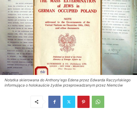
Notatka skierowana do Anthony'ego Edena przez Edwarda Raczyńskiego
informująca o holokauście żydów przeprowadzanym przez Niemców