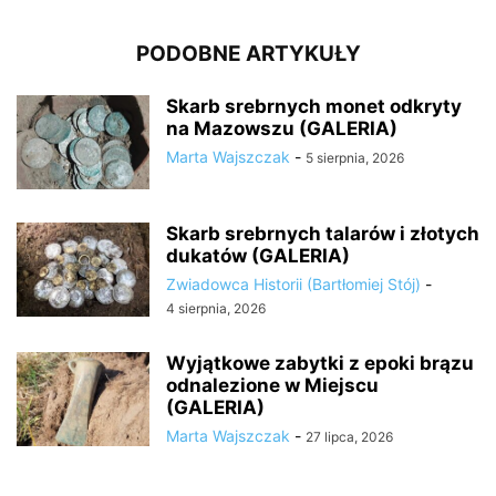
PODOBNE ARTYKUŁY
Skarb srebrnych monet odkryty
na Mazowszu (GALERIA)
Marta Wajszczak
-
5 sierpnia, 2026
Skarb srebrnych talarów i złotych
dukatów (GALERIA)
Zwiadowca Historii (Bartłomiej Stój)
-
4 sierpnia, 2026
Wyjątkowe zabytki z epoki brązu
odnalezione w Miejscu
(GALERIA)
Marta Wajszczak
-
27 lipca, 2026