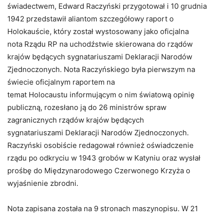
świadectwem, Edward Raczyński przygotował i 10 grudnia
1942 przedstawił aliantom szczegółowy raport o
Holokauście, który został wystosowany jako oficjalna
nota Rządu RP na uchodźstwie skierowana do rządów
krajów będących sygnatariuszami Deklaracji Narodów
Zjednoczonych. Nota Raczyńskiego była pierwszym na
świecie oficjalnym raportem na
temat Holocaustu informującym o nim światową opinię
publiczną, rozesłano ją do 26 ministrów spraw
zagranicznych rządów krajów będących
sygnatariuszami Deklaracji Narodów Zjednoczonych.
Raczyński osobiście redagował również oświadczenie
rządu po odkryciu w 1943 grobów w Katyniu oraz wysłał
prośbę do Międzynarodowego Czerwonego Krzyża o
wyjaśnienie zbrodni.
Nota zapisana została na 9 stronach maszynopisu. W 21