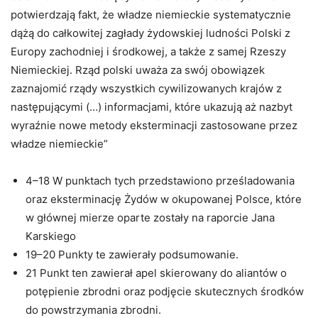
potwierdzają fakt, że władze niemieckie systematycznie
dążą do całkowitej zagłady żydowskiej ludności Polski z
Europy zachodniej i środkowej, a także z samej Rzeszy
Niemieckiej. Rząd polski uważa za swój obowiązek
zaznajomić rządy wszystkich cywilizowanych krajów z
następującymi (…) informacjami, które ukazują aż nazbyt
wyraźnie nowe metody eksterminacji zastosowane przez
władze niemieckie”
4–18 W punktach tych przedstawiono prześladowania
oraz eksterminację Żydów w okupowanej Polsce, które
w głównej mierze oparte zostały na raporcie Jana
Karskiego
19–20 Punkty te zawierały podsumowanie.
21 Punkt ten zawierał apel skierowany do aliantów o
potępienie zbrodni oraz podjęcie skutecznych środków
do powstrzymania zbrodni.