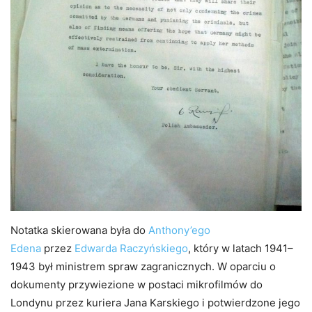
Notatka skierowana była do
Anthony’ego
Edena
przez
Edwarda Raczyńskiego
, który w latach 1941–
1943 był ministrem spraw zagranicznych. W oparciu o
dokumenty przywiezione w postaci mikrofilmów do
Londynu przez kuriera Jana Karskiego i potwierdzone jego