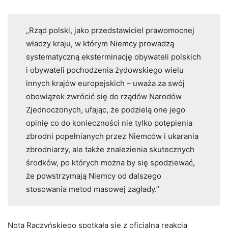
„Rząd polski, jako przedstawiciel prawomocnej
władzy kraju, w którym Niemcy prowadzą
systematyczną eksterminację obywateli polskich
i obywateli pochodzenia żydowskiego wielu
innych krajów europejskich – uważa za swój
obowiązek zwrócić się do rządów Narodów
Zjednoczonych, ufając, że podzielą one jego
opinię co do konieczności nie tylko potępienia
zbrodni popełnianych przez Niemców i ukarania
zbrodniarzy, ale także znalezienia skutecznych
środków, po których można by się spodziewać,
że powstrzymają Niemcy od dalszego
stosowania metod masowej zagłady.”
Nota Raczyńskiego spotkała się z oficjalną reakcją