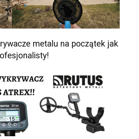
krywacze metalu na początek jak
rofesjonalisty!