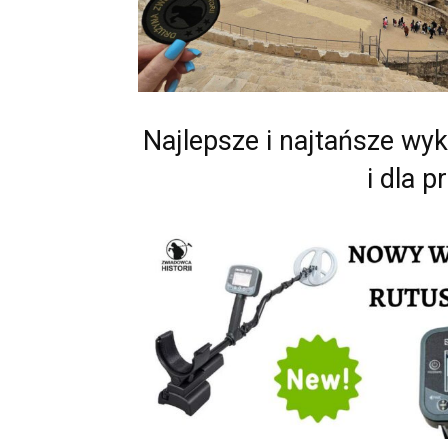
Najlepsze i najtańsze wy
i dla p