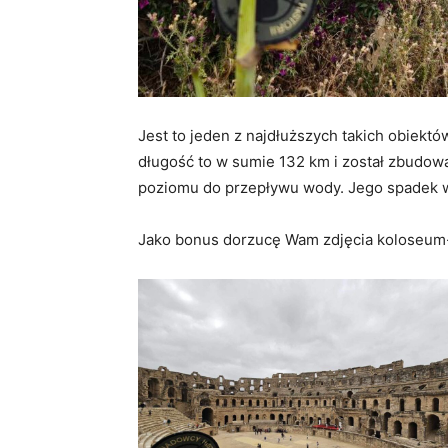
Jest to jeden z najdłuższych takich obiekt
długość to w sumie 132 km i został zbudowa
poziomu do przepływu wody. Jego spadek wy
Jako bonus dorzucę Wam zdjęcia koloseum-