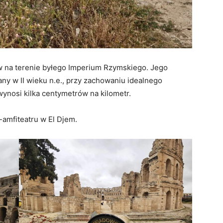
ów na terenie byłego Imperium Rzymskiego. Jego
ny w II wieku n.e., przy zachowaniu idealnego
nosi kilka centymetrów na kilometr.
amfiteatru w El Djem.