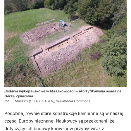
Badania wykopaliskowe w Maszkowicach – ufortyfikowana osada na
Górze Zyndrama
fot. JJMaszko (CC BY-SA 4.0), Wikimedia Commons
Podobne, równie stare konstrukcje kamienne są w naszej
części Europy nieznane. Naukowcy są przekonani, że
dotyczący ich budowy know-how przybył wraz z