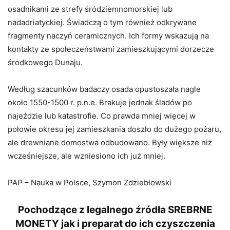
osadnikami ze strefy śródziemnomorskiej lub
nadadriatyckiej. Świadczą o tym również odkrywane
fragmenty naczyń ceramicznych. Ich formy wskazują na
kontakty ze społeczeństwami zamieszkującymi dorzecze
środkowego Dunaju.
Według szacunków badaczy osada opustoszała nagle
około 1550-1500 r. p.n.e. Brakuje jednak śladów po
najeździe lub katastrofie. Co prawda mniej więcej w
połowie okresu jej zamieszkania doszło do dużego pożaru,
ale drewniane domostwa odbudowano. Były większe niż
wcześniejsze, ale wzniesiono ich już mniej.
PAP – Nauka w Polsce, Szymon Zdziebłowski
Pochodzące z legalnego źródła SREBRNE
MONETY jak i preparat do ich czyszczenia