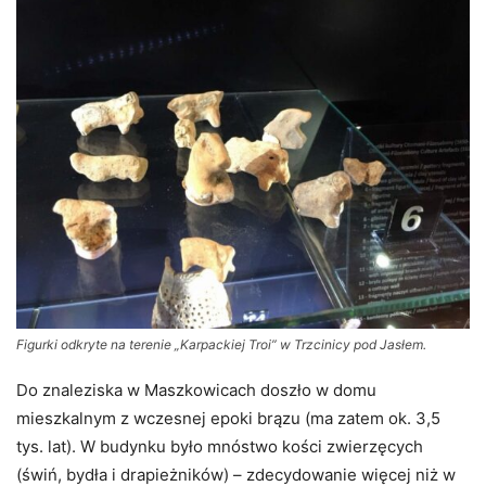
Figurki odkryte na terenie „Karpackiej Troi” w Trzcinicy pod Jasłem.
Do znaleziska w Maszkowicach doszło w domu
mieszkalnym z wczesnej epoki brązu (ma zatem ok. 3,5
tys. lat). W budynku było mnóstwo kości zwierzęcych
(świń, bydła i drapieżników) – zdecydowanie więcej niż w