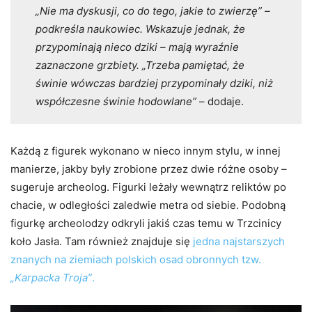
„Nie ma dyskusji, co do tego, jakie to zwierzę” –
podkreśla naukowiec. Wskazuje jednak, że
przypominają nieco dziki – mają wyraźnie
zaznaczone grzbiety. „Trzeba pamiętać, że
świnie wówczas bardziej przypominały dziki, niż
współczesne świnie hodowlane”
– dodaje.
Każdą z figurek wykonano w nieco innym stylu, w innej
manierze, jakby były zrobione przez dwie różne osoby –
sugeruje archeolog. Figurki leżały wewnątrz reliktów po
chacie, w odległości zaledwie metra od siebie. Podobną
figurkę archeolodzy odkryli jakiś czas temu w Trzcinicy
koło Jasła. Tam również znajduje się
jedna najstarszych
znanych na ziemiach polskich osad obronnych tzw.
„Karpacka Troja”
.