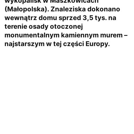
wykopalisk w Maszkowicach
(Małopolska). Znaleziska dokonano
wewnątrz domu sprzed 3,5 tys. na
terenie osady otoczonej
monumentalnym kamiennym murem –
najstarszym w tej części Europy.