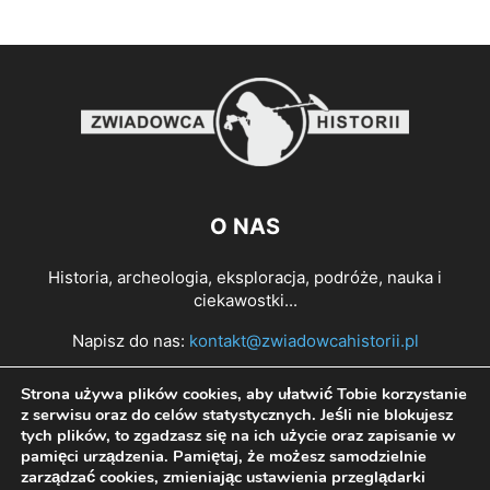
O NAS
Historia, archeologia, eksploracja, podróże, nauka i
ciekawostki...
Napisz do nas:
kontakt@zwiadowcahistorii.pl
Strona używa plików cookies, aby ułatwić Tobie korzystanie
PODĄŻAJ ZA NAMI
z serwisu oraz do celów statystycznych. Jeśli nie blokujesz
tych plików, to zgadzasz się na ich użycie oraz zapisanie w
pamięci urządzenia. Pamiętaj, że możesz samodzielnie
zarządzać cookies, zmieniając ustawienia przeglądarki