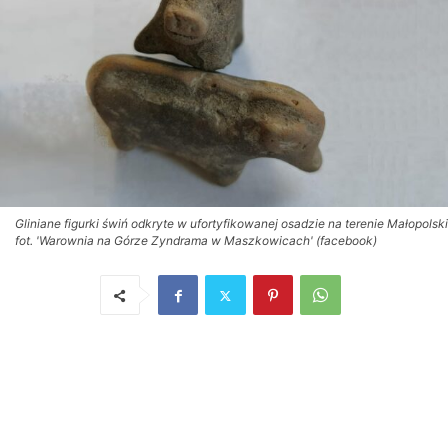
Gliniane figurki świń odkryte w ufortyfikowanej osadzie na terenie Małopolski
fot. 'Warownia na Górze Zyndrama w Maszkowicach' (facebook)