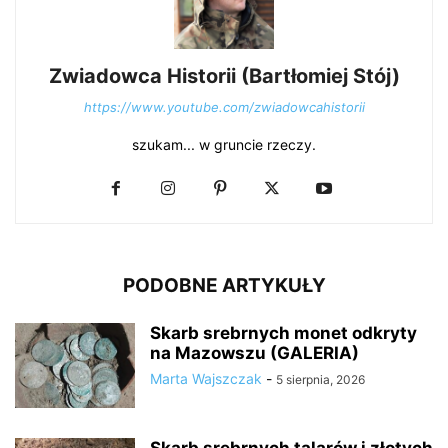
Zwiadowca Historii (Bartłomiej Stój)
https://www.youtube.com/zwiadowcahistorii
szukam... w gruncie rzeczy.
PODOBNE ARTYKUŁY
Skarb srebrnych monet odkryty
na Mazowszu (GALERIA)
Marta Wajszczak
-
5 sierpnia, 2026
Skarb srebrnych talarów i złotych