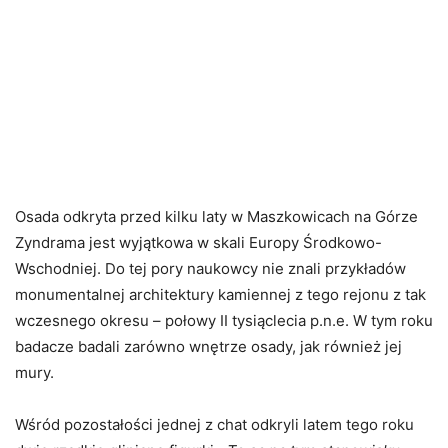
Osada odkryta przed kilku laty w Maszkowicach na Górze
Zyndrama jest wyjątkowa w skali Europy Środkowo-
Wschodniej. Do tej pory naukowcy nie znali przykładów
monumentalnej architektury kamiennej z tego rejonu z tak
wczesnego okresu – połowy II tysiąclecia p.n.e. W tym roku
badacze badali zarówno wnętrze osady, jak również jej
mury.
Wśród pozostałości jednej z chat odkryli latem tego roku