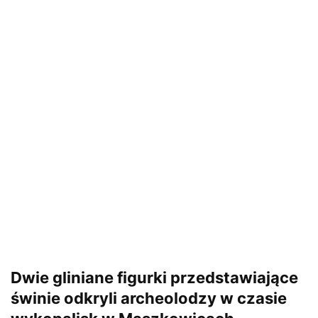
Dwie gliniane figurki przedstawiające
świnie odkryli archeolodzy w czasie