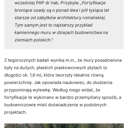
wcześniej PAP dr hab. Przybyła:
„Fortyfikacje
broniące osady są o ponad dwa i pół tysiąca lat
starsze od zabytków architektury romańskiej.
Tym samym jest to najstarszy przykład
kamiennego muru w dziejach budownictwa na
ziemiach polskich.”
Z tegorocznych badań wynika m.in., że mury posadowione
były na dużych, płaskich piaskowcowych płytach (o
długości ok. 1,6 m), które tworzyły idealnie równą
powierzchnię. Jak opowiada naukowiec, do złudzenia
przypominają wylewkę. Według niego widać, że
fortyfikacje te wykonano w bardzo przemyślany sposób, a
budowniczowie mieli doświadczenie w podobnych
projektach.