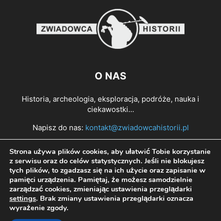
O NAS
Historia, archeologia, eksploracja, podróże, nauka i
ciekawostki...
Napisz do nas:
kontakt@zwiadowcahistorii.pl
Strona używa plików cookies, aby ułatwić Tobie korzystanie
PODĄŻAJ ZA NAMI
z serwisu oraz do celów statystycznych. Jeśli nie blokujesz
tych plików, to zgadzasz się na ich użycie oraz zapisanie w
pamięci urządzenia. Pamiętaj, że możesz samodzielnie
zarządzać cookies, zmieniając ustawienia przeglądarki
settings
. Brak zmiany ustawienia przeglądarki oznacza
wyrażenie zgody.