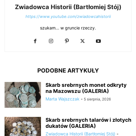
Zwiadowca Historii (Bartłomiej Stój)
https://www.youtube.com/zwiadowcahistorii
szukam... w gruncie rzeczy.
PODOBNE ARTYKUŁY
Skarb srebrnych monet odkryty
na Mazowszu (GALERIA)
Marta Wajszczak
-
5 sierpnia, 2026
Skarb srebrnych talarów i złotych
dukatów (GALERIA)
Zwiadowca Historii (Bartłomiej Stój)
-