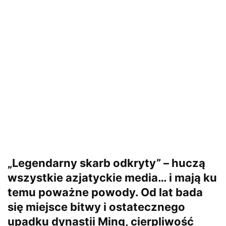
„Legendarny skarb odkryty” – huczą
wszystkie azjatyckie media… i mają ku
temu poważne powody. Od lat bada
się miejsce bitwy i ostatecznego
upadku dynastii Ming, cierpliwość