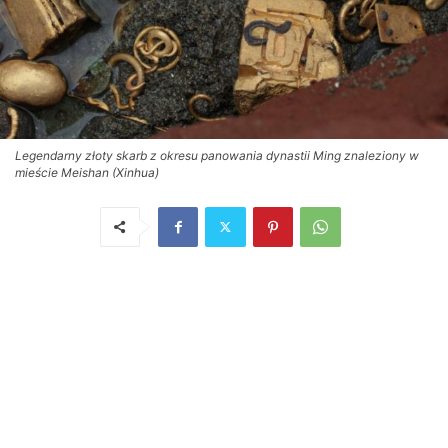
Legendarny złoty skarb z okresu panowania dynastii Ming znaleziony w
mieście Meishan (Xinhua)