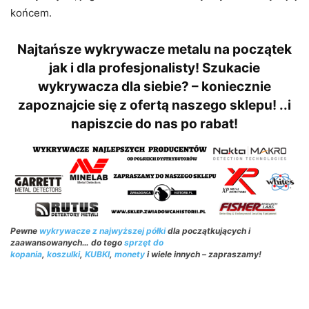
końcem.
Najtańsze wykrywacze metalu na początek
jak i dla profesjonalisty!
Szukacie
wykrywacza dla siebie? – koniecznie
zapoznajcie się z ofertą naszego sklepu! ..i
napiszcie do nas po rabat!
Pewne
wykrywacze z najwyższej półki
dla początkujących i
zaawansowanych… do tego
sprzęt do
kopania
,
koszulki
,
KUBKI
,
monety
i wiele innych – zapraszamy!