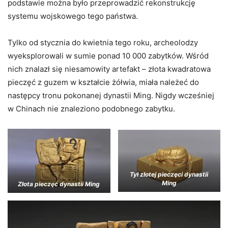
podstawie można było przeprowadzić rekonstrukcję
systemu wojskowego tego państwa.
Tylko od stycznia do kwietnia tego roku, archeolodzy
wyeksplorowali w sumie ponad 10 000 zabytków. Wśród
nich znalazł się niesamowity artefakt – złota kwadratowa
pieczęć z guzem w kształcie żółwia, miała należeć do
następcy tronu pokonanej dynastii Ming. Nigdy wcześniej
w Chinach nie znaleziono podobnego zabytku.
Tył złotej pieczęci dynastii
Ming
Złota pieczęć dynastii Ming