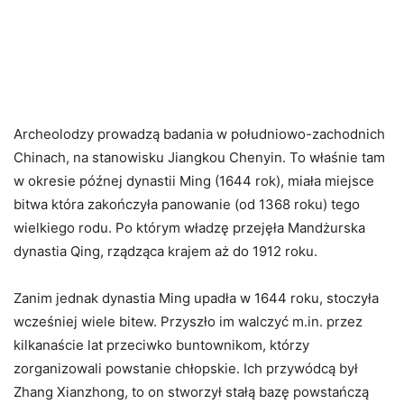
Archeolodzy prowadzą badania w południowo-zachodnich
Chinach, na stanowisku Jiangkou Chenyin. To właśnie tam
w okresie późnej dynastii Ming (1644 rok), miała miejsce
bitwa która zakończyła panowanie (od 1368 roku) tego
wielkiego rodu. Po którym władzę przejęła Mandżurska
dynastia Qing, rządząca krajem aż do 1912 roku.
Zanim jednak dynastia Ming upadła w 1644 roku, stoczyła
wcześniej wiele bitew. Przyszło im walczyć m.in. przez
kilkanaście lat przeciwko buntownikom, którzy
zorganizowali powstanie chłopskie. Ich przywódcą był
Zhang Xianzhong, to on stworzył stałą bazę powstańczą