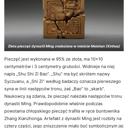
Złota pieczęć dynastii Ming znaleziona w mieście Meishan (Xinhua)
Pieczęć jest wykonana w 95% ze złota, ma 10×10
centymetrów i 3 centymetry grubości. Widnieje na niej
napis „Shu Shi Zi Bao”. „Shu” ma być skrótem nazwy
Syczuanu, a „Shi Zi” według badaczy oznacza pierwszego
syna w linii następców tronu, zaś „Bao” to „skarb”.
Naukowcy są zdania, że pieczęć należała następców tronu
dynastii Ming. Prawdopodobnie właśnie podczas
powstania chłopskiego pieczęć trafiła w ręce buntownika
Zhang Xianzhonga. Artefakt z dynastii Ming jest rozbity na
cztery części, jego zniszczenie miało być symbolicznym jej