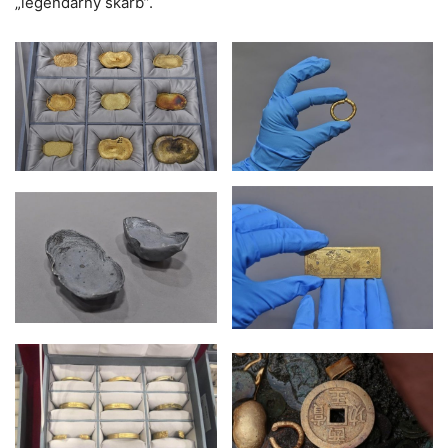
„legendarny skarb”.