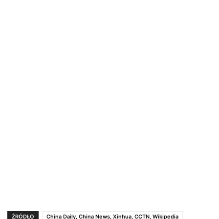
ŹRÓDŁO
China Daily, China News, Xinhua, CCTN, Wikipedia