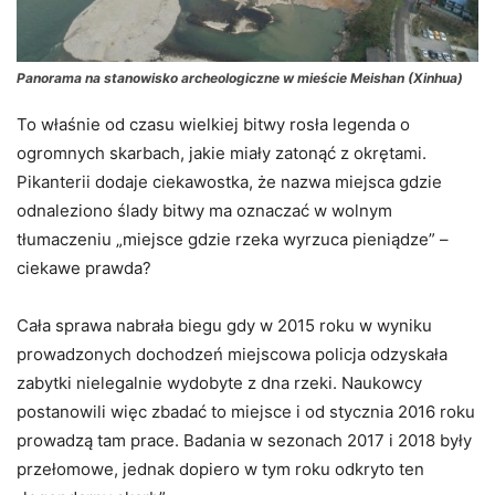
Panorama na stanowisko archeologiczne w mieście Meishan (Xinhua)
To właśnie od czasu wielkiej bitwy rosła legenda o
ogromnych skarbach, jakie miały zatonąć z okrętami.
Pikanterii dodaje ciekawostka, że nazwa miejsca gdzie
odnaleziono ślady bitwy ma oznaczać w wolnym
tłumaczeniu „miejsce gdzie rzeka wyrzuca pieniądze” –
ciekawe prawda?
Cała sprawa nabrała biegu gdy w 2015 roku w wyniku
prowadzonych dochodzeń miejscowa policja odzyskała
zabytki nielegalnie wydobyte z dna rzeki. Naukowcy
postanowili więc zbadać to miejsce i od stycznia 2016 roku
prowadzą tam prace. Badania w sezonach 2017 i 2018 były
przełomowe, jednak dopiero w tym roku odkryto ten