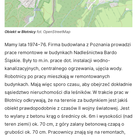
Obiekt w Błotnicy
fot. OpenStreetMap
Mamy lata 1974–76. Firma budowlana z Poznania prowadzi
prace remontowe w budynkach Nadleśnictwa Bardo
Śląskie. Były to m.in. prace dot. instalacji wodno-
kanalizacyjnych, centralnego ogrzewania, ujęcia wody.
Robotnicy po pracy mieszkają w remontowanych
budynkach. Mają więc sporo czasu, aby obejrzeć dokładnie
sąsiedztwo nieruchomości dla leśników. W trakcie prac w
Błotnicy odkrywają, że na terenie za budynkiem jest jakiś
obiekt prawdopodobnie z czasów II wojny światowej. Jest
to wylany z betonu krąg o średnicy ok. 6m i wysokości (nad
teren ziemi) ok. 70 cm, z góry zalany betonową czapą o
grubości ok. 70 cm. Pracownicy znają się na remontach,