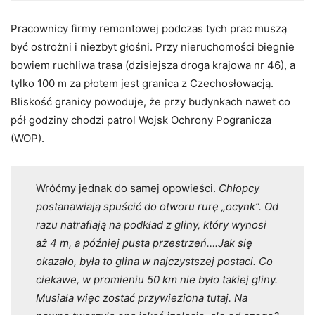
Pracownicy firmy remontowej podczas tych prac muszą
być ostrożni i niezbyt głośni. Przy nieruchomości biegnie
bowiem ruchliwa trasa (dzisiejsza droga krajowa nr 46), a
tylko 100 m za płotem jest granica z Czechosłowacją.
Bliskość granicy powoduje, że przy budynkach nawet co
pół godziny chodzi patrol Wojsk Ochrony Pogranicza
(WOP).
Wróćmy jednak do samej opowieści.
Chłopcy
postanawiają spuścić do otworu rurę „ocynk”. Od
razu natrafiają na podkład z gliny, który wynosi
aż 4 m, a później pusta przestrzeń….Jak się
okazało, była to glina w najczystszej postaci. Co
ciekawe, w promieniu 50 km nie było takiej gliny.
Musiała więc zostać przywieziona tutaj.
Na