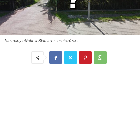
Nieznany obiekt w Błotnicy - leśniczówka...