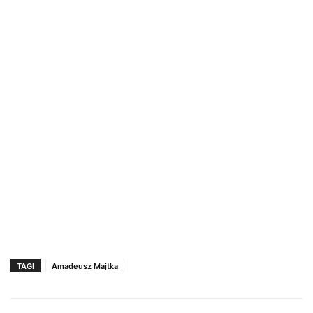
TAGI
Amadeusz Majtka