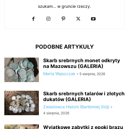
szukam... w gruncie rzeczy.
PODOBNE ARTYKUŁY
Skarb srebrnych monet odkryty
na Mazowszu (GALERIA)
Marta Wajszczak
-
5 sierpnia, 2026
Skarb srebrnych talarów i złotych
dukatów (GALERIA)
Zwiadowca Historii (Bartłomiej Stój)
-
4 sierpnia, 2026
Wyjątkowe zabytki z epoki brązu