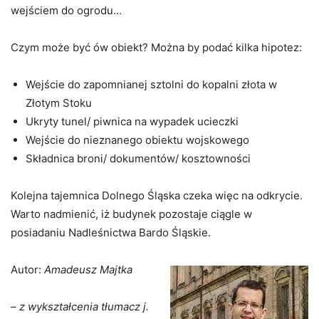
wejściem do ogrodu…
Czym może być ów obiekt? Można by podać kilka hipotez:
Wejście do zapomnianej sztolni do kopalni złota w
Złotym Stoku
Ukryty tunel/ piwnica na wypadek ucieczki
Wejście do nieznanego obiektu wojskowego
Składnica broni/ dokumentów/ kosztowności
Kolejna tajemnica Dolnego Śląska czeka więc na odkrycie.
Warto nadmienić, iż budynek pozostaje ciągle w
posiadaniu Nadleśnictwa Bardo Śląskie.
Autor:
Amadeusz Majtka
– z wykształcenia tłumacz j.