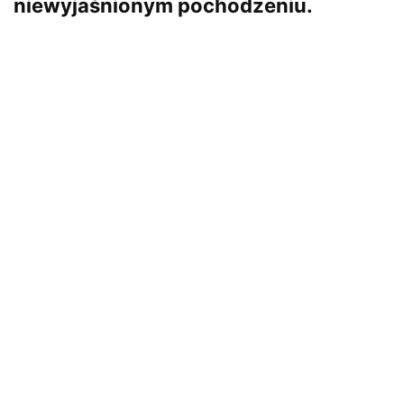
niewyjaśnionym pochodzeniu.