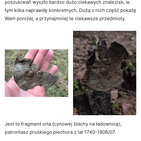
poszukiwań wyszło bardzo dużo ciekawych znalezisk, w
tym kilka naprawdę konkretnych. Dużą z nich część pokażę
Wam poniżej, a przynajmniej te ciekawsze przedmioty.
Jest to fragment orła (cynowej blachy na ładownicę),
patrontasz pruskiego piechura z lat 1740-1806/07.