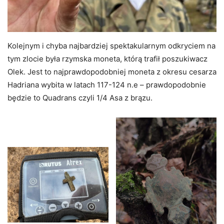
Kolejnym i chyba najbardziej spektakularnym odkryciem na
tym zlocie była rzymska moneta, którą trafił poszukiwacz
Olek. Jest to najprawdopodobniej moneta z okresu cesarza
Hadriana wybita w latach 117-124 n.e – prawdopodobnie
będzie to Quadrans czyli 1/4 Asa z brązu.