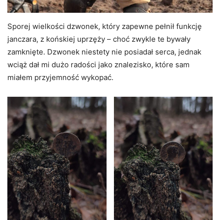
Sporej wielkości dzwonek, który zapewne pełnił funkcję
janczara, z końskiej uprzęży – choć zwykle te bywały
zamknięte. Dzwonek niestety nie posiadał serca, jednak
wciąż dał mi dużo radości jako znalezisko, które sam
miałem przyjemność wykopać.