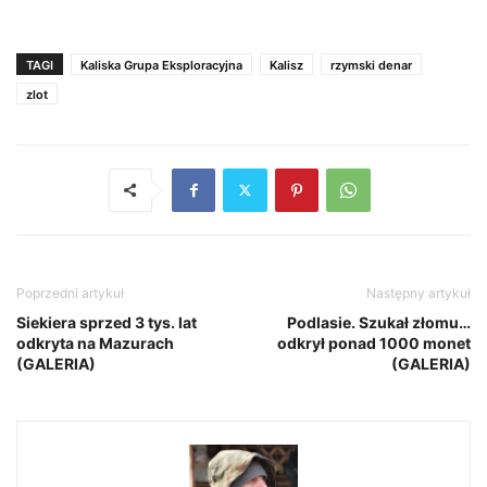
TAGI
Kaliska Grupa Eksploracyjna
Kalisz
rzymski denar
zlot
Poprzedni artykuł
Następny artykuł
Siekiera sprzed 3 tys. lat
Podlasie. Szukał złomu…
odkryta na Mazurach
odkrył ponad 1000 monet
(GALERIA)
(GALERIA)