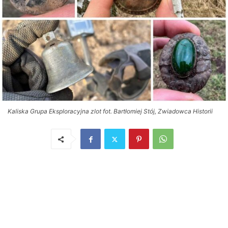
Kaliska Grupa Eksploracyjna zlot fot. Bartłomiej Stój, Zwiadowca Historii