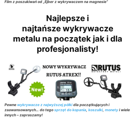
Film z poszukiwań od „Ejber z wykrywaczem na magnesie”
Najlepsze i
najtańsze wykrywacze
metalu na początek jak i dla
profesjonalisty!
Pewne
wykrywacze z najwyższej półki
dla początkujących i
zaawansowanych… do tego
sprzęt do kopania
,
koszulki
,
monety
i wiele
innych – zapraszamy!