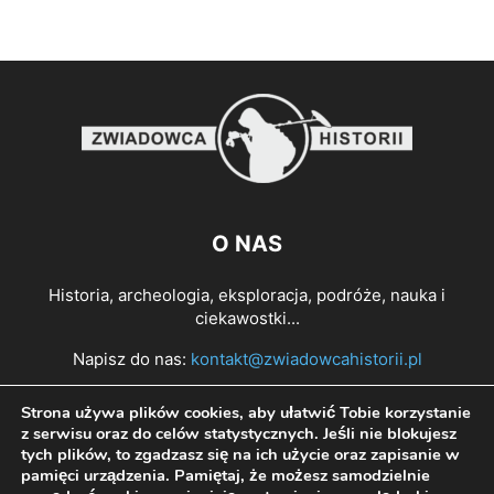
O NAS
Historia, archeologia, eksploracja, podróże, nauka i
ciekawostki...
Napisz do nas:
kontakt@zwiadowcahistorii.pl
Strona używa plików cookies, aby ułatwić Tobie korzystanie
PODĄŻAJ ZA NAMI
z serwisu oraz do celów statystycznych. Jeśli nie blokujesz
tych plików, to zgadzasz się na ich użycie oraz zapisanie w
pamięci urządzenia. Pamiętaj, że możesz samodzielnie