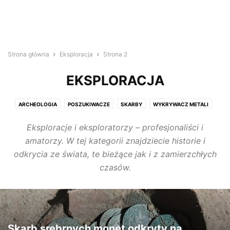
Strona główna
Eksploracja
Strona 2
EKSPLORACJA
ARCHEOLOGIA
POSZUKIWACZE
SKARBY
WYKRYWACZ METALI
Eksploracje i eksploratorzy – profesjonaliści i
amatorzy. W tej kategorii znajdziecie historie i
odkrycia ze świata, te bieżące jak i z zamierzchłych
czasów.
Skarb srebrnych monet odkryty na