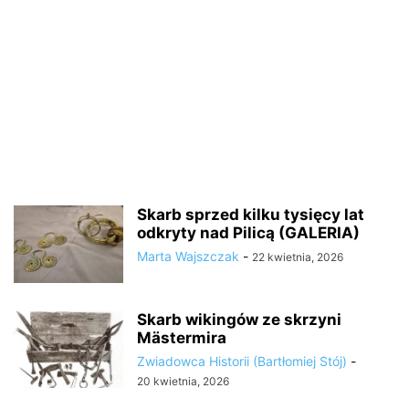
Skarb sprzed kilku tysięcy lat
odkryty nad Pilicą (GALERIA)
Marta Wajszczak
-
22 kwietnia, 2026
Skarb wikingów ze skrzyni
Mästermira
Zwiadowca Historii (Bartłomiej Stój)
-
20 kwietnia, 2026