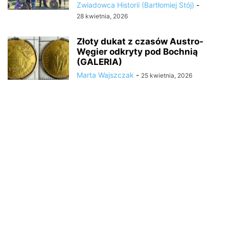
Zwiadowca Historii (Bartłomiej Stój)
-
28 kwietnia, 2026
Złoty dukat z czasów Austro-
Węgier odkryty pod Bochnią
(GALERIA)
Marta Wajszczak
-
25 kwietnia, 2026