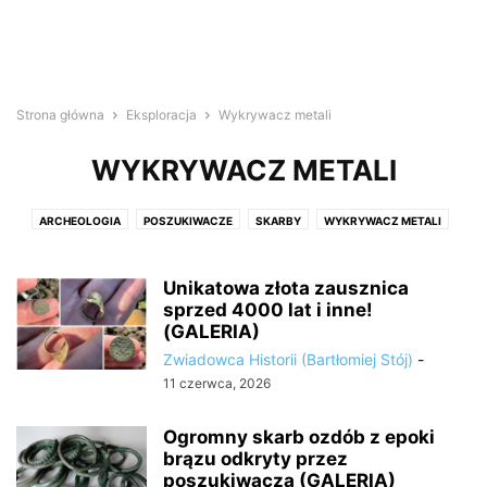
Strona główna
Eksploracja
Wykrywacz metali
WYKRYWACZ METALI
ARCHEOLOGIA
POSZUKIWACZE
SKARBY
WYKRYWACZ METALI
Unikatowa złota zausznica
sprzed 4000 lat i inne!
(GALERIA)
Zwiadowca Historii (Bartłomiej Stój)
-
11 czerwca, 2026
Ogromny skarb ozdób z epoki
brązu odkryty przez
poszukiwacza (GALERIA)