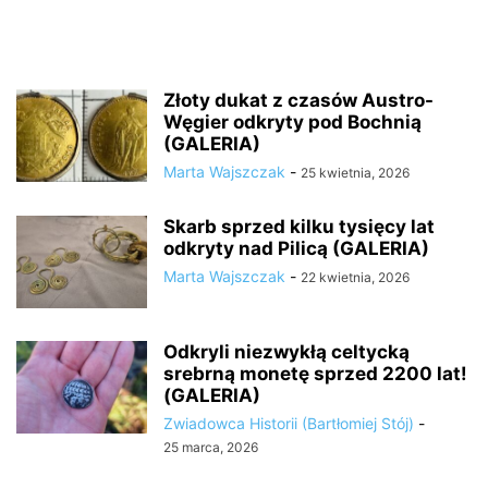
Złoty dukat z czasów Austro-
Węgier odkryty pod Bochnią
(GALERIA)
Marta Wajszczak
-
25 kwietnia, 2026
Skarb sprzed kilku tysięcy lat
odkryty nad Pilicą (GALERIA)
Marta Wajszczak
-
22 kwietnia, 2026
Odkryli niezwykłą celtycką
srebrną monetę sprzed 2200 lat!
(GALERIA)
Zwiadowca Historii (Bartłomiej Stój)
-
25 marca, 2026