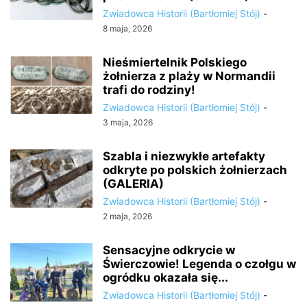
Zwiadowca Historii (Bartłomiej Stój)
-
8 maja, 2026
Nieśmiertelnik Polskiego
żołnierza z plaży w Normandii
trafi do rodziny!
Zwiadowca Historii (Bartłomiej Stój)
-
3 maja, 2026
Szabla i niezwykłe artefakty
odkryte po polskich żołnierzach
(GALERIA)
Zwiadowca Historii (Bartłomiej Stój)
-
2 maja, 2026
Sensacyjne odkrycie w
Świerczowie! Legenda o czołgu w
ogródku okazała się...
Zwiadowca Historii (Bartłomiej Stój)
-