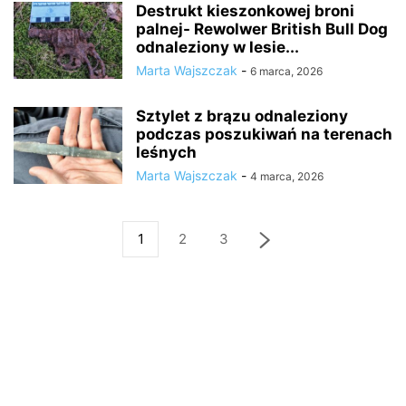
Destrukt kieszonkowej broni
palnej- Rewolwer British Bull Dog
odnaleziony w lesie...
Marta Wajszczak
-
6 marca, 2026
Sztylet z brązu odnaleziony
podczas poszukiwań na terenach
leśnych
Marta Wajszczak
-
4 marca, 2026
1
2
3