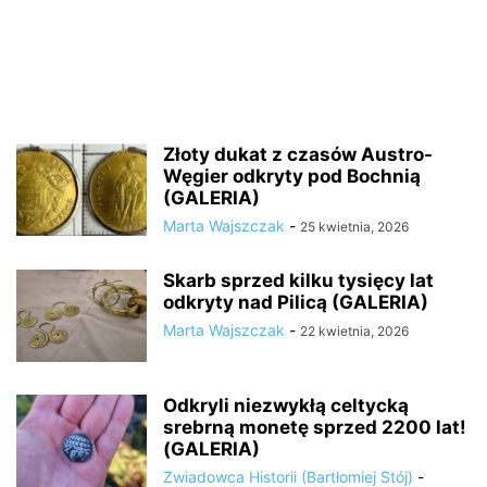
Złoty dukat z czasów Austro-
Węgier odkryty pod Bochnią
(GALERIA)
Marta Wajszczak
-
25 kwietnia, 2026
Skarb sprzed kilku tysięcy lat
odkryty nad Pilicą (GALERIA)
Marta Wajszczak
-
22 kwietnia, 2026
Odkryli niezwykłą celtycką
srebrną monetę sprzed 2200 lat!
(GALERIA)
Zwiadowca Historii (Bartłomiej Stój)
-