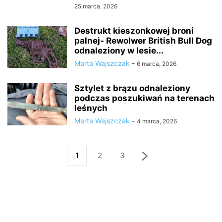
25 marca, 2026
Destrukt kieszonkowej broni
palnej- Rewolwer British Bull Dog
odnaleziony w lesie...
Marta Wajszczak
-
6 marca, 2026
Sztylet z brązu odnaleziony
podczas poszukiwań na terenach
leśnych
Marta Wajszczak
-
4 marca, 2026
1
2
3