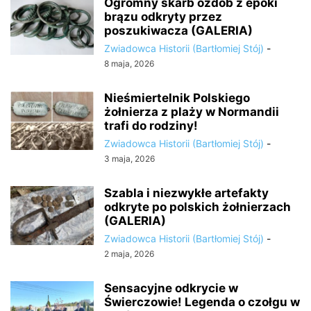
Ogromny skarb ozdób z epoki
brązu odkryty przez
poszukiwacza (GALERIA)
Zwiadowca Historii (Bartłomiej Stój)
-
8 maja, 2026
Nieśmiertelnik Polskiego
żołnierza z plaży w Normandii
trafi do rodziny!
Zwiadowca Historii (Bartłomiej Stój)
-
3 maja, 2026
Szabla i niezwykłe artefakty
odkryte po polskich żołnierzach
(GALERIA)
Zwiadowca Historii (Bartłomiej Stój)
-
2 maja, 2026
Sensacyjne odkrycie w
Świerczowie! Legenda o czołgu w