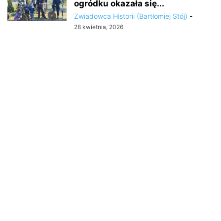
ogródku okazała się...
Zwiadowca Historii (Bartłomiej Stój)
-
28 kwietnia, 2026