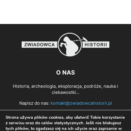
O NAS
Historia, archeologia, eksploracja, podróże, nauka i
ciekawostki...
Napisz do nas:
kontakt@zwiadowcahistorii.pl
Strona używa plików cookies, aby ułatwić Tobie korzystanie
PODĄŻAJ ZA NAMI
z serwisu oraz do celów statystycznych. Jeśli nie blokujesz
tych plików, to zgadzasz się na ich użycie oraz zapisanie w