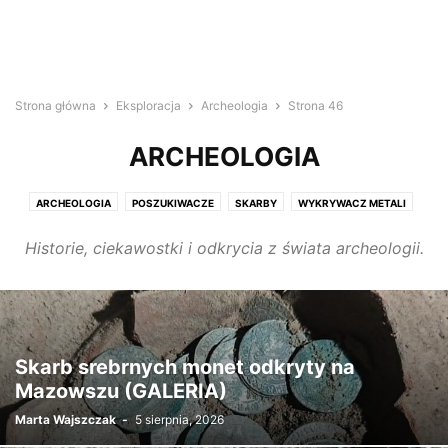
Strona główna
Eksploracja
Archeologia
Strona 46
ARCHEOLOGIA
ARCHEOLOGIA
POSZUKIWACZE
SKARBY
WYKRYWACZ METALI
Historie, ciekawostki i odkrycia z świata archeologii.
Skarb srebrnych monet odkryty na
Mazowszu (GALERIA)
Marta Wajszczak
-
5 sierpnia, 2026