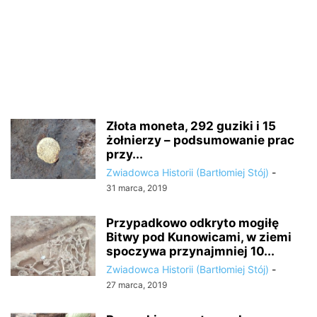
Złota moneta, 292 guziki i 15
żołnierzy – podsumowanie prac
przy...
Zwiadowca Historii (Bartłomiej Stój)
-
31 marca, 2019
Przypadkowo odkryto mogiłę
Bitwy pod Kunowicami, w ziemi
spoczywa przynajmniej 10...
Zwiadowca Historii (Bartłomiej Stój)
-
27 marca, 2019