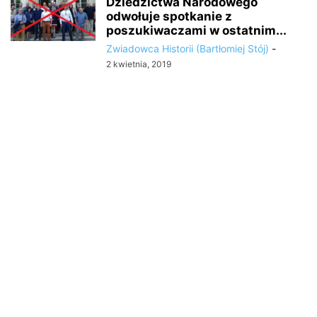
Dziedzictwa Narodowego
odwołuje spotkanie z
poszukiwaczami w ostatnim...
Zwiadowca Historii (Bartłomiej Stój)
-
2 kwietnia, 2019