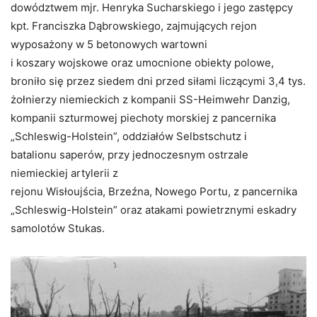
dowództwem mjr. Henryka Sucharskiego i jego zastępcy
kpt. Franciszka Dąbrowskiego, zajmujących rejon
wyposażony w 5 betonowych wartowni
i koszary wojskowe oraz umocnione obiekty polowe,
broniło się przez siedem dni przed siłami liczącymi 3,4 tys.
żołnierzy niemieckich z kompanii SS-Heimwehr Danzig,
kompanii szturmowej piechoty morskiej z pancernika
„Schleswig-Holstein”, oddziałów Selbstschutz i
batalionu saperów, przy jednoczesnym ostrzale
niemieckiej artylerii z
rejonu Wisłoujścia, Brzeźna, Nowego Portu, z pancernika
„Schleswig-Holstein” oraz atakami powietrznymi eskadry
samolotów Stukas.