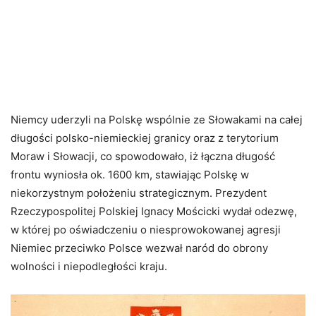
Niemcy uderzyli na Polskę wspólnie ze Słowakami na całej
długości polsko-niemieckiej granicy oraz z terytorium
Moraw i Słowacji, co spowodowało, iż łączna długość
frontu wyniosła ok. 1600 km, stawiając Polskę w
niekorzystnym położeniu strategicznym. Prezydent
Rzeczypospolitej Polskiej Ignacy Mościcki wydał odezwę,
w której po oświadczeniu o niesprowokowanej agresji
Niemiec przeciwko Polsce wezwał naród do obrony
wolności i niepodległości kraju.