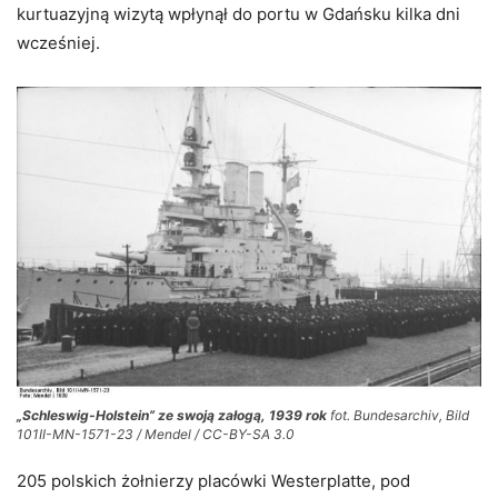
kurtuazyjną wizytą wpłynął do portu w Gdańsku kilka dni
wcześniej.
„Schleswig-Holstein” ze swoją załogą, 1939 rok
fot. Bundesarchiv, Bild
101II-MN-1571-23 / Mendel / CC-BY-SA 3.0
205 polskich żołnierzy placówki Westerplatte, pod