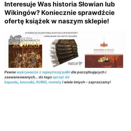
Interesuje Was historia Słowian lub
Wikingów?
Koniecznie sprawdźcie
ofertę książek w naszym sklepie!
Pewne
wykrywacze z najwyższej półki
dla początkujących i
zaawansowanych… do tego
sprzęt do
kopania
,
koszulki
,
KUBKI
,
monety
i wiele innych – zapraszamy!