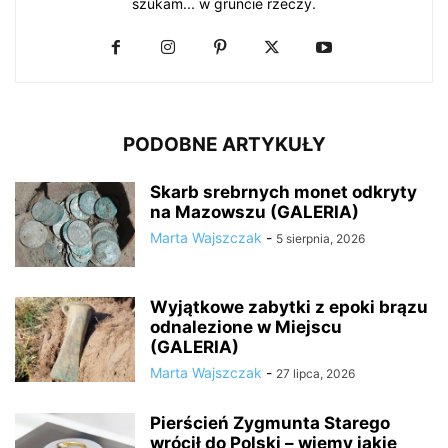
szukam... w gruncie rzeczy.
PODOBNE ARTYKUŁY
Skarb srebrnych monet odkryty
na Mazowszu (GALERIA)
Marta Wajszczak
-
5 sierpnia, 2026
Wyjątkowe zabytki z epoki brązu
odnalezione w Miejscu
(GALERIA)
Marta Wajszczak
-
27 lipca, 2026
Pierścień Zygmunta Starego
wrócił do Polski – wiemy jakie