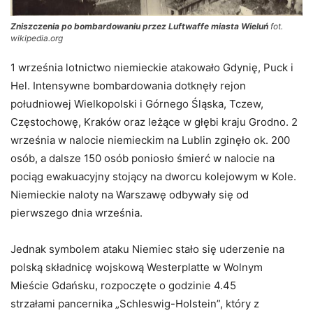
Zniszczenia po bombardowaniu przez Luftwaffe miasta Wieluń
fot.
wikipedia.org
1 września lotnictwo niemieckie atakowało Gdynię, Puck i
Hel. Intensywne bombardowania dotknęły rejon
południowej Wielkopolski i Górnego Śląska, Tczew,
Częstochowę, Kraków oraz leżące w głębi kraju Grodno. 2
września w nalocie niemieckim na Lublin zginęło ok. 200
osób, a dalsze 150 osób poniosło śmierć w nalocie na
pociąg ewakuacyjny stojący na dworcu kolejowym w Kole.
Niemieckie naloty na Warszawę odbywały się od
pierwszego dnia września.
Jednak symbolem ataku Niemiec stało się uderzenie na
polską składnicę wojskową Westerplatte w Wolnym
Mieście Gdańsku, rozpoczęte o godzinie 4.45
strzałami pancernika „Schleswig-Holstein”, który z