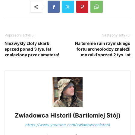
Poprzedni artykuł
Następny artykuł
Niezwykły złoty skarb
Na terenie ruin rzymskiego
sprzed ponad 3 tys. lat
fortu archeolodzy znaleźli
znaleziony przez amatora!
mozaiki sprzed 2 tys. lat
Zwiadowca Historii (Bartłomiej Stój)
https://www.youtube.com/zwiadowcahistorii