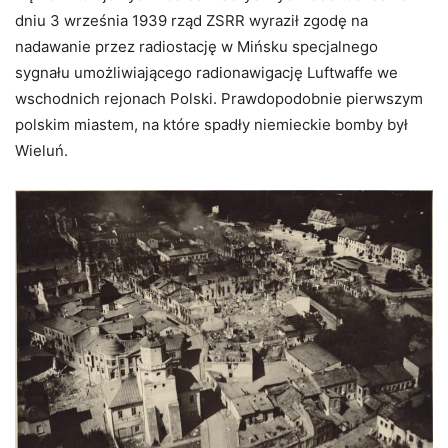
dniu 3 września 1939 rząd ZSRR wyraził zgodę na
nadawanie przez radiostację w Mińsku specjalnego
sygnału umożliwiającego radionawigację Luftwaffe we
wschodnich rejonach Polski. Prawdopodobnie pierwszym
polskim miastem, na które spadły niemieckie bomby był
Wieluń.