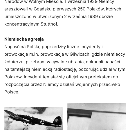
Narodów w Wolnym Mieście. 1 września 1939 Niemcy
aresztowali w Gdańsku pierwszych 250 Polaków, których
umieszczono w utworzonym 2 września 1939 obozie
koncentracyjnym Stutthof.
Niemiecka agresja
Napaść na Polskę poprzedziły liczne incydenty i
prowokacje m.in. prowokacja w Gliwicach, gdzie niemieccy
żołnierze, przebrani w cywilne ubrania, dokonali napaści
na tamtejszą niemiecką radiostację, pozorując udział w tym
Polaków. Incydent ten stał się oficjalnym pretekstem do
rozpoczęcia przez Niemcy działań wojennych przeciwko
Polsce.