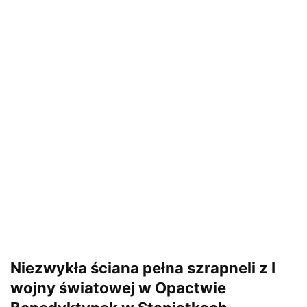
Niezwykła ściana pełna szrapneli z I
wojny światowej w Opactwie