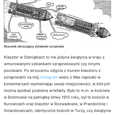
Rysunek obrazujący działanie szrapnela
Klasztor w Staniątkach to nie jedyna świątynia w kraju z
wmurowanymi szklankami szrapnelowymi czy innymi
pociskami. Po wrzuceniu zdjęcia z murem klasztoru z
szrapnelami na mój
instagram
wielu z Was napisało w
komentarzach wymieniając swoje miejscowości, w których
można spotkać podobne artefakty. Było to m.in. w kościele
w Bolimowie na pamiątkę bitwy 1915 roku, był to kościół w
Kurowicach oraz klasztor w Rozwadowie, w Prandocinie i
Smardzowicach, identycznie kościół w Turzy, czy świątynia