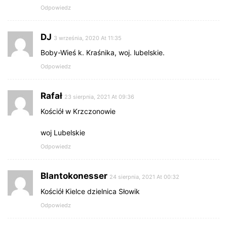
Odpowiedz
DJ
3 września, 2020 At 11:35
Boby-Wieś k. Kraśnika, woj. lubelskie.
Odpowiedz
Rafał
23 sierpnia, 2021 At 09:36
Kościół w Krzczonowie
woj Lubelskie
Odpowiedz
Blantokonesser
24 sierpnia, 2021 At 00:32
Kościół Kielce dzielnica Słowik
Odpowiedz