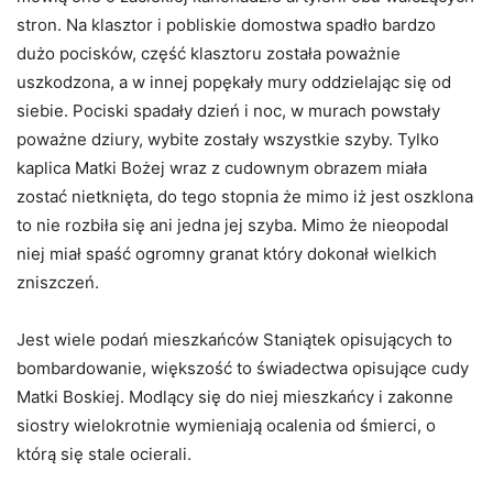
stron. Na klasztor i pobliskie domostwa spadło bardzo
dużo pocisków, część klasztoru została poważnie
uszkodzona, a w innej popękały mury oddzielając się od
siebie. Pociski spadały dzień i noc, w murach powstały
poważne dziury, wybite zostały wszystkie szyby. Tylko
kaplica Matki Bożej wraz z cudownym obrazem miała
zostać nietknięta, do tego stopnia że mimo iż jest oszklona
to nie rozbiła się ani jedna jej szyba. Mimo że nieopodal
niej miał spaść ogromny granat który dokonał wielkich
zniszczeń.
Jest wiele podań mieszkańców Staniątek opisujących to
bombardowanie, większość to świadectwa opisujące cudy
Matki Boskiej. Modlący się do niej mieszkańcy i zakonne
siostry wielokrotnie wymieniają ocalenia od śmierci, o
którą się stale ocierali.