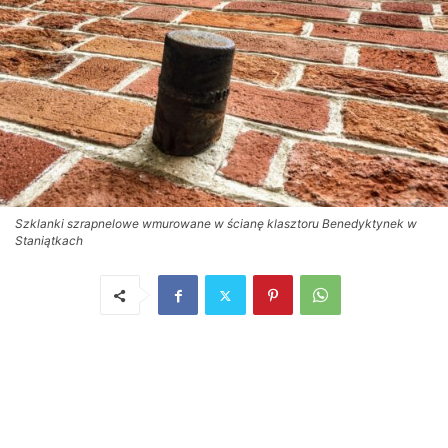
Szklanki szrapnelowe wmurowane w ścianę klasztoru Benedyktynek w
Staniątkach