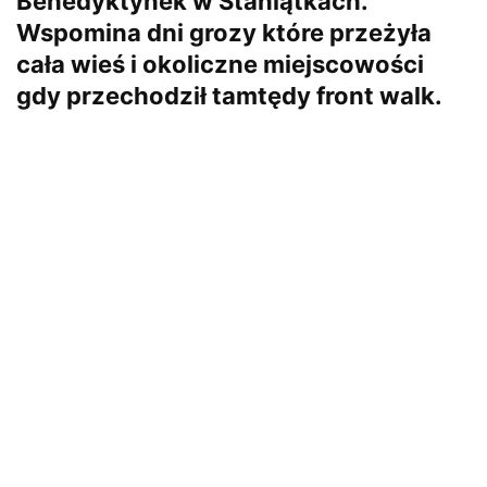
Benedyktynek w Staniątkach.
Wspomina dni grozy które przeżyła
cała wieś i okoliczne miejscowości
gdy przechodził tamtędy front walk.