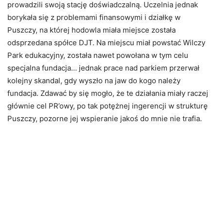
prowadzili swoją stację doświadczalną. Uczelnia jednak
borykała się z problemami finansowymi i działkę w
Puszczy, na której hodowla miała miejsce została
odsprzedana spółce DJT. Na miejscu miał powstać Wilczy
Park edukacyjny, została nawet powołana w tym celu
specjalna fundacja… jednak prace nad parkiem przerwał
kolejny skandal, gdy wyszło na jaw do kogo należy
fundacja. Zdawać by się mogło, że te działania miały raczej
głównie cel PR’owy, po tak potężnej ingerencji w strukturę
Puszczy, pozorne jej wspieranie jakoś do mnie nie trafia.