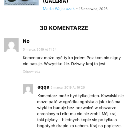
(GALERIA)
Marta Wajszczak
-
15 czerwca, 2026
30 KOMENTARZE
No
5 marca, 2019 At 11:54
Komentarz może być tylko jeden: Polakom nic nigdy
nie pasuje. Wszystko źle. Dziwny kraj to jest.
Odpowiedz
aqqa
5 marca, 2019 At 16:26
Komentarz może być tylko jeden. Kowalski nie
może palić w ogródku ogniska a jak ktoś ma
wtyki to buduje bez pozwoleń w obszarze
chronionym i nikt mu nic nie zrobi. Mój kraj
taki piękny – biednych kopie się po tyłku a
bogatych drapie za uchem. Kraj na papierze.