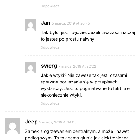
Odpowiedz
Jan
5 marca, 2019 At 20:45
Tak było, jest i będzie. Jeżeli uważasz inaczej
to jesteś po prostu naiwny.
Odpowiedz
swerg
7 marca, 2019 At 22:22
Jakie wtyki? Nie zawsze tak jest. czasami
sprawne poruszanie się w przepisach
wystarczy. Jest to pogmatwane to fakt, ale
niekoniecznie wtyki.
Odpowiedz
Jeep
5 marca, 2019 At 14:05
Zamek z ogrzewaniem centralnym, a może i nawet
podłogowym. To tak samo głupie jak elektroniczna