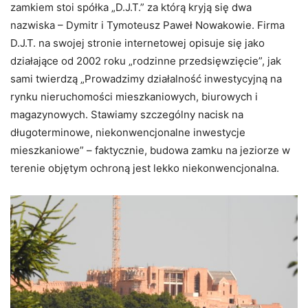
zamkiem stoi spółka „D.J.T.” za którą kryją się dwa
nazwiska – Dymitr i Tymoteusz Paweł Nowakowie. Firma
D.J.T. na swojej stronie internetowej opisuje się jako
działające od 2002 roku „rodzinne przedsięwzięcie”, jak
sami twierdzą „Prowadzimy działalność inwestycyjną na
rynku nieruchomości mieszkaniowych, biurowych i
magazynowych. Stawiamy szczególny nacisk na
długoterminowe, niekonwencjonalne inwestycje
mieszkaniowe” – faktycznie, budowa zamku na jeziorze w
terenie objętym ochroną jest lekko niekonwencjonalna.