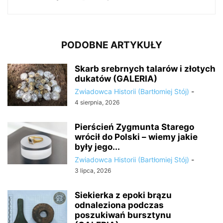
PODOBNE ARTYKUŁY
Skarb srebrnych talarów i złotych
dukatów (GALERIA)
Zwiadowca Historii (Bartłomiej Stój)
-
4 sierpnia, 2026
Pierścień Zygmunta Starego
wrócił do Polski – wiemy jakie
były jego...
Zwiadowca Historii (Bartłomiej Stój)
-
3 lipca, 2026
Siekierka z epoki brązu
odnaleziona podczas
poszukiwań bursztynu