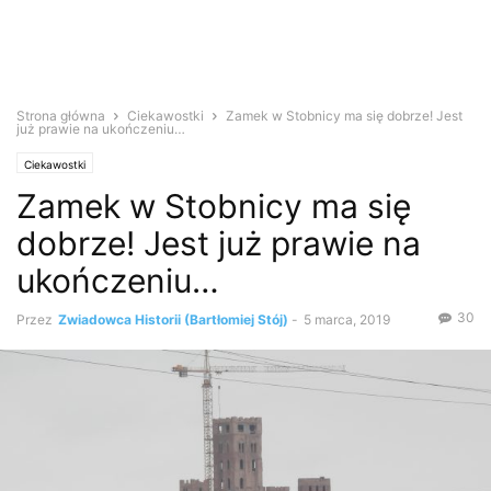
Strona główna
Ciekawostki
Zamek w Stobnicy ma się dobrze! Jest
już prawie na ukończeniu…
Ciekawostki
Zamek w Stobnicy ma się
dobrze! Jest już prawie na
ukończeniu…
30
Przez
Zwiadowca Historii (Bartłomiej Stój)
-
5 marca, 2019