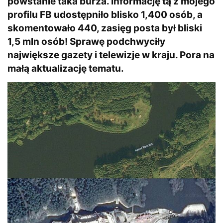
powstanie taka burza.
Informację tą z mojego
profilu FB
udostępniło blisko 1,400 osób, a
skomentowało 440, zasięg posta był bliski
1,5 mln osób! Sprawę podchwyciły
największe gazety i telewizje w kraju. Pora na
małą aktualizację tematu.