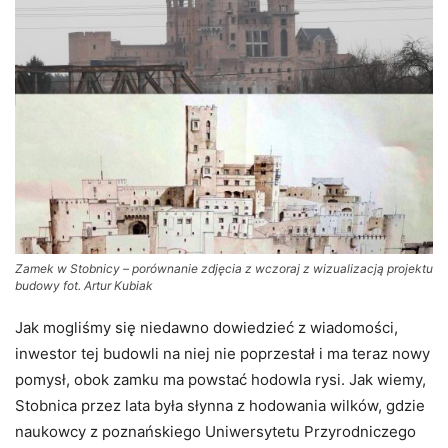
Zamek w Stobnicy – porównanie zdjęcia z wczoraj z wizualizacją projektu
budowy fot. Artur Kubiak
Jak mogliśmy się niedawno dowiedzieć z wiadomości,
inwestor tej budowli na niej nie poprzestał i ma teraz nowy
pomysł, obok zamku ma powstać hodowla rysi. Jak wiemy,
Stobnica przez lata była słynna z hodowania wilków, gdzie
naukowcy z poznańskiego Uniwersytetu Przyrodniczego