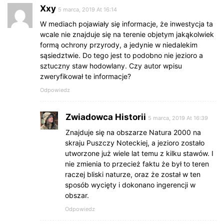
Xxy
5 marca, 2019 At 16:14
W mediach pojawiały się informacje, że inwestycja ta
wcale nie znajduje się na terenie objetym jakąkolwiek
formą ochrony przyrody, a jedynie w niedalekim
sąsiedztwie. Do tego jest to podobno nie jezioro a
sztuczny staw hodowlany. Czy autor wpisu
zweryfikował te informacje?
Odpowiedz
Zwiadowca Historii
5 marca, 2019 At 16:39
Znajduje się na obszarze Natura 2000 na
skraju Puszczy Noteckiej, a jezioro zostało
utworzone już wiele lat temu z kilku stawów. I
nie zmienia to przecież faktu że był to teren
raczej bliski naturze, oraz że został w ten
sposób wycięty i dokonano ingerencji w
obszar.
Odpowiedz