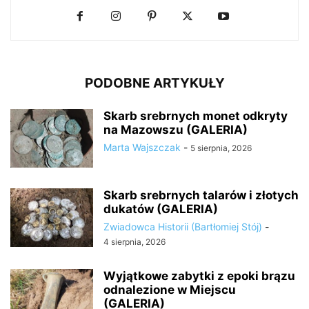
PODOBNE ARTYKUŁY
Skarb srebrnych monet odkryty
na Mazowszu (GALERIA)
Marta Wajszczak
-
5 sierpnia, 2026
Skarb srebrnych talarów i złotych
dukatów (GALERIA)
Zwiadowca Historii (Bartłomiej Stój)
-
4 sierpnia, 2026
Wyjątkowe zabytki z epoki brązu
odnalezione w Miejscu
(GALERIA)