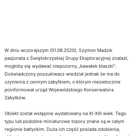
W dniu wczorajszym (01.08.2020), Szymon Madzik
pasjonata z Świętokrzyskiej Grupy Eksploracyjnej znalazł,
mogłoby się wydawać niepozorny „kawałek blaszki”.
Doświadczony poszukiwacz wiedział jednak że ma do
czynienia z cennym zabytkiem, o którym niezwłocznie
poinformował urząd Wojewódzkiego Konserwatora
Zabytków.
Obiekt został wstępnie wydatowany na XI-XIII wiek. Tego
typu lub podobne miniaturowe topory znane są w całym
regionie bałtyckim. Duża ich część posiada zdobienia,