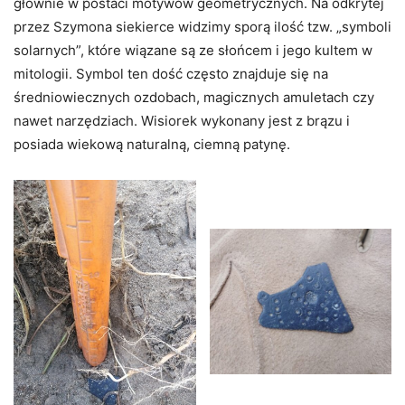
głównie w postaci motywów geometrycznych. Na odkrytej
przez Szymona siekierce widzimy sporą ilość tzw. „symboli
solarnych”, które wiązane są ze słońcem i jego kultem w
mitologii. Symbol ten dość często znajduje się na
średniowiecznych ozdobach, magicznych amuletach czy
nawet narzędziach. Wisiorek wykonany jest z brązu i
posiada wiekową naturalną, ciemną patynę.