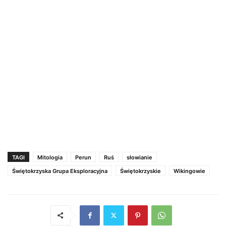
TAGI
Mitologia
Perun
Ruś
słowianie
Świętokrzyska Grupa Eksploracyjna
Świętokrzyskie
Wikingowie