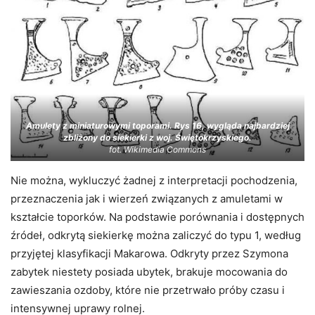
Amulety z miniaturowymi toporami. Rys 16, wygląda najbardziej
zbliżony do siekierki z woj. Świętokrzyskiego.
fot. Wikimedia Commons
Nie można, wykluczyć żadnej z interpretacji pochodzenia,
przeznaczenia jak i wierzeń związanych z amuletami w
kształcie toporków. Na podstawie porównania i dostępnych
źródeł, odkrytą siekierkę można zaliczyć do typu 1, według
przyjętej klasyfikacji Makarowa. Odkryty przez Szymona
zabytek niestety posiada ubytek, brakuje mocowania do
zawieszania ozdoby, które nie przetrwało próby czasu i
intensywnej uprawy rolnej.