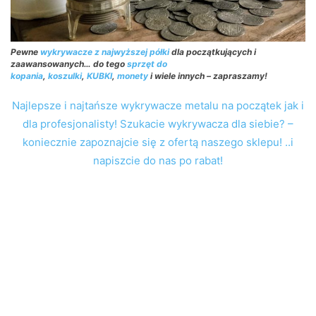
Pewne
wykrywacze z najwyższej półki
dla początkujących i
zaawansowanych… do tego
sprzęt do
kopania
,
koszulki
,
KUBKI
,
monety
i wiele innych – zapraszamy!
Najlepsze i najtańsze wykrywacze metalu na początek jak i
dla profesjonalisty! Szukacie wykrywacza dla siebie? –
koniecznie zapoznajcie się z ofertą naszego sklepu! ..i
napiszcie do nas po rabat!