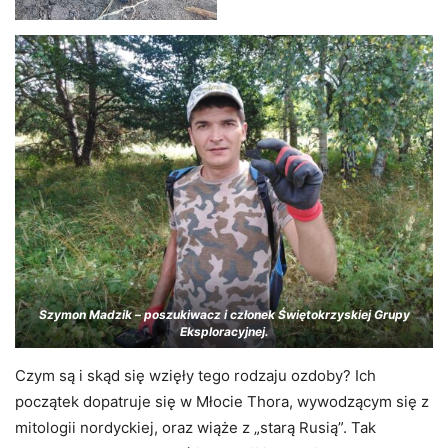
Szymon Madzik – poszukiwacz i członek Świętokrzyskiej Grupy
Eksploracyjnej.
Czym są i skąd się wzięły tego rodzaju ozdoby? Ich
początek dopatruje się w Młocie Thora, wywodzącym się z
mitologii nordyckiej, oraz wiąże z „starą Rusią”. Tak