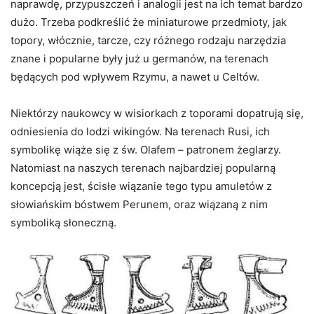
naprawdę, przypuszczeń i analogii jest na ich temat bardzo
dużo. Trzeba podkreślić że miniaturowe przedmioty, jak
topory, włócznie, tarcze, czy różnego rodzaju narzędzia
znane i popularne były już u germanów, na terenach
będących pod wpływem Rzymu, a nawet u Celtów.
Niektórzy naukowcy w wisiorkach z toporami dopatrują się,
odniesienia do lodzi wikingów. Na terenach Rusi, ich
symbolikę wiąże się z św. Olafem – patronem żeglarzy.
Natomiast na naszych terenach najbardziej popularną
koncepcją jest, ścisłe wiązanie tego typu amuletów z
słowiańskim bóstwem Perunem, oraz wiązaną z nim
symboliką słoneczną.