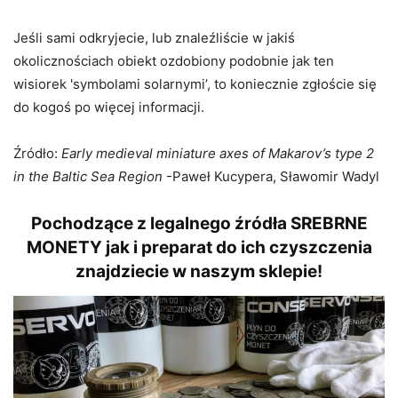
Jeśli sami odkryjecie, lub znaleźliście w jakiś
okolicznościach obiekt ozdobiony podobnie jak ten
wisiorek 'symbolami solarnymi’, to koniecznie zgłoście się
do kogoś po więcej informacji.
Źródło:
Early medieval miniature axes of Makarov’s type 2
in the Baltic Sea Region
-Paweł Kucypera, Sławomir Wadyl
Pochodzące z legalnego źródła SREBRNE
MONETY jak i preparat do ich czyszczenia
znajdziecie w naszym sklepie!