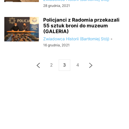
28 grudnia, 2021
Policjanci z Radomia przekazali
55 sztuk broni do muzeum
(GALERIA)
Zwiadowca Historii (Bartłomiej Stój)
-
16 grudnia, 2021
2
3
4