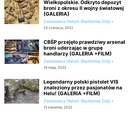
Wielkopolskie. Odkryto depozyt
broni z okresu II wojny światowej
(GALERIA)
Zwiadowca Historii (Bartłomiej Stój)
-
23 czerwca, 2022
CBŚP przejęło prawdziwy arsenał
broni uderzając w grupę
handlarzy (GALERIA +FILM)
Zwiadowca Historii (Bartłomiej Stój)
-
16 maja, 2022
Legendarny polski pistolet VIS
znaleziony przez pasjonatów na
Helu! (GALERIA +FILM)
Zwiadowca Historii (Bartłomiej Stój)
-
15 kwietnia, 2022