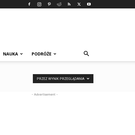
NAUKA
PODRÓŻE
PRZEZ WYNIK PRZEGLĄDANIA
- Advertisement -