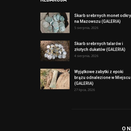
Skarb srebrnych monet odkry
na Mazowszu (GALERIA)
5 sierpnia, 2026
Skarb srebrnych talarów i
złotych dukatów (GALERIA)
4 sierpnia, 2026
Wyjątkowe zabytki z epoki
brązu odnalezione w Miejscu
(GALERIA)
27 lipca, 2026
O 