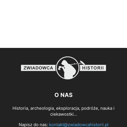
O NAS
Historia, archeologia, eksploracja, podróże, nauka i
ciekawostki...
Napisz do nas:
kontakt@zwiadowcahistorii.pl