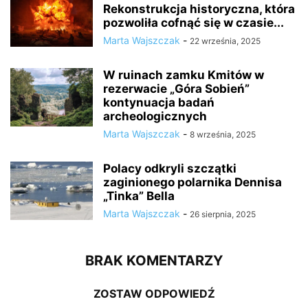
Rekonstrukcja historyczna, która
pozwoliła cofnąć się w czasie...
Marta Wajszczak
-
22 września, 2025
W ruinach zamku Kmitów w
rezerwacie „Góra Sobień”
kontynuacja badań
archeologicznych
Marta Wajszczak
-
8 września, 2025
Polacy odkryli szczątki
zaginionego polarnika Dennisa
„Tinka” Bella
Marta Wajszczak
-
26 sierpnia, 2025
BRAK KOMENTARZY
ZOSTAW ODPOWIEDŹ