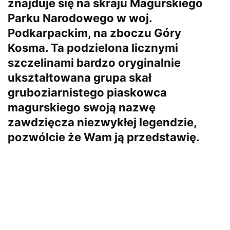
znajduje się na skraju Magurskiego
Parku Narodowego w woj.
Podkarpackim, na zboczu Góry
Kosma. Ta podzielona licznymi
szczelinami bardzo oryginalnie
ukształtowana grupa skał
gruboziarnistego piaskowca
magurskiego swoją nazwę
zawdzięcza niezwykłej legendzie,
pozwólcie że Wam ją przedstawię.