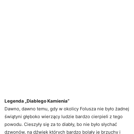
Legenda „Diablego Kamienia”
Dawno, dawno temu, gdy w okolicy Folusza nie było żadnej
świątyni głęboko wierzący ludzie bardzo cierpieli z tego
powodu. Cieszyły się za to diabły, bo nie było słychać
dzwonów, na dźwięk których bardzo bolały je brzuchy i