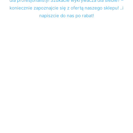
dla profesjonalisty! Szukacie wykrywacza dla siebie? –
koniecznie zapoznajcie się z ofertą naszego sklepu! ..i
napiszcie do nas po rabat!