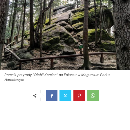
Pomnik przyrody "Diabli Kamień" na Foluszu w Magurskim Parku
Narodowym