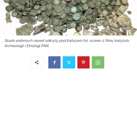
Skarb srebrnych monet odkryty pod Kaliszem fot. screen z filmu Instytutu
Archeologii i Etnologi PAN