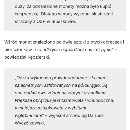
duży, za odnalezione monety można było kupić
całą wioskę. Dlatego w nocy wykopalisk strzegli
strażacy z OSP w Słuszkowie.
Wśród monet znaleziono po dwie sztuki złotych obrączek i
pierścionków
„i to odkrycie najbardziej nas intryguje”
–
powiedział Kędzierski.
„Oczka wykonano prawdopodobnie z kamieni
szlachetnych, szlifowanych na półokrągło. Są
one dodatkowo zdobione złotymi granulkami.
Większa obrączka jest taśmowata i wieloboczna,
a mniejsza sztabkowata z wybitymi
wgłębieniami”
– wyjaśnił archeolog Dariusz
Wyczółkowski.