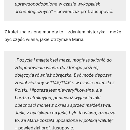
uprawdopodobnione w czasie wykopalisk
archeologicznych”
– powiedział prof. Jusupović.
Z kolei znalezione monety to – zdaniem historyka – może
być część wiana, jakie otrzymała Maria.
„Pozycja i majątek jej męża, mogły ją skłonić do
zdeponowania wiana, do którego później
dołączyła również obrączka. Być może depozyt
został złożony w 1145/1146 r. w czasie ucieczki z
Polski. Hipoteza jest nieweryfikowalna, ale
bardzo atrakcyjna, ponieważ wyjaśnia fakt
obecności monet z okresu sprzed małżeństwa.
Jeśli, z naciskiem na jeśli, było to wiano, oznacza
to, że Maria została uposażona w polską walutę”
– powiedział prof. Jusupović.