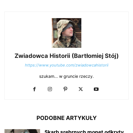
Zwiadowca Historii (Bartłomiej Stój)
https://www.youtube.com/zwiadowcahistorii
szukam... w gruncie rzeczy.
PODOBNE ARTYKUŁY
Skarb srebrnych monet odkryty