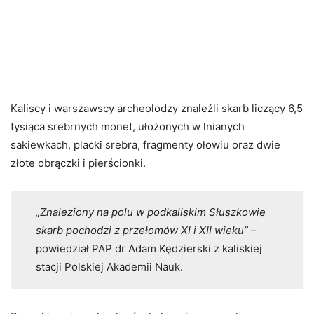
Kaliscy i warszawscy archeolodzy znaleźli skarb liczący 6,5
tysiąca srebrnych monet, ułożonych w lnianych
sakiewkach, placki srebra, fragmenty ołowiu oraz dwie
złote obrączki i pierścionki.
„Znaleziony na polu w podkaliskim Słuszkowie
skarb pochodzi z przełomów XI i XII wieku”
–
powiedział PAP dr Adam Kędzierski z kaliskiej
stacji Polskiej Akademii Nauk.