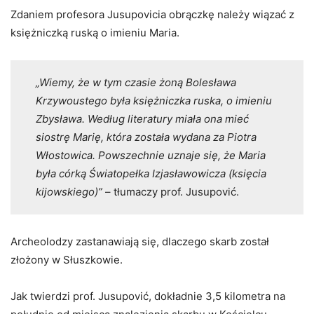
Zdaniem profesora Jusupovicia obrączkę należy wiązać z
księżniczką ruską o imieniu Maria.
„Wiemy, że w tym czasie żoną Bolesława
Krzywoustego była księżniczka ruska, o imieniu
Zbysława. Według literatury miała ona mieć
siostrę Marię, która została wydana za Piotra
Włostowica. Powszechnie uznaje się, że Maria
była córką Światopełka Izjasławowicza (księcia
kijowskiego)”
– tłumaczy prof. Jusupović.
Archeolodzy zastanawiają się, dlaczego skarb został
złożony w Słuszkowie.
Jak twierdzi prof. Jusupović, dokładnie 3,5 kilometra na