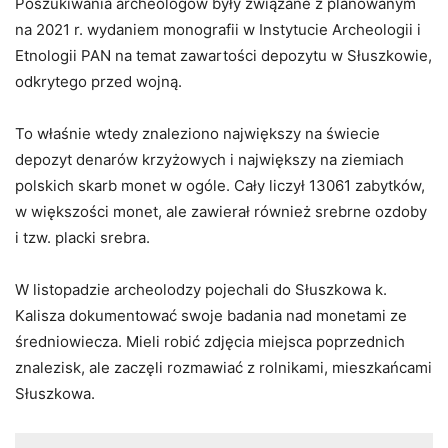
Poszukiwania archeologów były związane z planowanym
na 2021 r. wydaniem monografii w Instytucie Archeologii i
Etnologii PAN na temat zawartości depozytu w Słuszkowie,
odkrytego przed wojną.
To właśnie wtedy znaleziono największy na świecie
depozyt denarów krzyżowych i największy na ziemiach
polskich skarb monet w ogóle. Cały liczył 13061 zabytków,
w większości monet, ale zawierał również srebrne ozdoby
i tzw. placki srebra.
W listopadzie archeolodzy pojechali do Słuszkowa k.
Kalisza dokumentować swoje badania nad monetami ze
średniowiecza. Mieli robić zdjęcia miejsca poprzednich
znalezisk, ale zaczęli rozmawiać z rolnikami, mieszkańcami
Słuszkowa.