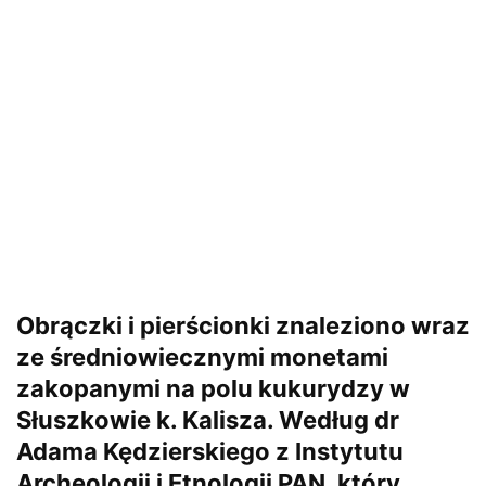
Obrączki i pierścionki znaleziono wraz
ze średniowiecznymi monetami
zakopanymi na polu kukurydzy w
Słuszkowie k. Kalisza. Według dr
Adama Kędzierskiego z Instytutu
Archeologii i Etnologii PAN, który