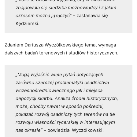
znajdowała się siedziba możnowładcy i z jakim
okresem można ją łączyć”
– zastanawia się
Kędzierski.
Zdaniem Dariusza Wyczółkowskiego temat wymaga
dalszych badań terenowych i studiów historycznych.
„Mogą wyjaśnić wiele pytań dotyczących
zarówno szerszej problematyki osadnictwa
wczesnośredniowiecznego jak i miejsca
depozycji skarbu. Analiza źródeł historycznych,
może, choćby nawet w sposób pośredni,
pokazać rozwój osadniczy tych terenów na tle
rozwoju własności rycerskiej w interesującym
nas okresie”
– powiedział Wyczółkowski.