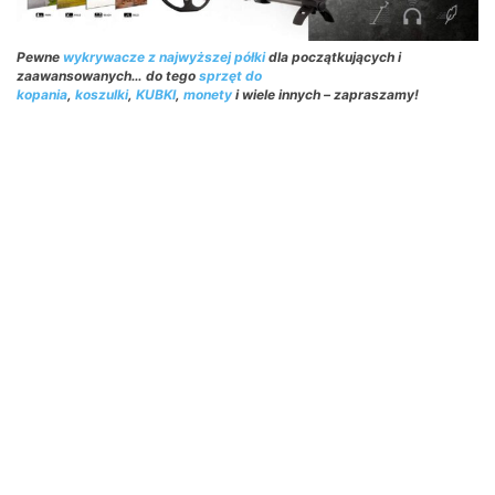
Pewne
wykrywacze z najwyższej półki
dla początkujących i
zaawansowanych… do tego
sprzęt do
kopania
,
koszulki
,
KUBKI
,
monety
i wiele innych – zapraszamy!