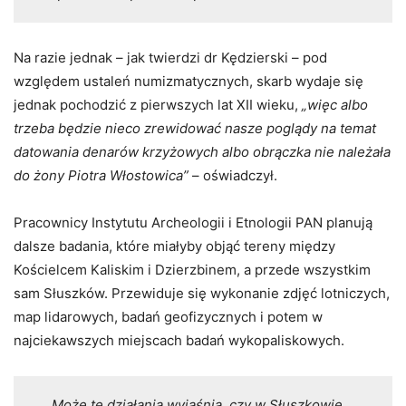
Na razie jednak – jak twierdzi dr Kędzierski – pod
względem ustaleń numizmatycznych, skarb wydaje się
jednak pochodzić z pierwszych lat XII wieku,
„więc albo
trzeba będzie nieco zrewidować nasze poglądy na temat
datowania denarów krzyżowych albo obrączka nie należała
do żony Piotra Włostowica”
– oświadczył.
Pracownicy Instytutu Archeologii i Etnologii PAN planują
dalsze badania, które miałyby objąć tereny między
Kościelcem Kaliskim i Dzierzbinem, a przede wszystkim
sam Słuszków. Przewiduje się wykonanie zdjęć lotniczych,
map lidarowych, badań geofizycznych i potem w
najciekawszych miejscach badań wykopaliskowych.
„Może te działania wyjaśnią, czy w Słuszkowie