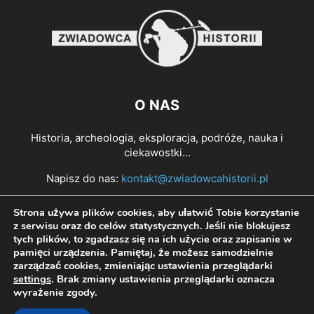
O NAS
Historia, archeologia, eksploracja, podróże, nauka i
ciekawostki...
Napisz do nas:
kontakt@zwiadowcahistorii.pl
Strona używa plików cookies, aby ułatwić Tobie korzystanie
PODĄŻAJ ZA NAMI
z serwisu oraz do celów statystycznych. Jeśli nie blokujesz
tych plików, to zgadzasz się na ich użycie oraz zapisanie w
pamięci urządzenia. Pamiętaj, że możesz samodzielnie
zarządzać cookies, zmieniając ustawienia przeglądarki
settings
. Brak zmiany ustawienia przeglądarki oznacza
wyrażenie zgody.