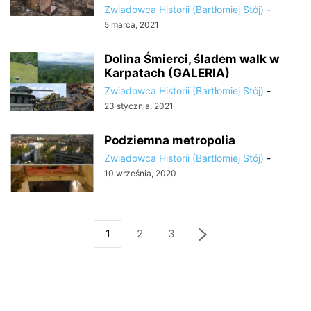
Zwiadowca Historii (Bartłomiej Stój)
-
5 marca, 2021
Dolina Śmierci, śladem walk w
Karpatach (GALERIA)
Zwiadowca Historii (Bartłomiej Stój)
-
23 stycznia, 2021
Podziemna metropolia
Zwiadowca Historii (Bartłomiej Stój)
-
10 września, 2020
1
2
3