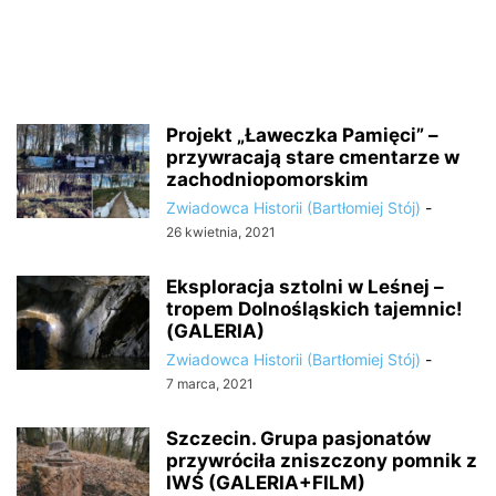
Projekt „Ławeczka Pamięci” –
przywracają stare cmentarze w
zachodniopomorskim
Zwiadowca Historii (Bartłomiej Stój)
-
26 kwietnia, 2021
Eksploracja sztolni w Leśnej –
tropem Dolnośląskich tajemnic!
(GALERIA)
Zwiadowca Historii (Bartłomiej Stój)
-
7 marca, 2021
Szczecin. Grupa pasjonatów
przywróciła zniszczony pomnik z
IWŚ (GALERIA+FILM)