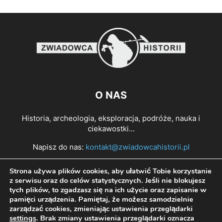
O NAS
Historia, archeologia, eksploracja, podróże, nauka i
ciekawostki...
Napisz do nas:
kontakt@zwiadowcahistorii.pl
Strona używa plików cookies, aby ułatwić Tobie korzystanie
PODĄŻAJ ZA NAMI
z serwisu oraz do celów statystycznych. Jeśli nie blokujesz
tych plików, to zgadzasz się na ich użycie oraz zapisanie w
pamięci urządzenia. Pamiętaj, że możesz samodzielnie
zarządzać cookies, zmieniając ustawienia przeglądarki
settings
. Brak zmiany ustawienia przeglądarki oznacza