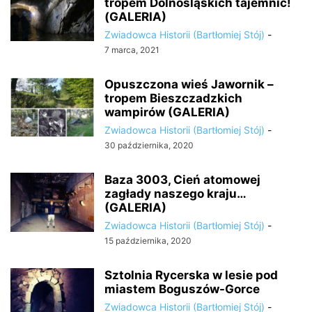
tropem Dolnośląskich tajemnic!
(GALERIA)
Zwiadowca Historii (Bartłomiej Stój)
-
7 marca, 2021
Opuszczona wieś Jawornik –
tropem Bieszczadzkich
wampirów (GALERIA)
Zwiadowca Historii (Bartłomiej Stój)
-
30 października, 2020
Baza 3003, Cień atomowej
zagłady naszego kraju…
(GALERIA)
Zwiadowca Historii (Bartłomiej Stój)
-
15 października, 2020
Sztolnia Rycerska w lesie pod
miastem Boguszów-Gorce
Zwiadowca Historii (Bartłomiej Stój)
-