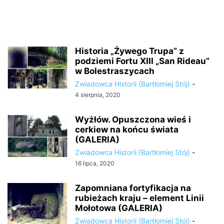
Historia „Żywego Trupa” z
podziemi Fortu XIII „San Rideau”
w Bolestraszycach
Zwiadowca Historii (Bartłomiej Stój)
-
4 sierpnia, 2020
Wyżłów. Opuszczona wieś i
cerkiew na końcu świata
(GALERIA)
Zwiadowca Historii (Bartłomiej Stój)
-
16 lipca, 2020
Zapomniana fortyfikacja na
rubieżach kraju – element Linii
Mołotowa (GALERIA)
Zwiadowca Historii (Bartłomiej Stój)
-