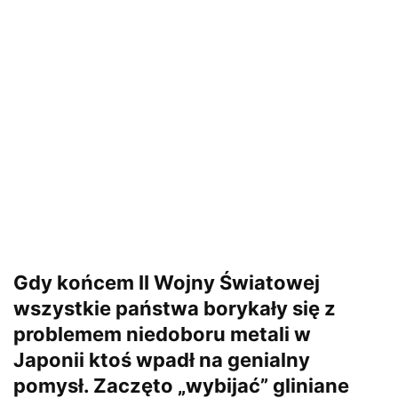
Gdy końcem II Wojny Światowej
wszystkie państwa borykały się z
problemem niedoboru metali w
Japonii ktoś wpadł na genialny
pomysł. Zaczęto „wybijać” gliniane