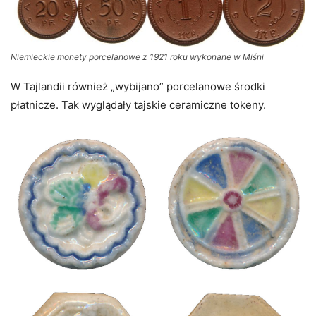
Niemieckie monety porcelanowe z 1921 roku wykonane w Miśni
W Tajlandii również „wybijano” porcelanowe środki
płatnicze. Tak wyglądały tajskie ceramiczne tokeny.