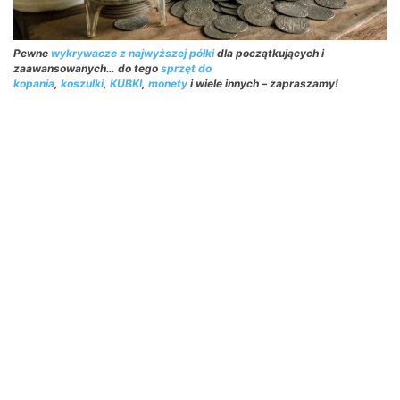
Pewne
wykrywacze z najwyższej półki
dla początkujących i
zaawansowanych… do tego
sprzęt do
kopania
,
koszulki
,
KUBKI
,
monety
i wiele innych – zapraszamy!