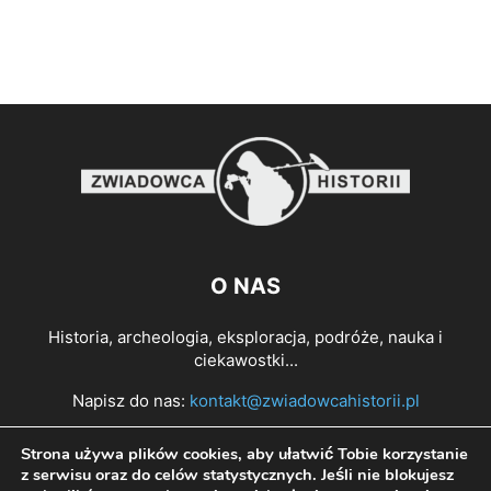
O NAS
Historia, archeologia, eksploracja, podróże, nauka i
ciekawostki...
Napisz do nas:
kontakt@zwiadowcahistorii.pl
Strona używa plików cookies, aby ułatwić Tobie korzystanie
PODĄŻAJ ZA NAMI
z serwisu oraz do celów statystycznych. Jeśli nie blokujesz