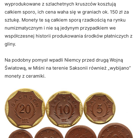
wyprodukowane z szlachetnych kruszców kosztują
całkiem sporo, ich cena waha się w graniach ok. 150 zł za
sztukę. Monety te są całkiem sporą rzadkością na rynku
numizmatycznym i nie są jedynym przypadkiem we
współczesnej historii produkowania środków płatniczych z
gliny.
Na podobny pomysł wpadli Niemcy przed drugą Wojną
Światową, w Miśni na terenie Saksonii również „wybijano”
monety z ceramiki.