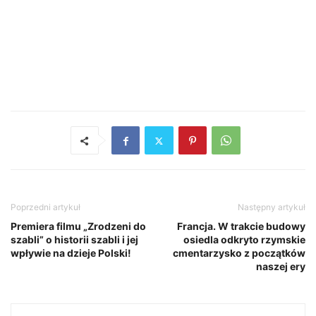
Poprzedni artykuł
Następny artykuł
Premiera filmu „Zrodzeni do
Francja. W trakcie budowy
szabli” o historii szabli i jej
osiedla odkryto rzymskie
wpływie na dzieje Polski!
cmentarzysko z początków
naszej ery