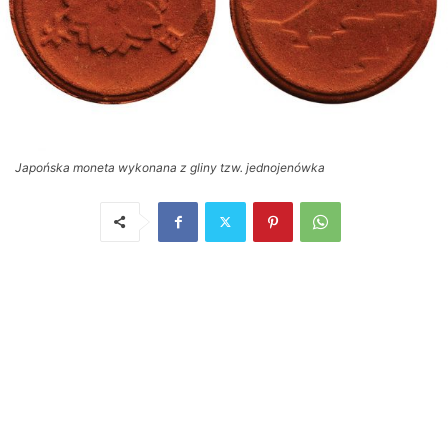
Japońska moneta wykonana z gliny tzw. jednojenówka