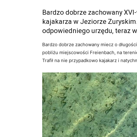
Bardzo dobrze zachowany XVI-w
kajakarza w Jeziorze Zuryskim. 
odpowiedniego urzędu, teraz w
Bardzo dobrze zachowany miecz o długości 1
pobliżu miejscowości Freienbach, na tereni
Trafił na nie przypadkowo kajakarz i natych