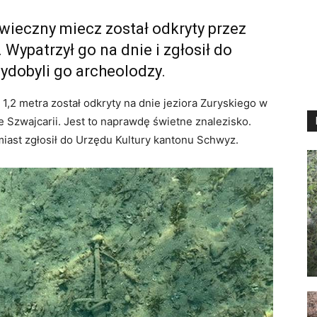
ieczny miecz został odkryty przez
Wypatrzył go na dnie i zgłosił do
ydobyli go archeolodzy.
,2 metra został odkryty na dnie jeziora Zuryskiego w
e Szwajcarii. Jest to naprawdę świetne znalezisko.
miast zgłosił do Urzędu Kultury kantonu Schwyz.