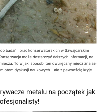
 do badań i prac konserwatorskich w Szwajcarskim
onserwacja może dostarczyć dalszych informacji, na
miecza. To w jaki sposób, ten dwuręczny miecz znalazł
zedmiotem dyskusji naukowych – ale z pewnością kryje
krywacze metalu na początek jak
rofesjonalisty!