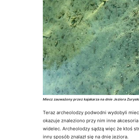
Miecz zauważony przez kajakarza na dnie Jeziora Zurysk
Teraz archeolodzy podwodni wydobyli miecz
okazuje znaleziono przy nim inne akcesoria 
widelec. Archeolodzy sądzą więc że ktoś st
inny sposób znalazł się na dnie jeziora.