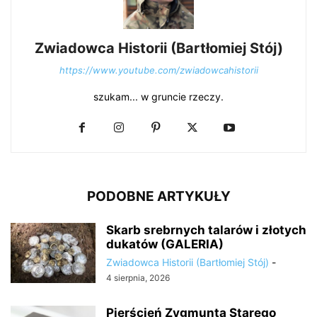
Zwiadowca Historii (Bartłomiej Stój)
https://www.youtube.com/zwiadowcahistorii
szukam... w gruncie rzeczy.
PODOBNE ARTYKUŁY
Skarb srebrnych talarów i złotych
dukatów (GALERIA)
Zwiadowca Historii (Bartłomiej Stój)
-
4 sierpnia, 2026
Pierścień Zygmunta Starego