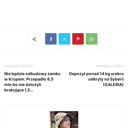
Poprzedni artykuł
Następny artykuł
Nie będzie odbudowy zamku
Depozyt ponad 14 kg srebra
w Krupem. Przepadło 8,5
odkryty na Syberii
mln bo nie dołożyli
(GALERIA)
brakujące 1,5…