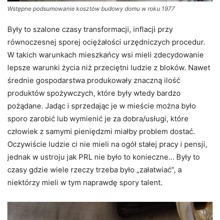
Wstępne podsumowanie
kosztów budowy domu w roku 1977
Były to szalone czasy transformacji, inflacji przy
równoczesnej sporej ociężałości urzędniczych procedur.
W takich warunkach mieszkańcy wsi mieli zdecydowanie
lepsze warunki życia niż przeciętni ludzie z bloków. Nawet
średnie gospodarstwa produkowały znaczną ilość
produktów spożywczych, które były wtedy bardzo
pożądane. Jadąc i sprzedając je w mieście można było
sporo zarobić lub wymienić je za dobra/usługi, które
człowiek z samymi pieniędzmi miałby problem dostać.
Oczywiście ludzie ci nie mieli na ogół stałej pracy i pensji,
jednak w ustroju jak PRL nie było to konieczne… Były to
czasy gdzie wiele rzeczy trzeba było „załatwiać”, a
niektórzy mieli w tym naprawdę spory talent.