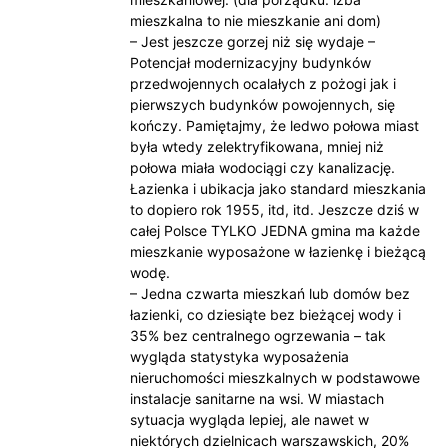
mieszkalna to nie mieszkanie ani dom)
– Jest jeszcze gorzej niż się wydaje –
Potencjał modernizacyjny budynków
przedwojennych ocalałych z pożogi jak i
pierwszych budynków powojennych, się
kończy. Pamiętajmy, że ledwo połowa miast
była wtedy zelektryfikowana, mniej niż
połowa miała wodociągi czy kanalizację.
Łazienka i ubikacja jako standard mieszkania
to dopiero rok 1955, itd, itd. Jeszcze dziś w
całej Polsce TYLKO JEDNA gmina ma każde
mieszkanie wyposażone w łazienkę i bieżącą
wodę.
– Jedna czwarta mieszkań lub domów bez
łazienki, co dziesiąte bez bieżącej wody i
35% bez centralnego ogrzewania – tak
wygląda statystyka wyposażenia
nieruchomości mieszkalnych w podstawowe
instalacje sanitarne na wsi. W miastach
sytuacja wygląda lepiej, ale nawet w
niektórych dzielnicach warszawskich, 20%