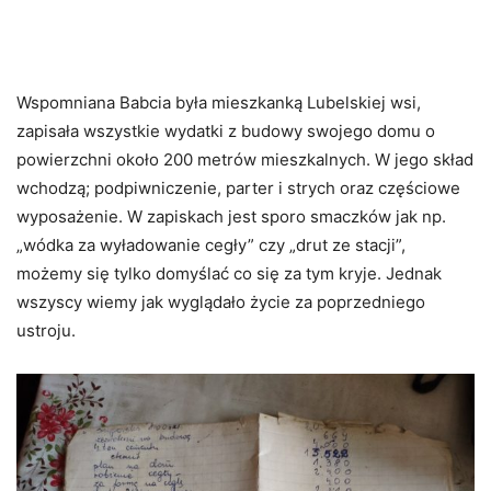
Wspomniana Babcia była mieszkanką Lubelskiej wsi,
zapisała wszystkie wydatki z budowy swojego domu o
powierzchni około 200 metrów mieszkalnych. W jego skład
wchodzą; podpiwniczenie, parter i strych oraz częściowe
wyposażenie. W zapiskach jest sporo smaczków jak np.
„wódka za wyładowanie cegły” czy „drut ze stacji”,
możemy się tylko domyślać co się za tym kryje. Jednak
wszyscy wiemy jak wyglądało życie za poprzedniego
ustroju.