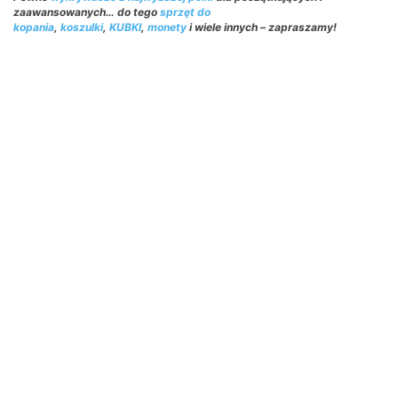
zaawansowanych… do tego
sprzęt do
kopania
,
koszulki
,
KUBKI
,
monety
i wiele innych – zapraszamy!