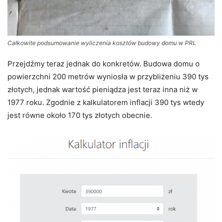
Całkowite podsumowanie wyliczenia kosztów budowy domu w PRL
Przejdźmy teraz jednak do konkretów. Budowa domu o
powierzchni 200 metrów wyniosła w przybliżeniu 390 tys
złotych, jednak wartość pieniądza jest teraz inna niż w
1977 roku. Zgodnie z kalkulatorem inflacji 390 tys wtedy
jest równe około 170 tys złotych obecnie.