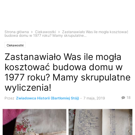
Strona główna
Ciekawostki
Zastanawiało Was ile mogła kosztować
budowa domu w 1977 roku? Mamy skrupulatne...
Ciekawostki
Zastanawiało Was ile mogła
kosztować budowa domu w
1977 roku? Mamy skrupulatne
wyliczenia!
18
Przez
Zwiadowca Historii (Bartłomiej Stój)
-
7 maja, 2019