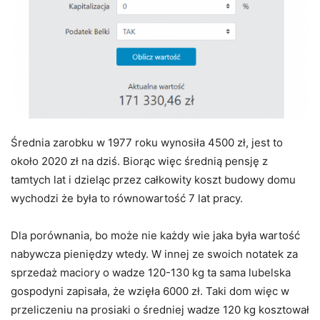
Średnia zarobku w 1977 roku wynosiła 4500 zł, jest to
około 2020 zł na dziś. Biorąc więc średnią pensję z
tamtych lat i dzieląc przez całkowity koszt budowy domu
wychodzi że była to równowartość 7 lat pracy.
Dla porównania, bo może nie każdy wie jaka była wartość
nabywcza pieniędzy wtedy. W innej ze swoich notatek za
sprzedaż maciory o wadze 120-130 kg ta sama lubelska
gospodyni zapisała, że wzięła 6000 zł. Taki dom więc w
przeliczeniu na prosiaki o średniej wadze 120 kg kosztował