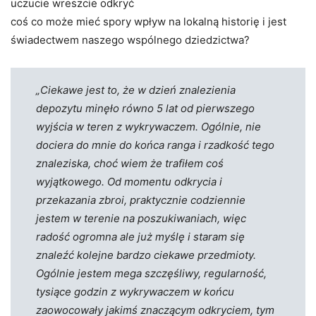
uczucie wreszcie odkryć
coś co może mieć spory wpływ na lokalną historię i jest
świadectwem naszego wspólnego dziedzictwa?
„Ciekawe jest to, że w dzień znalezienia
depozytu minęło równo 5 lat od pierwszego
wyjścia w teren z wykrywaczem. Ogólnie, nie
dociera do mnie do końca ranga i rzadkość tego
znaleziska, choć wiem że trafiłem coś
wyjątkowego. Od momentu odkrycia i
przekazania zbroi, praktycznie codziennie
jestem w terenie na poszukiwaniach, więc
radość ogromna ale już myślę i staram się
znaleźć kolejne bardzo ciekawe przedmioty.
Ogólnie jestem mega szczęśliwy, regularność,
tysiące godzin z wykrywaczem w końcu
zaowocowały jakimś znaczącym odkryciem, tym