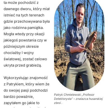
ta może pochodzić z
dawnego dworu, który miał
istnieć na tych terenach
gdzie przechowywana była
jako rodzinna pamiątka.
Mogła wtedy przy okazji
jakiegoś powstania czy w
późniejszym okresie
chociażby I wojny
światowej, zostać celowo
ukryta przed grabieżą.
Wykorzystując znajomość
z Patrykiem, który wiem że
do swojej pasji podchodzi
Patryk Chmielewski „Profesor
bardzo poważnie,
Detektorysta” – znalazca husarskiej
zapytałem go jakie to
zbroi .