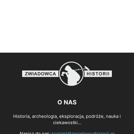
O NAS
Historia, archeologia, eksploracja, podróże, nauka i
ciekawostki...
Napisz do nas:
kontakt@zwiadowcahistorii.pl