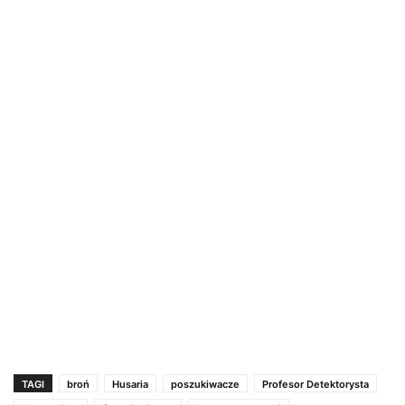
TAGI
broń
Husaria
poszukiwacze
Profesor Detektorysta