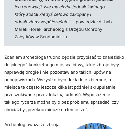
ich renowacji. Nie ma chyba jednak żadnego,
który został kiedyś celowo zakopany i
odnaleziony współcześnie.”
– powiedział dr hab.
Marek Florek, archeolog z Urzędu Ochrony
Zabytków w Sandomierzu.
Zdaniem archeologa trudno będzie przypisać to znalezisko
do jakiegoś konkretnego miejsca bitwy, takie zbroje były
naprawdę drogie i nie pozostawiano takich łupów na
pobojowiskach. Wszystko było dokładnie zbierane, a
miejsca te często jeszcze kilka lat później skrupulatnie
przeszukiwane przez lokalną ludność. Wyposażenie
takiego rycerza można było bez problemu sprzedać, czy
chociażby „przekuć miecze na lemiesze”.
Archeolog uważa że zbroja