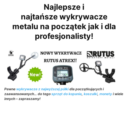
Najlepsze i
najtańsze wykrywacze
metalu na początek jak i dla
profesjonalisty!
Pewne
wykrywacze z najwyższej półki
dla początkujących i
zaawansowanych… do tego
sprzęt do kopania
,
koszulki
,
monety
i wiele
innych – zapraszamy!