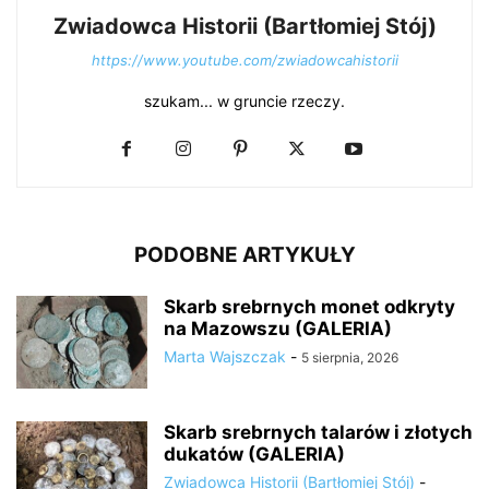
Zwiadowca Historii (Bartłomiej Stój)
https://www.youtube.com/zwiadowcahistorii
szukam... w gruncie rzeczy.
PODOBNE ARTYKUŁY
Skarb srebrnych monet odkryty
na Mazowszu (GALERIA)
Marta Wajszczak
-
5 sierpnia, 2026
Skarb srebrnych talarów i złotych
dukatów (GALERIA)
Zwiadowca Historii (Bartłomiej Stój)
-